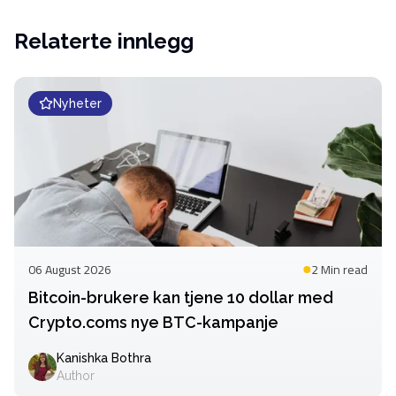
Relaterte innlegg
Nyheter
06 August 2026
2 Min
read
Bitcoin-brukere kan tjene 10 dollar med
Crypto.coms nye BTC-kampanje
Kanishka Bothra
Author