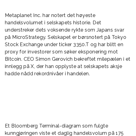
Metaplanet Inc. har notert det høyeste
handelsvolumet i selskapets historie. Det
understreker dets voksende rykte som Japans svar
på MicroStrategy. Selskapet er børsnotert på Tokyo
Stock Exchange under ticker 3350.T og har blitt en
proxy for investorer som søker eksponering mot
Bitcoin. CEO Simon Gerovich bekreftet milepælen i et
innlegg på X, der han opplyste at selskapets aksje
hadde nådd rekordnivåer i handelen.
Et Bloomberg Terminal-diagram som fulgte
kunngjøringen viste et daglig handelsvolum på 175