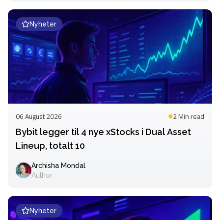
Nyheter
06 August 2026
2 Min
read
Bybit legger til 4 nye xStocks i Dual Asset
Lineup, totalt 10
Archisha Mondal
Author
Nyheter