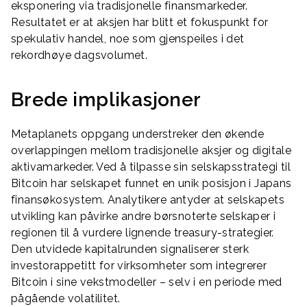
eksponering via tradisjonelle finansmarkeder.
Resultatet er at aksjen har blitt et fokuspunkt for
spekulativ handel, noe som gjenspeiles i det
rekordhøye dagsvolumet.
Brede implikasjoner
Metaplanets oppgang understreker den økende
overlappingen mellom tradisjonelle aksjer og digitale
aktivamarkeder. Ved å tilpasse sin selskapsstrategi til
Bitcoin har selskapet funnet en unik posisjon i Japans
finansøkosystem. Analytikere antyder at selskapets
utvikling kan påvirke andre børsnoterte selskaper i
regionen til å vurdere lignende treasury-strategier.
Den utvidede kapitalrunden signaliserer sterk
investorappetitt for virksomheter som integrerer
Bitcoin i sine vekstmodeller – selv i en periode med
pågående volatilitet.