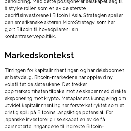
beholdning. Med dette posisjonerer selskapet seg til
å styrke rollen som en av de største
bedriftsinvestorene i Bitcoin i Asia. Strategien speiler
den amerikanske aktøren MicroStrategy, som har
gjort Bitcoin til hovedpilaren i sin
kontantreservepolitikk.
Markedskontekst
Timingen for kapitalinnhentingen og handelsboomen
er betydelig. Bitcoin-markedene har opplevd ny
volatilitet de siste ukene. Det trekker
oppmerksomheten tilbake mot selskaper med direkte
eksponering mot krypto. Metaplanets kunngjøring om
utvidet kapitalinnhenting har forsterket ryktet som et
dristig spill på Bitcoins langsiktige potensial. For
japanske investorer gir selskapet en av de få
børsnoterte inngangene til indirekte Bitcoin-