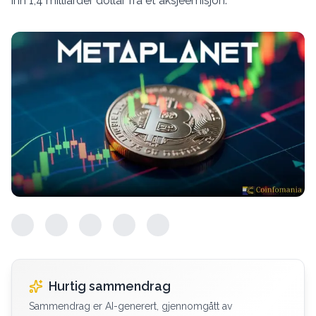
inn 1,4 milliarder dollar fra et aksjeemisjon.
Hurtig sammendrag
Sammendrag er AI-generert, gjennomgått av