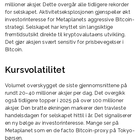
millioner aksjer. Dette overgår alle tidligere rekorder
for selskapet. Aktivitetseksplosjonen gjenspeiler økt
investorinteresse for Metaplanets aggressive Bitcoin-
strategi. Selskapet har knyttet sin langsiktige
fremtidsutsikt direkte til kryptovalutaens utvikling.
Det gjør aksjen svært sensitiv for prisbevegelser i
Bitcoin.
Kursvolatilitet
Volumet overskygget de siste gjennomsnittene på
rundt 20–40 millioner aksjer per dag. Det overgikk
også tidligere topper i 2025 på over 100 millioner
aksjer. Den bratte økningen markerer den travleste
handelsdagen for selskapet hittil i år. Det signaliserer
en ny bølge av investorinteresse. Mange ser på
Metaplanet som en de facto Bitcoin-proxy på Tokyo-
børsen.