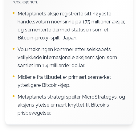
redaksjonen.
Metaplanets aksje registrerte sitt høyeste
handelsvolum noensinne på 175 millioner aksjer,
og sementerte dermed statusen som et
Bitcoin-proxy-spill i Japan.
Volumøkningen kommer etter selskapets
vellykkede internasjonale aksjeemisjon, som
samlet inn 1,4 milliarder dollar.
Midlene fra tilbudet er primært øremerket
ytterligere Bitcoin-kjøp.
Metaplanets strategi speiler MicroStrategys, og
aksjens ytelse er nært knyttet til Bitcoins
prisbevegelser.