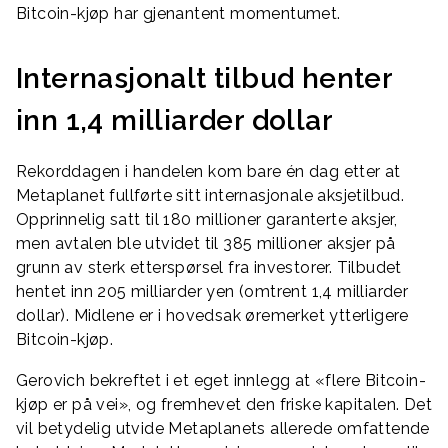
Bitcoin-kjøp har gjenantent momentumet.
Internasjonalt tilbud henter
inn 1,4 milliarder dollar
Rekorddagen i handelen kom bare én dag etter at
Metaplanet fullførte sitt internasjonale aksjetilbud.
Opprinnelig satt til 180 millioner garanterte aksjer,
men avtalen ble utvidet til 385 millioner aksjer på
grunn av sterk etterspørsel fra investorer. Tilbudet
hentet inn 205 milliarder yen (omtrent 1,4 milliarder
dollar). Midlene er i hovedsak øremerket ytterligere
Bitcoin-kjøp.
Gerovich bekreftet i et eget innlegg at «flere Bitcoin-
kjøp er på vei», og fremhevet den friske kapitalen. Det
vil betydelig utvide Metaplanets allerede omfattende