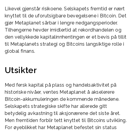
Likevel gjenstår risikoene. Selskapets fremtid er nært
knyttet til de uforutsigbare bevegelsene i Bitcoin. Det
gjør Metaplanet sårbar i lengre nedgangsperioder.
Tilhengerne hevder imidlertid at rekordhandelen og
den vellykkede kapitalinnhentingen er et bevis på tillit
til Metaplanets strategi og Bitcoins langsiktige rolle i
global finans.
Utsikter
Med fersk kapital på plass og handelsaktivitet på
historiske nivåer, ventes Metaplanet å akselerere
Bitcoin-akkumuleringen de kommende månedene.
Selskapets strategiske skifte har allerede gitt
betydelig avkastning til aksjonærene det siste året.
Men fremtiden forblir tett knyttet til Bitcoins utvikling.
For øyeblikket har Metaplanet befestet sin status