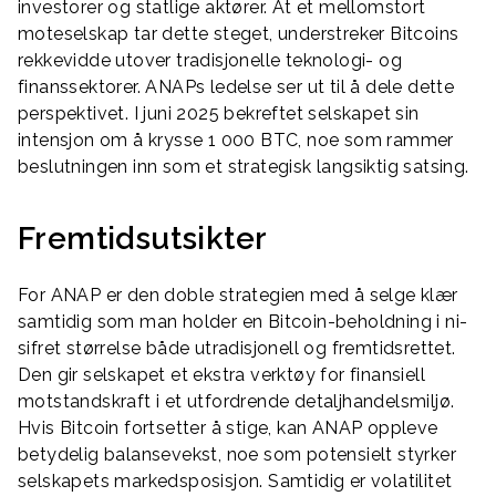
investorer og statlige aktører. At et mellomstort
moteselskap tar dette steget, understreker Bitcoins
rekkevidde utover tradisjonelle teknologi- og
finanssektorer. ANAPs ledelse ser ut til å dele dette
perspektivet. I juni 2025 bekreftet selskapet sin
intensjon om å krysse 1 000 BTC, noe som rammer
beslutningen inn som et strategisk langsiktig satsing.
Fremtidsutsikter
For ANAP er den doble strategien med å selge klær
samtidig som man holder en Bitcoin-beholdning i ni-
sifret størrelse både utradisjonell og fremtidsrettet.
Den gir selskapet et ekstra verktøy for finansiell
motstandskraft i et utfordrende detaljhandelsmiljø.
Hvis Bitcoin fortsetter å stige, kan ANAP oppleve
betydelig balansevekst, noe som potensielt styrker
selskapets markedsposisjon. Samtidig er volatilitet