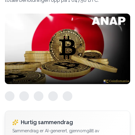
totale beholdningen opp på 1 047,56 BTC.
Hurtig sammendrag
Sammendrag er AI-generert, gjennomgått av