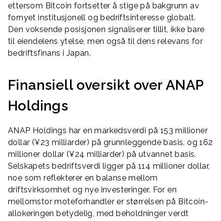
ettersom Bitcoin fortsetter å stige på bakgrunn av
fornyet institusjonell og bedriftsinteresse globalt.
Den voksende posisjonen signaliserer tillit, ikke bare
til eiendelens ytelse, men også til dens relevans for
bedriftsfinans i Japan.
Finansiell oversikt over ANAP
Holdings
ANAP Holdings har en markedsverdi på 153 millioner
dollar (¥23 milliarder) på grunnleggende basis, og 162
millioner dollar (¥24 milliarder) på utvannet basis.
Selskapets bedriftsverdi ligger på 114 millioner dollar,
noe som reflekterer en balanse mellom
driftsvirksomhet og nye investeringer. For en
mellomstor moteforhandler er størrelsen på Bitcoin-
allokeringen betydelig, med beholdninger verdt