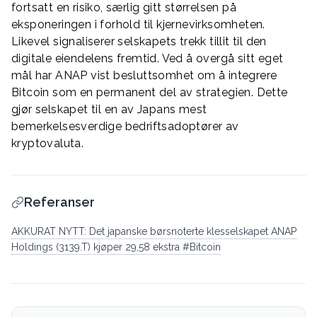
fortsatt en risiko, særlig gitt størrelsen på
eksponeringen i forhold til kjernevirksomheten.
Likevel signaliserer selskapets trekk tillit til den
digitale eiendelens fremtid. Ved å overgå sitt eget
mål har ANAP vist besluttsomhet om å integrere
Bitcoin som en permanent del av strategien. Dette
gjør selskapet til en av Japans mest
bemerkelsesverdige bedriftsadoptører av
kryptovaluta.
Referanser
AKKURAT NYTT: Det japanske børsnoterte klesselskapet ANAP
Holdings (3139.T) kjøper 29,58 ekstra #Bitcoin