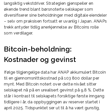
langsiktig vekstdriver. Strategien gjenspeiler en
økende trend blant børsnoterte selskaper som
diversifiserer sine beholdninger med digitale eiendeler
– selv om praksisen fortsatt er uvanlig i Japan. ANAPs
trekk antyder tidlig anerkjennelse av Bitcoins rolle
som verdilager.
Bitcoin-beholdning:
Kostnader og gevinst
Ifølge tilgjengelige data har ANAP akkumulert Bitcoin
til en gjennomsnittskostnad på 103 800 dollar per
mynt. Med Bitcoin notert over dette nivået sitter
selskapet nå på en urealisert gevinst på 9,8 %. Dette
står i kontrast til selskapets forsiktige første inngang
tidligere i år, da oppbyggingen av reserver startet i
april 2025. Tidspunktet ser ut til å ha vært gunstig,