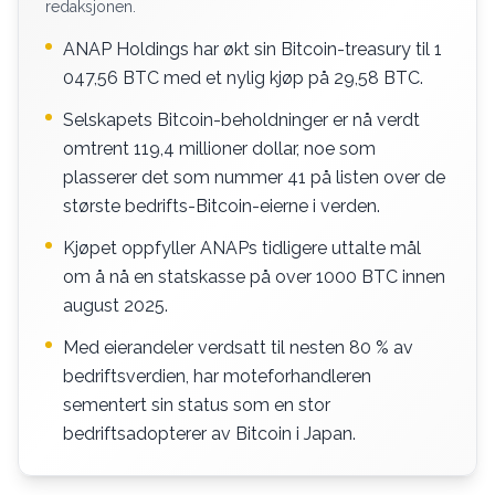
redaksjonen.
ANAP Holdings har økt sin Bitcoin-treasury til 1
047,56 BTC med et nylig kjøp på 29,58 BTC.
Selskapets Bitcoin-beholdninger er nå verdt
omtrent 119,4 millioner dollar, noe som
plasserer det som nummer 41 på listen over de
største bedrifts-Bitcoin-eierne i verden.
Kjøpet oppfyller ANAPs tidligere uttalte mål
om å nå en statskasse på over 1000 BTC innen
august 2025.
Med eierandeler verdsatt til nesten 80 % av
bedriftsverdien, har moteforhandleren
sementert sin status som en stor
bedriftsadopterer av Bitcoin i Japan.