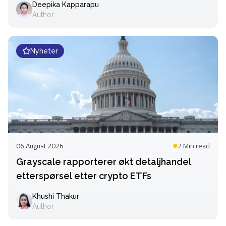
Deepika Kapparapu
Author
Nyheter
06 August 2026
2 Min
read
Grayscale rapporterer økt detaljhandel
etterspørsel etter crypto ETFs
Khushi Thakur
Author