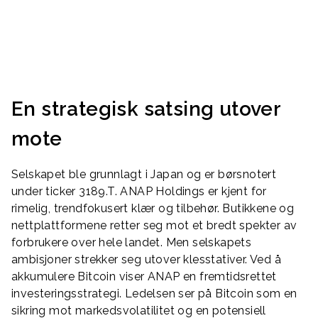
En strategisk satsing utover
mote
Selskapet ble grunnlagt i Japan og er børsnotert
under ticker 3189.T. ANAP Holdings er kjent for
rimelig, trendfokusert klær og tilbehør. Butikkene og
nettplattformene retter seg mot et bredt spekter av
forbrukere over hele landet. Men selskapets
ambisjoner strekker seg utover klesstativer. Ved å
akkumulere Bitcoin viser ANAP en fremtidsrettet
investeringsstrategi. Ledelsen ser på Bitcoin som en
sikring mot markedsvolatilitet og en potensiell