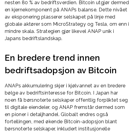
nesten 80 % av bedriftsverdien. Bitcoin utgjør dermed
en kjernekomponent på ANAPs balanse. Dette nivået
av eksponering plasserer selskapet på linje med
globale aktører som MicroStrategy og Tesla, om enn i
mindre skala. Strategien gjør likevel ANAP unik i
Japans bedriftslandskap.
En bredere trend innen
bedriftsadopsjon av Bitcoin
ANAPs akkumulering skjer i kjølvannet av en bredere
bølge av bedriftsinteresse for Bitcoin. I Japan har
noen få børsnoterte selskaper offentlig forpliktet seg
til digitale eiendeler, og ANAP fremstår dermed som
en pioner i detaljhandel. Globalt endres også
fortellingen, med økende Bitcoin-adopsjon blant
børsnoterte selskaper, inkludert institusjonelle