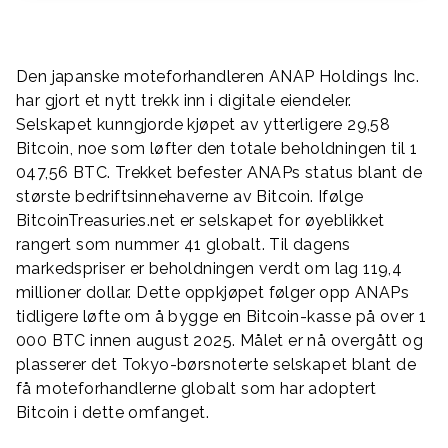
Den japanske moteforhandleren ANAP Holdings Inc.
har gjort et nytt trekk inn i digitale eiendeler.
Selskapet kunngjorde kjøpet av ytterligere 29,58
Bitcoin, noe som løfter den totale beholdningen til 1
047,56 BTC. Trekket befester ANAPs status blant de
største bedriftsinnehaverne av Bitcoin. Ifølge
BitcoinTreasuries.net er selskapet for øyeblikket
rangert som nummer 41 globalt. Til dagens
markedspriser er beholdningen verdt om lag 119,4
millioner dollar. Dette oppkjøpet følger opp ANAPs
tidligere løfte om å bygge en Bitcoin-kasse på over 1
000 BTC innen august 2025. Målet er nå overgått og
plasserer det Tokyo-børsnoterte selskapet blant de
få moteforhandlerne globalt som har adoptert
Bitcoin i dette omfanget.