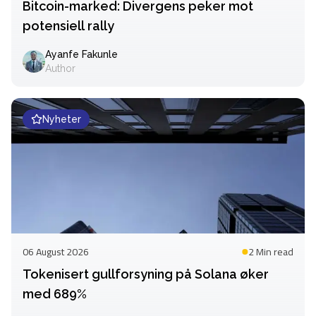
Bitcoin-marked: Divergens peker mot
potensiell rally
Ayanfe Fakunle
Author
Nyheter
06 August 2026
2 Min
read
Tokenisert gullforsyning på Solana øker
med 689%