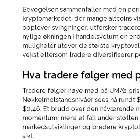
Bevegelsen sammenfaller med en peri
kryptomarkedet, der mange altcoins vi
opplever svingninger, utforsker trader
nylige økningen i handelsvolum en end
muligheter utover de største kryptoval
vekst ettersom tradere diversifiserer p
Hva tradere følger med 
Tradere følger nøye med på UMA’s pris
Nøkkelmotstandsnivåer sees nå rundt $
$0,46. Et brudd over den nåværende mo
momentum, mens et fall under støtten
markedsutviklinger og bredere kryptotr
sikt.