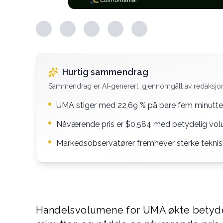
Hurtig sammendrag
Sammendrag er AI-generert, gjennomgått av redaksjo
UMA stiger med 22,69 % på bare fem minutter
Nåværende pris er $0,584 med betydelig vol
Markedsobservatører fremhever sterke teknis
Handelsvolumene for UMA økte betydel