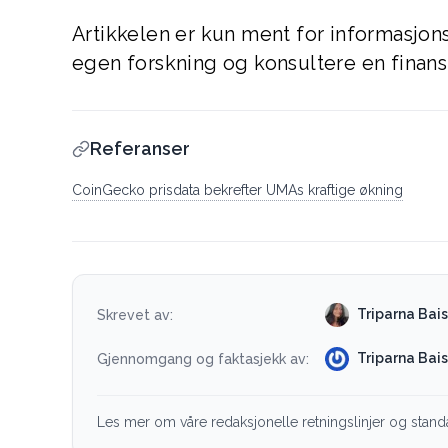
Artikkelen er kun ment for informasjons
egen forskning og konsultere en finansr
Referanser
CoinGecko prisdata bekrefter UMAs kraftige økning
Triparna Bai
Skrevet av:
Triparna Bai
Gjennomgang og faktasjekk av:
Les mer om våre redaksjonelle retningslinjer og stand