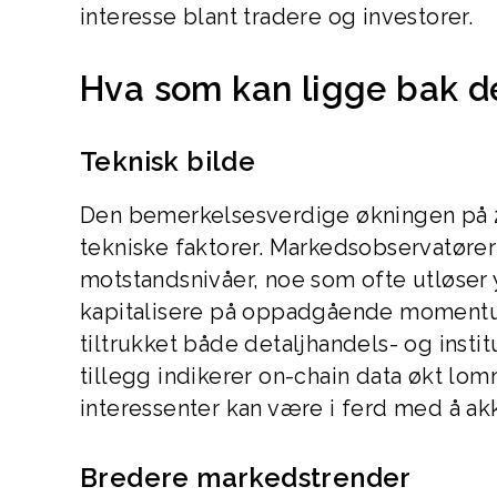
interesse blant tradere og investorer.
Hva som kan ligge bak 
Teknisk bilde
Den bemerkelsesverdige økningen på 22,
tekniske faktorer. Markedsobservatøre
motstandsnivåer, noe som ofte utløser y
kapitalisere på oppadgående momentum
tiltrukket både detaljhandels- og instit
tillegg indikerer on-chain data økt lom
interessenter kan være i ferd med å a
Bredere markedstrender