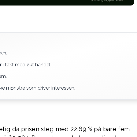
nen.
 i takt med økt handel.
um.
ke mønstre som driver interessen.
ig da prisen steg med 22,69 % på bare fem