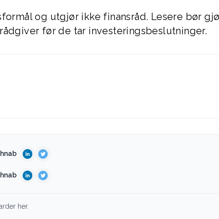
formål og utgjør ikke finansråd. Lesere bør gjø
ådgiver før de tar investeringsbeslutninger.
shnab
shnab
arder her.