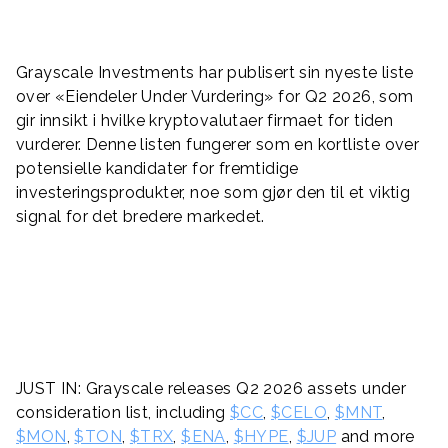
Grayscale Investments har publisert sin nyeste liste
over «Eiendeler Under Vurdering» for Q2 2026, som
gir innsikt i hvilke kryptovalutaer firmaet for tiden
vurderer. Denne listen fungerer som en kortliste over
potensielle kandidater for fremtidige
investeringsprodukter, noe som gjør den til et viktig
signal for det bredere markedet.
JUST IN: Grayscale releases Q2 2026 assets under
consideration list, including
$CC
,
$CELO
,
$MNT
,
$MON
,
$TON
,
$TRX
,
$ENA
,
$HYPE
,
$JUP
and more