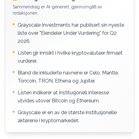
Sammendrag er AI-generert, gjennomgått av
redaksjonen.
Grayscale Investments har publisert sin nyeste
liste over "Eiendeler Under Vurdering" for Q2
2026.
Listen gir innsikt i hvilke kryptovalutaer firmaet
vurderer.
Bland de inkluderte navnene er Celo, Mantle,
Toncoin, TRON, Ethena og Jupiter.
Listen indikerer at institusjonell interesse
utvides utover Bitcoin og Ethereum.
Grayscale er en av de største institusjonelle
aktørene i kryptomarkedet.