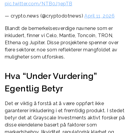
pic.twitter.com/NTB0J3epTB
— crypto.news (@cryptodotnews)
April 11, 2026
Blandt de bemerkelsesverdige navnene som er
inkludert, finner vi Celo, Mantle, Toncoin, TRON,
Ethena og Jupiter. Disse prosjektene spenner over
flere sektorer, noe som reflekterer mangfoldet av
muligheter som utforskes.
Hva “Under Vurdering”
Egentlig Betyr
Det er viktig å forstå at å være oppført ikke
garanterer inkludering i et fremtidig produkt. I stedet
betyr det at Grayscale Investments aktivt forsker på
disse eiendelene basert på faktorer som
markedsbehov, likviditet, regulatorisk klarhet og