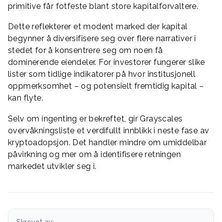
primitive får fotfeste blant store kapitalforvaltere.
Dette reflekterer et modent marked der kapital
begynner å diversifisere seg over flere narrativer i
stedet for å konsentrere seg om noen få
dominerende eiendeler. For investorer fungerer slike
lister som tidlige indikatorer på hvor institusjonell
oppmerksomhet – og potensielt fremtidig kapital –
kan flyte.
Selv om ingenting er bekreftet, gir Grayscales
overvåkningsliste et verdifullt innblikk i neste fase av
kryptoadopsjon. Det handler mindre om umiddelbar
påvirkning og mer om å identifisere retningen
markedet utvikler seg i.
Skrevet av: