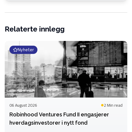
Relaterte innlegg
Nyheter
06 August 2026
2 Min
read
Robinhood Ventures Fund II engasjerer
hverdagsinvestorer i nytt fond