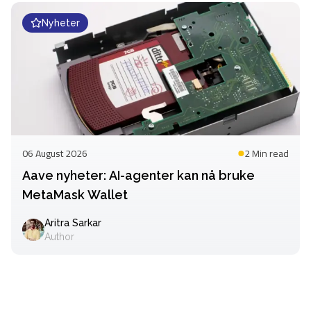
Nyheter
06 August 2026
2 Min
read
Aave nyheter: AI-agenter kan nå bruke
MetaMask Wallet
Aritra Sarkar
Author