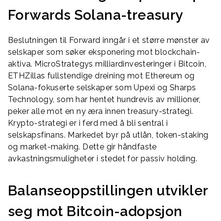
Forwards Solana-treasury
Beslutningen til Forward inngår i et større mønster av
selskaper som søker eksponering mot blockchain-
aktiva. MicroStrategys milliardinvesteringer i Bitcoin,
ETHZillas fullstendige dreining mot Ethereum og
Solana-fokuserte selskaper som Upexi og Sharps
Technology, som har hentet hundrevis av millioner,
peker alle mot en ny æra innen treasury-strategi.
Krypto-strategi er i ferd med å bli sentral i
selskapsfinans. Markedet byr på utlån, token-staking
og market-making. Dette gir håndfaste
avkastningsmuligheter i stedet for passiv holding.
Balanseoppstillingen utvikler
seg mot Bitcoin-adopsjon