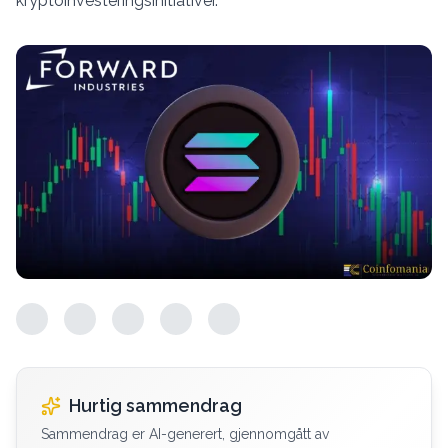
kryptoinvesteringsinitiativer.
Hurtig sammendrag
Sammendrag er AI-generert, gjennomgått av