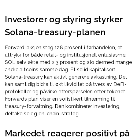
Investorer og styring styrker
Solana-treasury-planen
Forward-aksjen steg 128 prosent i førhandelen, et
uttrykk for både retail- og institusjonell entusiasme.
SOL selv økte med 2,3 prosent og slo dermed mange
andre altcoins samme dag. Et solid kapitalisert
Solana-treasury kan aktivt generere avkastning. Det
kan samtidig bidra til økt likviditet på tvers av DeFi-
protokoller og påvirke etterspørselen etter tokenet.
Forwards plan viser en sofistikert tilnærming til
treasury-forvaltning. Den kombinerer investering,
deltakelse og on-chain-strategi.
Markedet reagerer positivt på