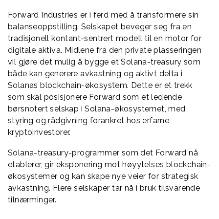
Forward Industries er i ferd med å transformere sin
balanseoppstilling. Selskapet beveger seg fra en
tradisjonell kontant-sentrert modell til en motor for
digitale aktiva. Midlene fra den private plasseringen
vil gjøre det mulig å bygge et Solana-treasury som
både kan generere avkastning og aktivt delta i
Solanas blockchain-økosystem. Dette er et trekk
som skal posisjonere Forward som et ledende
børsnotert selskap i Solana-økosystemet, med
styring og rådgivning forankret hos erfarne
kryptoinvestorer.
Solana-treasury-programmer som det Forward nå
etablerer, gir eksponering mot høyytelses blockchain-
økosystemer og kan skape nye veier for strategisk
avkastning. Flere selskaper tar nå i bruk tilsvarende
tilnærminger.