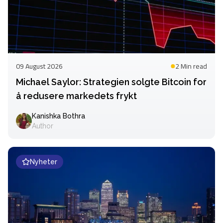
09 August 2026
2 Min
read
Michael Saylor: Strategien solgte Bitcoin for
å redusere markedets frykt
Kanishka Bothra
Author
Nyheter