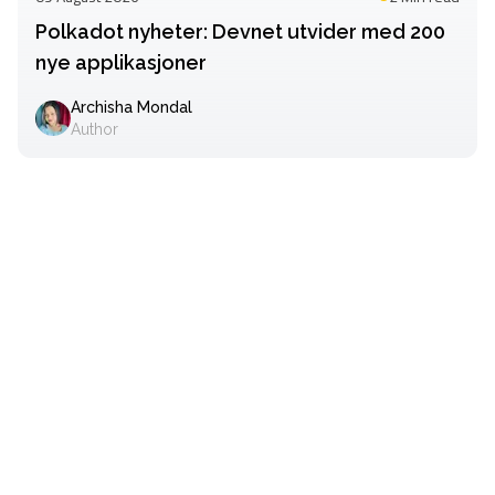
Polkadot nyheter: Devnet utvider med 200
nye applikasjoner
Archisha Mondal
Author