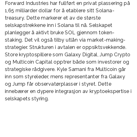
Forward Industries har fullført en privat plassering på
1,65 milliarder dollar for å etablere sitt Solana-
treasury. Dette markerer et av de største
selskapstrekkene inn i Solana til nå. Selskapet
planlegger å aktivt bruke SOL gjennom token-
staking. Det vil også tilby utlån via market-making-
strategier. Strukturen i avtalen er oppsiktsvekkende.
Store kryptospillere som Galaxy Digital, Jump Crypto
og Multicoin Capital opptrer både som investorer og
strategiske rådgivere. Kyle Samani fra Multicoin går
inn som styreleder, mens representanter fra Galaxy
og Jump får observatørplasser i styret. Dette
innebærer en dypere integrasjon av kryptoekspertise i
selskapets styring.