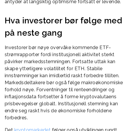
antyder at langsiktig optimisme fortsatt er levende.
Hva investorer bør følge med
på neste gang
Investorer bør nøye overvåke kommende ETF-
strømrapporter fordi institusjonell aktivitet sterkt
påvirker markedsstemningen. Fortsatte uttak kan
skape ytterligere volatilitet for ETH. Stabile
innstrømninger kan imidlertid raskt forbedre tilliten.
Markedsdeltakere bør også følge makroøkonomiske
forhold nøye. Forventninger til renteendringer og
inflasjonsdata fortsetter å forme kryptovalutaens
prisbevegelser globalt. Institusjonell stemning kan
endre seg raskt hvis de økonomiske forholdene
forbedres.
Det
kryptomarkedet
følger også utviklingen rundt