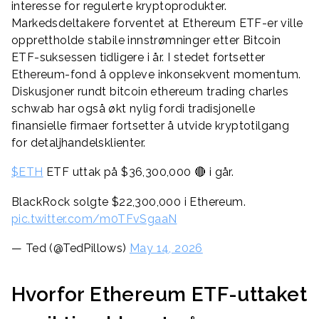
interesse for regulerte kryptoprodukter.
Markedsdeltakere forventet at Ethereum ETF-er ville
opprettholde stabile innstrømninger etter Bitcoin
ETF-suksessen tidligere i år. I stedet fortsetter
Ethereum-fond å oppleve inkonsekvent momentum.
Diskusjoner rundt bitcoin ethereum trading charles
schwab har også økt nylig fordi tradisjonelle
finansielle firmaer fortsetter å utvide kryptotilgang
for detaljhandelsklienter.
$ETH
ETF uttak på $36,300,000 🔴 i går.
BlackRock solgte $22,300,000 i Ethereum.
pic.twitter.com/m0TFvSgaaN
— Ted (@TedPillows)
May 14, 2026
Hvorfor Ethereum ETF-uttaket