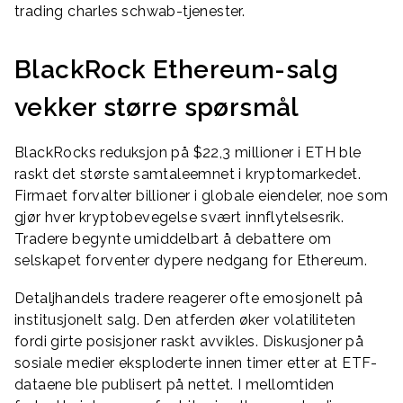
trading charles schwab-tjenester.
BlackRock Ethereum-salg
vekker større spørsmål
BlackRocks reduksjon på $22,3 millioner i ETH ble
raskt det største samtaleemnet i kryptomarkedet.
Firmaet forvalter billioner i globale eiendeler, noe som
gjør hver kryptobevegelse svært innflytelsesrik.
Tradere begynte umiddelbart å debattere om
selskapet forventer dypere nedgang for Ethereum.
Detaljhandels tradere reagerer ofte emosjonelt på
institusjonelt salg. Den atferden øker volatiliteten
fordi girte posisjoner raskt avvikles. Diskusjoner på
sosiale medier eksploderte innen timer etter at ETF-
dataene ble publisert på nettet. I mellomtiden