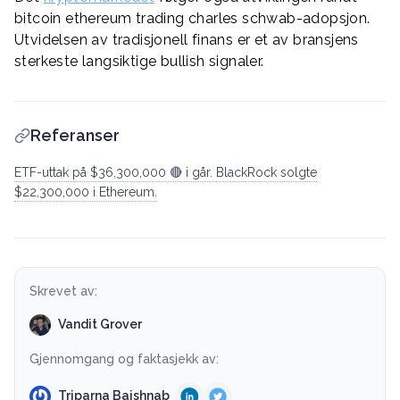
bitcoin ethereum trading charles schwab-adopsjon.
Utvidelsen av tradisjonell finans er et av bransjens
sterkeste langsiktige bullish signaler.
Referanser
ETF-uttak på $36,300,000 🔴 i går. BlackRock solgte
$22,300,000 i Ethereum.
Skrevet av:
Vandit Grover
Gjennomgang og faktasjekk av:
Triparna Baishnab