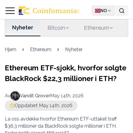
NO
Nyheter
Bitcoin
Ethereum
T
Hjem
Ethereum
Nyheter
Ethereum ETF-sjokk, hvorfor solgte
BlackRock $22,3 millioner i ETH?
Av
Vandit Grover
May 14th, 2026
Oppdatert May 14th, 2026
La oss avdekke hvorfor Ethereum ETF-uttaket traff
$36,3 millioner da BlackRock solgte millioner i ETH.