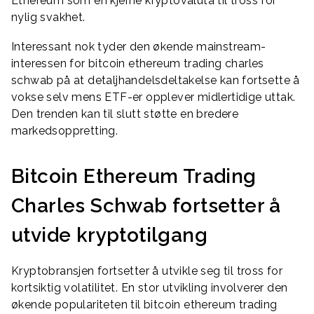
Ethereum som en kjerne kryptovaluta til tross for
nylig svakhet.
Interessant nok tyder den økende mainstream-
interessen for bitcoin ethereum trading charles
schwab på at detaljhandelsdeltakelse kan fortsette å
vokse selv mens ETF-er opplever midlertidige uttak.
Den trenden kan til slutt støtte en bredere
markedsoppretting.
Bitcoin Ethereum Trading
Charles Schwab fortsetter å
utvide kryptotilgang
Kryptobransjen fortsetter å utvikle seg til tross for
kortsiktig volatilitet. En stor utvikling involverer den
økende populariteten til bitcoin ethereum trading