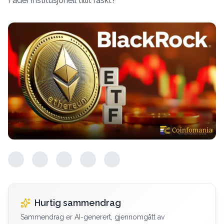
Fader institusjonell tillit raskt?
Hurtig sammendrag
Sammendrag er AI-generert, gjennomgått av