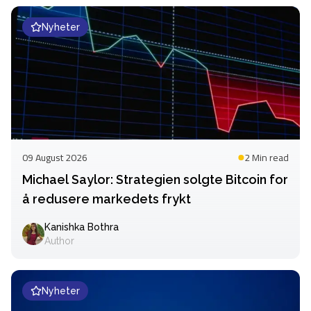
Nyheter
09 August 2026
2 Min
read
Michael Saylor: Strategien solgte Bitcoin for
å redusere markedets frykt
Kanishka Bothra
Author
Nyheter