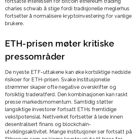
fortsatte interessen for bitcoin ethereum trading
charles schwab å stige fordi tradisjonelle meglerhus
fortsetter å normalisere kryptoinvestering for vanlige
brukere.
ETH-prisen møter kritiske
pressområder
De nyeste ETF-uttakene kan øke kortsiktige nedside
risikoer for ETH-prisen. Svake institusjonelle
strømmer skaper ofte negative overskrifter og
forsiktig traderatferd. Den kombinasjonen kan raskt
presse markedsmomentum. Samtidig støtter
langsiktige investorer fortsatt ETHs fremtidige
vekstpotensial. Nettverket fortsetter å lede innen
desentralisert finans og blockchain-
utviklingsaktivitet. Mange institusjoner ser fortsatt på