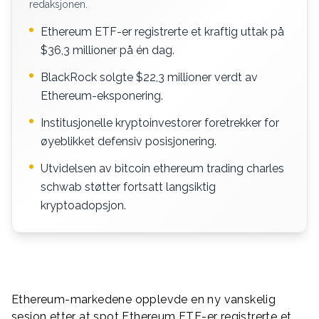
redaksjonen.
Ethereum ETF-er registrerte et kraftig uttak på
$36,3 millioner på én dag.
BlackRock solgte $22,3 millioner verdt av
Ethereum-eksponering.
Institusjonelle kryptoinvestorer foretrekker for
øyeblikket defensiv posisjonering.
Utvidelsen av bitcoin ethereum trading charles
schwab støtter fortsatt langsiktig
kryptoadopsjon.
Ethereum-markedene opplevde en ny vanskelig
sesjon etter at spot Ethereum ETF-er registrerte et