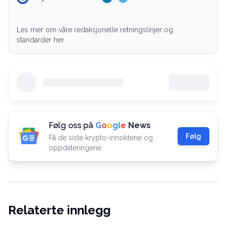
Les mer om våre redaksjonelle retningslinjer og
standarder her.
Følg oss på
G
o
o
g
l
e
News
Følg
Få de siste krypto-innsiktene og
oppdateringene.
Relaterte innlegg