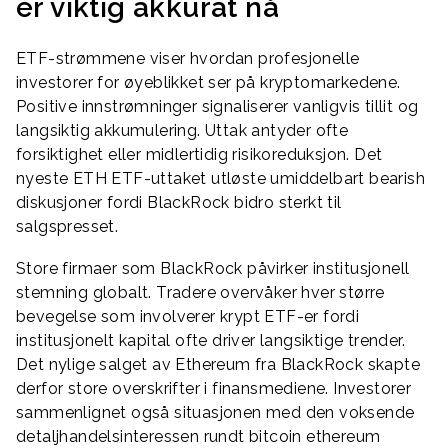
er viktig akkurat nå
ETF-strømmene viser hvordan profesjonelle
investorer for øyeblikket ser på kryptomarkedene.
Positive innstrømninger signaliserer vanligvis tillit og
langsiktig akkumulering. Uttak antyder ofte
forsiktighet eller midlertidig risikoreduksjon. Det
nyeste ETH ETF-uttaket utløste umiddelbart bearish
diskusjoner fordi BlackRock bidro sterkt til
salgspresset.
Store firmaer som BlackRock påvirker institusjonell
stemning globalt. Tradere overvåker hver større
bevegelse som involverer krypt ETF-er fordi
institusjonelt kapital ofte driver langsiktige trender.
Det nylige salget av Ethereum fra BlackRock skapte
derfor store overskrifter i finansmediene. Investorer
sammenlignet også situasjonen med den voksende
detaljhandelsinteressen rundt bitcoin ethereum