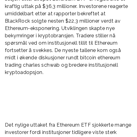
kraftig uttak på $36,3 millioner. Investorene reagerte
umiddelbart etter at rapporter bekreftet at
BlackRock solgte nesten $22,3 millioner verdt av
Ethereum-eksponering. Utviklingen skapte nye
bekymringer i kryptobransjen. Tradere stiller nå
spørsmål ved om institusjonell tillit til Ethereum
fortsetter å svekkes. De nyeste tallene kom også
midt i økende diskusjoner rundt bitcoin ethereum
trading charles schwab og bredere institusjonell
kryptoadopsjon.
Det nylige uttaket fra Ethereum ETF sjokkerte mange
investorer fordi institusjoner tidligere viste sterk