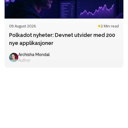
09 August 2026
2 Min
read
Polkadot nyheter: Devnet utvider med 200
nye applikasjoner
Archisha Mondal
Author