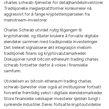
charles schwab-tjenester for detaljhandelsinvestorer.
Tradisjonelle meglerplattformer konkurrerer nå
aggressivt for å fange kryptetterspørselen fra
mainstream-investorer.
Charles Schwab utvidet nylig tilgangen til
kryptohandel, og tillater brukere å forvalte digitale
eiendeler sammen med tradisjonelle investeringer.
Det trekket signaliserer økt integrasjon mellom
tradisjonell finans og kryptovalutamarkeder.
Diskusjoner rundt bitcoin ethereum trading charles
schwab fortsetter derfor å vokse i finansielle
samfunn.
Utvidelsen av bitcoin ethereum trading charles
schwab-tjenester viser også at institusjoner fortsatt
forventer fremtidig vekst i digitale eiendelsmarkeder.
Store finansielle selskaper investerer sjelden tungt i
synkende industrier. Deres fortsatte kryptoutvidelse