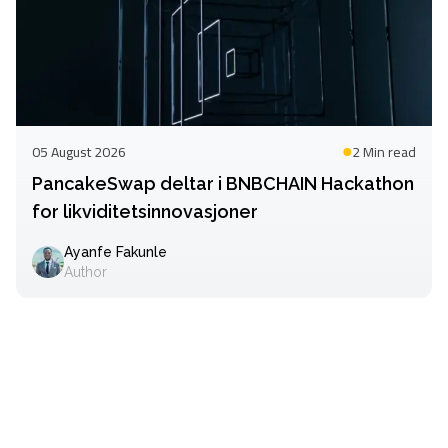
05 August 2026
2 Min
read
PancakeSwap deltar i BNBCHAIN Hackathon
for likviditetsinnovasjoner
Ayanfe Fakunle
Author