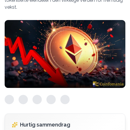
tokeniserte eiendeler i den virkelige verden for fremtidig
vekst.
Hurtig sammendrag