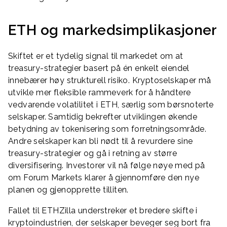
ETH og markedsimplikasjoner
Skiftet er et tydelig signal til markedet om at
treasury-strategier basert på én enkelt eiendel
innebærer høy strukturell risiko. Kryptoselskaper må
utvikle mer fleksible rammeverk for å håndtere
vedvarende volatilitet i ETH, særlig som børsnoterte
selskaper. Samtidig bekrefter utviklingen økende
betydning av tokenisering som forretningsområde.
Andre selskaper kan bli nødt til å revurdere sine
treasury-strategier og gå i retning av større
diversifisering. Investorer vil nå følge nøye med på
om Forum Markets klarer å gjennomføre den nye
planen og gjenopprette tilliten.
Fallet til ETHZilla understreker et bredere skifte i
kryptoindustrien, der selskaper beveger seg bort fra