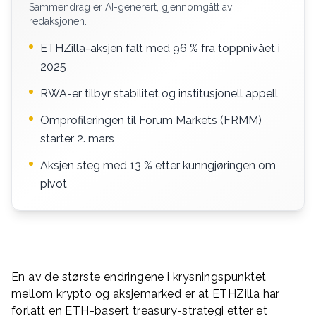
Sammendrag er AI-generert, gjennomgått av
redaksjonen.
ETHZilla-aksjen falt med 96 % fra toppnivået i
2025
RWA-er tilbyr stabilitet og institusjonell appell
Omprofileringen til Forum Markets (FRMM)
starter 2. mars
Aksjen steg med 13 % etter kunngjøringen om
pivot
En av de største endringene i krysningspunktet
mellom krypto og aksjemarked er at ETHZilla har
forlatt en ETH-basert treasury-strategi etter et