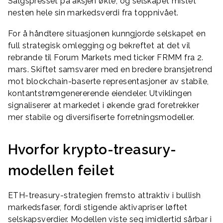
Salgspresset på aksjen økte, og selskapet mistet
nesten hele sin markedsverdi fra toppnivået.
For å håndtere situasjonen kunngjorde selskapet en
full strategisk omlegging og bekreftet at det vil
rebrande til Forum Markets med ticker FRMM fra 2.
mars. Skiftet samsvarer med en bredere bransjetrend
mot blockchain-baserte representasjoner av stabile,
kontantstrømgenererende eiendeler. Utviklingen
signaliserer at markedet i økende grad foretrekker
mer stabile og diversifiserte forretningsmodeller.
Hvorfor krypto-treasury-
modellen feilet
ETH-treasury-strategien fremsto attraktiv i bullish
markedsfaser, fordi stigende aktivapriser løftet
selskapsverdier. Modellen viste seg imidlertid sårbar i