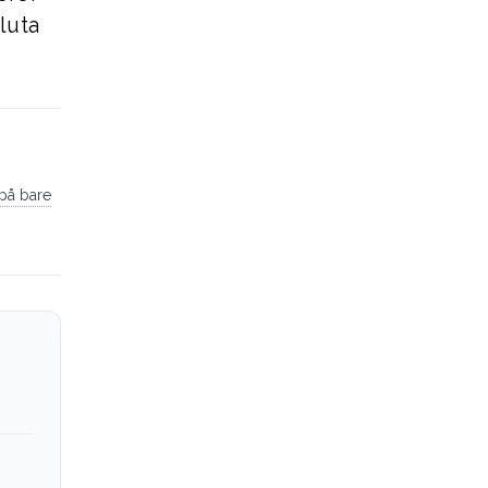
luta
 på bare