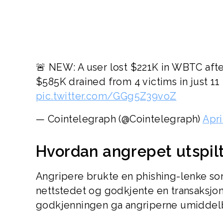
🚨 NEW: A user lost $221K in WBTC afte
$585K drained from 4 victims in just 11
pic.twitter.com/GGg5Z39voZ
— Cointelegraph (@Cointelegraph)
Apri
Hvordan angrepet utspilt
Angripere brukte en phishing-lenke som
nettstedet og godkjente en transaksjon
godkjenningen ga angriperne umiddelba