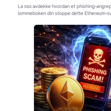
La oss avdekke hvordan et phishing-angrep 
lommeboken din stoppe dette Ethereum-svi