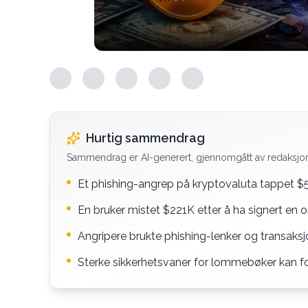
Hurtig sammendrag
Sammendrag er AI-generert, gjennomgått av redaksjo
Et phishing-angrep på kryptovaluta tappet $58
En bruker mistet $221K etter å ha signert en
Angripere brukte phishing-lenker og transaksj
Sterke sikkerhetsvaner for lommebøker kan forh