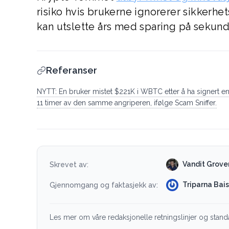
risiko hvis brukerne ignorerer sikkerhe
kan utslette års med sparing på sekund
Referanser
NYTT: En bruker mistet $221K i WBTC etter å ha signert en
11 timer av den samme angriperen, ifølge Scam Sniffer.
Vandit Grove
Skrevet av:
Triparna Bai
Gjennomgang og faktasjekk av:
Les mer om våre redaksjonelle retningslinjer og stand