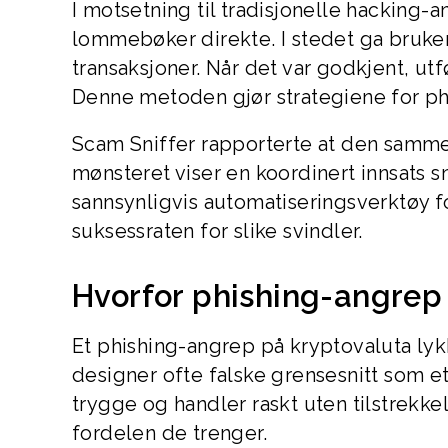
I motsetning til tradisjonelle hacking-
lommebøker direkte. I stedet ga bruker
transaksjoner. Når det var godkjent, ut
Denne metoden gjør strategiene for ph
Scam Sniffer rapporterte at den samme 
mønsteret viser en koordinert innsats s
sannsynligvis automatiseringsverktøy f
suksessraten for slike svindler.
Hvorfor phishing-angrep 
Et phishing-angrep på kryptovaluta lykk
designer ofte falske grensesnitt som et
trygge og handler raskt uten tilstrekke
fordelen de trenger.