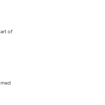
art of
e med