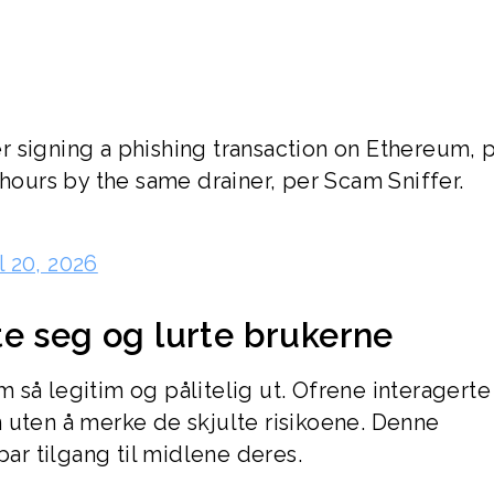
r signing a phishing transaction on Ethereum, p
 hours by the same drainer, per Scam Sniffer.
l 20, 2026
e seg og lurte brukerne
 så legitim og pålitelig ut. Ofrene interagert
 uten å merke de skjulte risikoene. Denne
r tilgang til midlene deres.