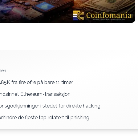
nen.
5K fra fire ofre på bare 11 timer
 ondsinnet Ethereum-transaksjon
onsgodkjenninger i stedet for direkte hacking
indre de fleste tap relatert til phishing