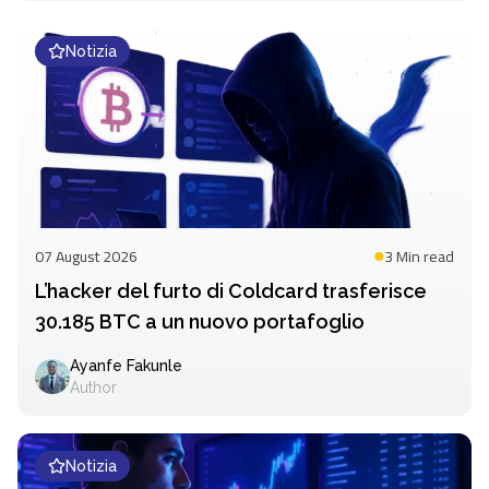
Notizia
07 August 2026
3 Min
read
L’hacker del furto di Coldcard trasferisce
30.185 BTC a un nuovo portafoglio
Ayanfe Fakunle
Author
Notizia