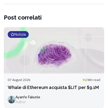
Post correlati
Notizia
07 August 2026
2 Min
read
Whale di Ethereum acquista $LIT per $9.1M
Ayanfe Fakunle
Author