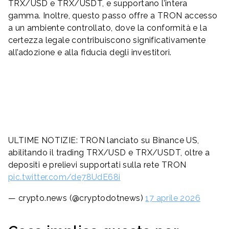
TRX/USD e TRX/USDT, e supportano l’intera
gamma. Inoltre, questo passo offre a TRON accesso
a un ambiente controllato, dove la conformità e la
certezza legale contribuiscono significativamente
all’adozione e alla fiducia degli investitori.
ULTIME NOTIZIE: TRON lanciato su Binance US,
abilitando il trading TRX/USD e TRX/USDT, oltre a
depositi e prelievi supportati sulla rete TRON
pic.twitter.com/de78UdE68i
— crypto.news (@cryptodotnews)
17 aprile 2026