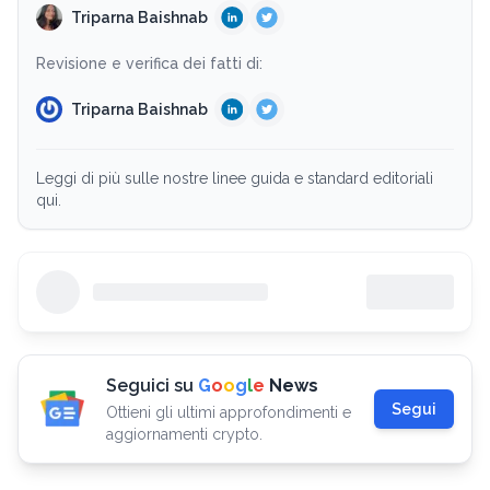
Triparna Baishnab
Revisione e verifica dei fatti di:
Triparna Baishnab
Leggi di più sulle nostre linee guida e standard editoriali
qui.
Seguici su
G
o
o
g
l
e
News
Segui
Ottieni gli ultimi approfondimenti e
aggiornamenti crypto.