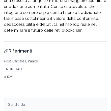
una crescita a lungo termine, una maggiore liquidità e
un’adozione aumentata. Con le criptovalute che si
integrano sempre di più con la finanza tradizionale,
tali mosse sottolineano il valore della conformità,
dell’accessibilità e dell’utilità nel mondo reale nel
determinare il futuro delle reti blockchain.
Riferimenti
Post Ufficiale Binance
TRON DAO
X Ref
Scritto da: