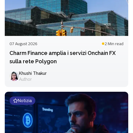
07 August 2026
2 Min
read
Charm Finance amplia i servizi Onchain FX
sulla rete Polygon
Khushi Thakur
Author
Notizia