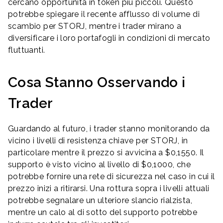
cercano opportunità in token più piccoli. Questo
potrebbe spiegare il recente afflusso di volume di
scambio per STORJ, mentre i trader mirano a
diversificare i loro portafogli in condizioni di mercato
fluttuanti.
Cosa Stanno Osservando i
Trader
Guardando al futuro, i trader stanno monitorando da
vicino i livelli di resistenza chiave per STORJ, in
particolare mentre il prezzo si avvicina a $0,1550. Il
supporto è visto vicino al livello di $0,1000, che
potrebbe fornire una rete di sicurezza nel caso in cui il
prezzo inizi a ritirarsi. Una rottura sopra i livelli attuali
potrebbe segnalare un ulteriore slancio rialzista,
mentre un calo al di sotto del supporto potrebbe