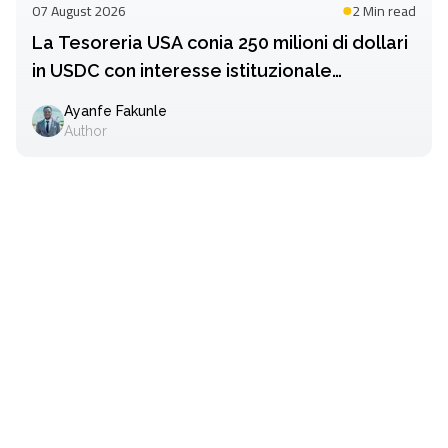
07 August 2026
2 Min
read
La Tesoreria USA conia 250 milioni di dollari
in USDC con interesse istituzionale
crescente
Ayanfe Fakunle
Author