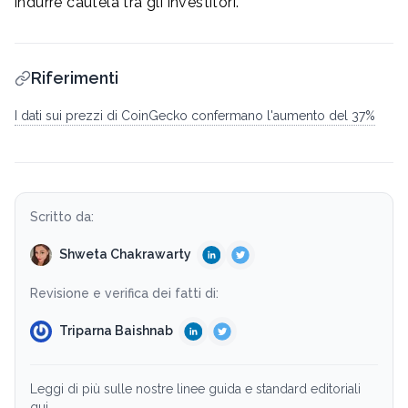
indurre cautela tra gli investitori.
Riferimenti
I dati sui prezzi di CoinGecko confermano l'aumento del 37%
Scritto da:
Shweta Chakrawarty
Revisione e verifica dei fatti di:
Triparna Baishnab
Leggi di più sulle nostre linee guida e standard editoriali
qui.