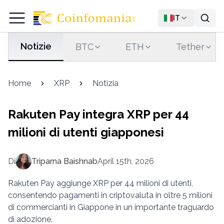
IT
Notizie
BTC
ETH
Tether
Home
XRP
Notizia
Rakuten Pay integra XRP per 44
milioni di utenti giapponesi
Di
Triparna Baishnab
April 15th, 2026
Rakuten Pay aggiunge XRP per 44 milioni di utenti,
consentendo pagamenti in criptovaluta in oltre 5 milioni
di commercianti in Giappone in un importante traguardo
di adozione.