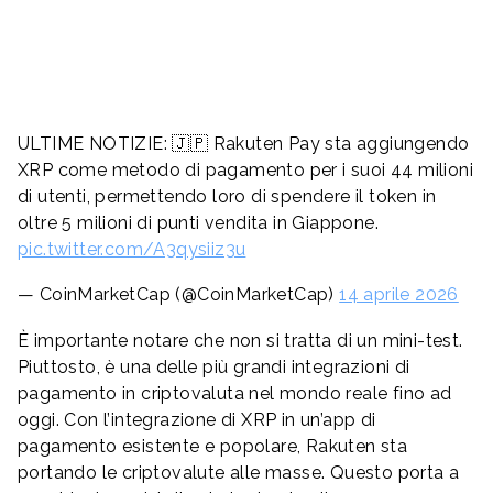
ULTIME NOTIZIE: 🇯🇵 Rakuten Pay sta aggiungendo
XRP come metodo di pagamento per i suoi 44 milioni
di utenti, permettendo loro di spendere il token in
oltre 5 milioni di punti vendita in Giappone.
pic.twitter.com/A3qysiiz3u
— CoinMarketCap (@CoinMarketCap)
14 aprile 2026
È importante notare che non si tratta di un mini-test.
Piuttosto, è una delle più grandi integrazioni di
pagamento in criptovaluta nel mondo reale fino ad
oggi. Con l’integrazione di XRP in un’app di
pagamento esistente e popolare, Rakuten sta
portando le criptovalute alle masse. Questo porta a