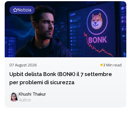
Notizia
07 August 2026
3 Min
read
Upbit delista Bonk (BONK) il 7 settembre
per problemi di sicurezza
Khushi Thakur
Author