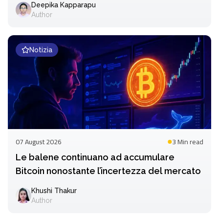
Deepika Kapparapu
Author
Notizia
07 August 2026
3 Min
read
Le balene continuano ad accumulare
Bitcoin nonostante l’incertezza del mercato
Khushi Thakur
Author