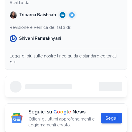
Scritto da:
Triparna Baishnab
Revisione e verifica dei fatti di:
Shivani Ramrakhyani
Leggi di più sulle nostre linee guida e standard editoriali
qui.
Seguici su
G
o
o
g
l
e
News
Segui
Ottieni gli ultimi approfondimenti e
aggiornamenti crypto.