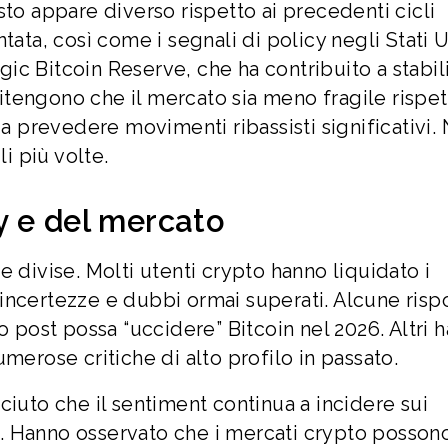
sto appare diverso rispetto ai precedenti cicli
tata, così come i segnali di policy negli Stati U
egic Bitcoin Reserve, che ha contribuito a stabil
 ritengono che il mercato sia meno fragile rispet
 a prevedere movimenti ribassisti significativi.
li più volte.
y e del mercato
 divise. Molti utenti crypto hanno liquidato i
incertezze e dubbi ormai superati. Alcune risp
o post possa “uccidere” Bitcoin nel 2026. Altri 
merose critiche di alto profilo in passato.
ciuto che il sentiment continua a incidere sui
. Hanno osservato che i mercati crypto posson