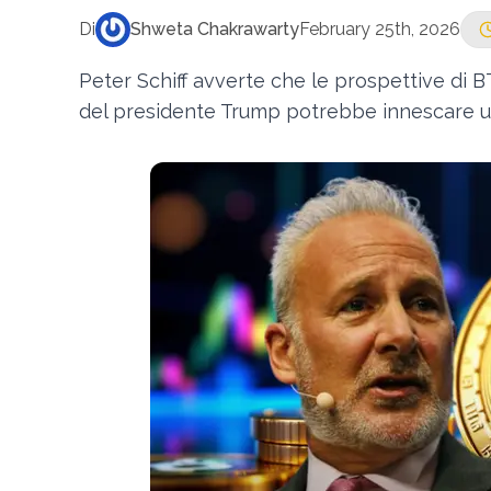
Di
Shweta Chakrawarty
February 25th, 2026
Peter Schiff avverte che le prospettive di B
del presidente Trump potrebbe innescare un c