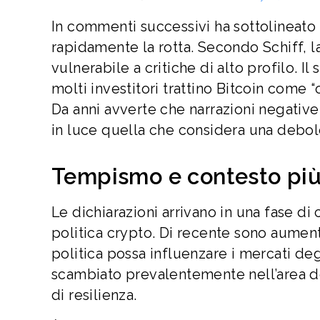
In commenti successivi ha sottolineato c
rapidamente la rotta. Secondo Schiff, l
vulnerabile a critiche di alto profilo. I
molti investitori trattino Bitcoin come
Da anni avverte che narrazioni negativ
in luce quella che considera una debole
Tempismo e contesto pi
Le dichiarazioni arrivano in una fase d
politica crypto. Di recente sono aumen
politica possa influenzare i mercati deg
scambiato prevalentemente nell’area dei
di resilienza.