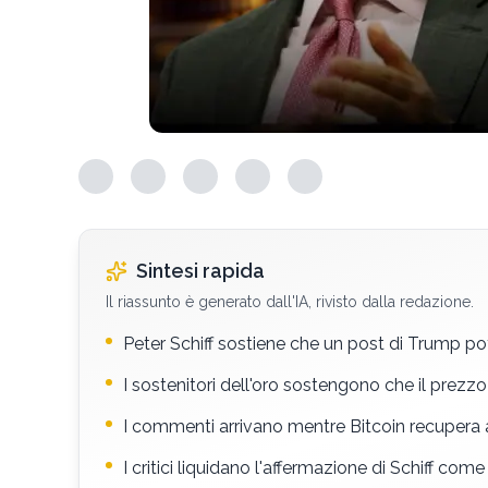
Sintesi rapida
Il riassunto è generato dall'IA, rivisto dalla redazione.
Peter Schiff sostiene che un post di Trump po
I sostenitori dell'oro sostengono che il prezz
I commenti arrivano mentre Bitcoin recupera a 
I critici liquidano l'affermazione di Schiff com