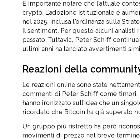
È importante notare che l’attuale conte
crypto. L’adozione istituzionale è aumen
nel 2025. Inclusa l’ordinanza sulla Strat
il sentiment. Per questo alcuni analisti
passato. Tuttavia, Peter Schiff continua
ultimi anni ha lanciato avvertimenti simi
Reazioni della communit
Le reazioni online sono state nettamente
commenti di Peter Schiff come timori, 
hanno ironizzato sull’idea che un singol
ricordato che Bitcoin ha già superato nu
Un gruppo più ristretto ha però riconos
movimenti di prezzo nel breve termine