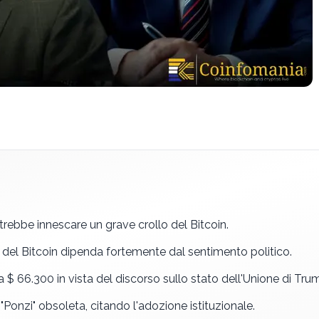
trebbe innescare un grave crollo del Bitcoin.
o del Bitcoin dipenda fortemente dal sentimento politico.
$ 66.300 in vista del discorso sullo stato dell'Unione di Tru
e "Ponzi" obsoleta, citando l'adozione istituzionale.