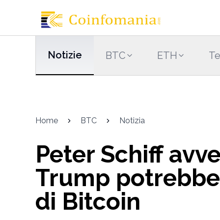
Notizie
BTC
ETH
Te
Home
BTC
Notizia
Peter Schiff avv
Trump potrebbe 
di Bitcoin