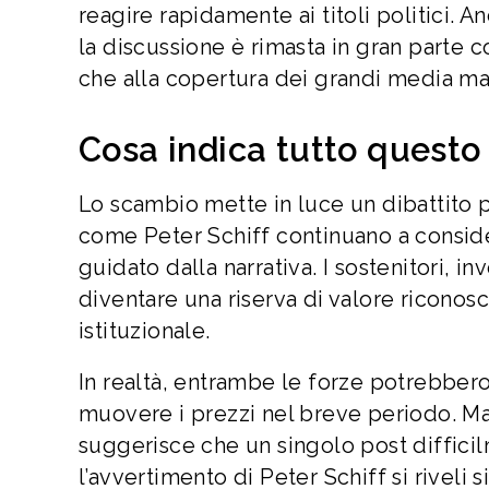
reagire rapidamente ai titoli politici. 
la discussione è rimasta in gran parte co
che alla copertura dei grandi media ma
Cosa indica tutto questo 
Lo scambio mette in luce un dibattito p
come Peter Schiff continuano a consider
guidato dalla narrativa. I sostenitori, i
diventare una riserva di valore riconos
istituzionale.
In realtà, entrambe le forze potrebbero
muovere i prezzi nel breve periodo. Ma
suggerisce che un singolo post diffici
l’avvertimento di Peter Schiff si riveli 