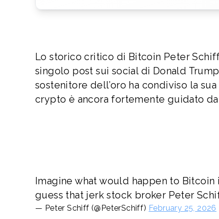
Lo storico critico di Bitcoin Peter Schi
singolo post sui social di Donald Trump 
sostenitore dell’oro ha condiviso la sua
crypto è ancora fortemente guidato da
Imagine what would happen to Bitcoin i
guess that jerk stock broker Peter Schiff
— Peter Schiff (@PeterSchiff)
February 25, 2026