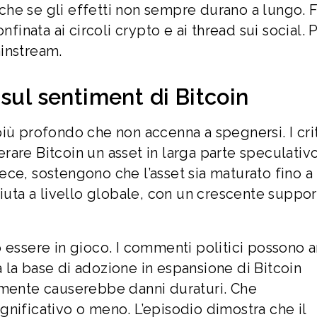
Anche se gli effetti non sempre durano a lungo. 
nfinata ai circoli crypto e ai thread sui social. 
instream.
sul sentiment di Bitcoin
iù profondo che non accenna a spegnersi. I crit
are Bitcoin un asset in larga parte speculativ
nvece, sostengono che l’asset sia maturato fino a
ciuta a livello globale, con un crescente suppo
 essere in gioco. I commenti politici possono 
 la base di adozione in espansione di Bitcoin
lmente causerebbe danni duraturi. Che
significativo o meno. L’episodio dimostra che il