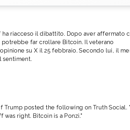
ff ha riacceso il dibattito. Dopo aver affermato 
potrebbe far crollare Bitcoin. Il veterano
 opinione su X il 25 febbraio. Secondo lui, il m
l sentiment.
f Trump posted the following on Truth Social. "
 was right. Bitcoin is a Ponzi."