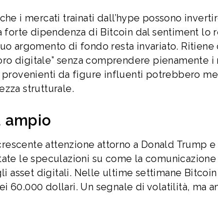
he i mercati trainati dall’hype possono inverti
a forte dipendenza di Bitcoin dal sentiment lo 
l suo argomento di fondo resta invariato. Ritiene
 “oro digitale” senza comprendere pienamente i r
e provenienti da figure influenti potrebbero me
zza strutturale.
ù ampio
i crescente attenzione attorno a Donald Trump e 
tate le speculazioni su come la comunicazione
li asset digitali. Nelle ultime settimane Bitcoin
 60.000 dollari. Un segnale di volatilità, ma 