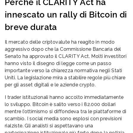
Perché il CLARITY Act ha
innescato un rally di Bitcoin di
breve durata
Il mercato delle criptovalute ha reagito in modo
aggressivo dopo che la Commissione Bancaria del
Senato ha approvato il CLARITY Act. Molti investitori
hanno visto il disegno di legge come un passo
importante verso la chiarezza normativa negli Stati
Uniti. La legislazione mira a stabilire regole più chiare
per gli asset digitali e le aziende crypto.
I trader istituzionali hanno accolto immediatamente
lo sviluppo. Bitcoin è salito verso i 82.000 dollari
mentre l’ottimismo si diffondeva tra le piattaforme di
scambio. I social media sono esplosi con previsioni
rialziste. Gli analisti si aspettavano una
partecipazione istituzionale più forte dopo la notizia.