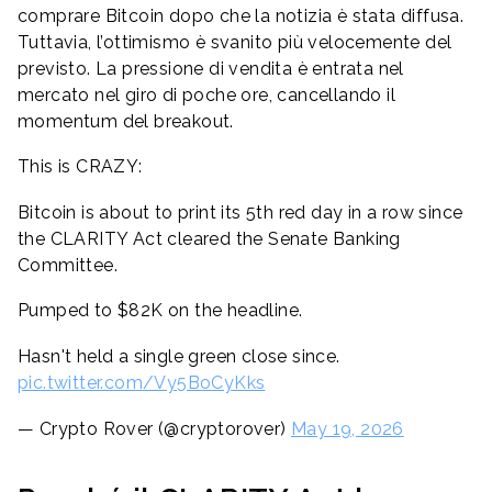
comprare Bitcoin dopo che la notizia è stata diffusa.
Tuttavia, l’ottimismo è svanito più velocemente del
previsto. La pressione di vendita è entrata nel
mercato nel giro di poche ore, cancellando il
momentum del breakout.
This is CRAZY:
Bitcoin is about to print its 5th red day in a row since
the CLARITY Act cleared the Senate Banking
Committee.
Pumped to $82K on the headline.
Hasn't held a single green close since.
pic.twitter.com/Vy5BoCyKks
— Crypto Rover (@cryptorover)
May 19, 2026