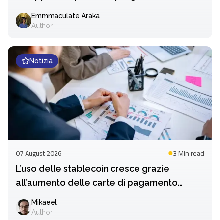
Emmmaculate Araka
Author
Notizia
07 August 2026
3 Min
read
L’uso delle stablecoin cresce grazie
all’aumento delle carte di pagamento
criptate
Mikaeel
Author