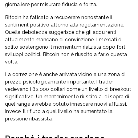
giornaliere per misurare fiducia e forza.
Bitcoin ha faticato a recuperare nonostante il
sentiment positivo attorno alla regolamentazione.
Quella debolezza suggerisce che gli acquirenti
attualmente mancano di convinzione. I mercati di
solito sostengono il momentum rialzista dopo forti
sviluppi politici. Bitcoin non è riuscito a farlo questa
volta.
La correzione è anche arrivata vicino a una zona di
prezzo psicologicamente importante. I trader
vedevano i 82.000 dollari come un livello di breakout
significativo. Un mantenimento riuscito al di sopra di
quel range avrebbe potuto innescare nuovi afflussi.
Invece, il rifiuto a quel livello ha aumentato la
pressione ribassista.