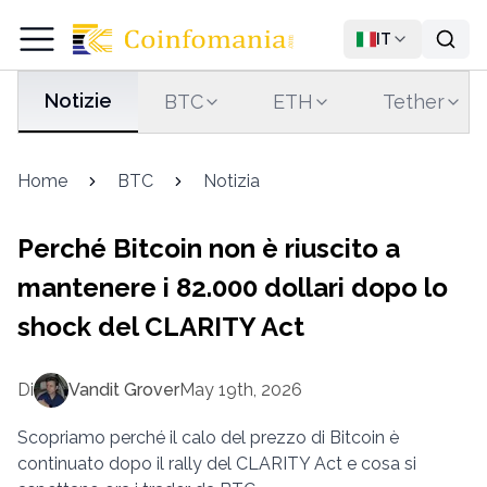
IT
Notizie
BTC
ETH
Tether
Home
BTC
Notizia
Perché Bitcoin non è riuscito a
mantenere i 82.000 dollari dopo lo
shock del CLARITY Act
Di
Vandit Grover
May 19th, 2026
Scopriamo perché il calo del prezzo di Bitcoin è
continuato dopo il rally del CLARITY Act e cosa si