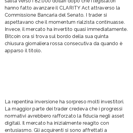
salita verso i 82.000 dollari dopo che i legislatori
hanno fatto avanzare il CLARITY Act attraverso la
Commissione Bancaria del Senato. I trader si
aspettavano che il momentum rialzista continuasse.
Invece, il mercato ha invertito quasi immediatamente.
Bitcoin ora si trova sul bordo della sua quinta
chiusura giornaliera rossa consecutiva da quando è
apparso il titolo.
La repentina inversione ha sorpreso molti investitori.
La maggior parte dei trader credeva che i progressi
normativi avrebbero rafforzato la fiducia negli asset
digitali. Il mercato ha inizialmente reagito con
entusiasmo. Gli acquirenti si sono affrettati a