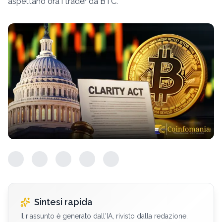
aspettano ora i trader da BTC.
Sintesi rapida
Il riassunto è generato dall'IA, rivisto dalla redazione.