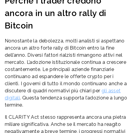
Perché i trader credono
ancora in un altro rally di
Bitcoin
Nonostante la debolezza, molti analisti si aspettano
ancora un altro forte rally di Bitcoin entro la fine
dell’anno. Diversi fattori rialzisti rimangono attivi nel
mercato. L’adozione istituzionale continua a crescere
costantemente. Le principali aziende finanziarie
continuano ad espandere le offerte crypto per i
clienti. I governi di tutto il mondo continuano anche a
discutere di quadri normativi più chiari per
gli asset
digitali
. Questa tendenza supporta l’adozione a lungo
termine.
Il CLARITY Act stesso rappresenta ancora una pietra
miliare significativa. Anche se il mercato ha reagito
negativamente a breve termine, i progressi normativi