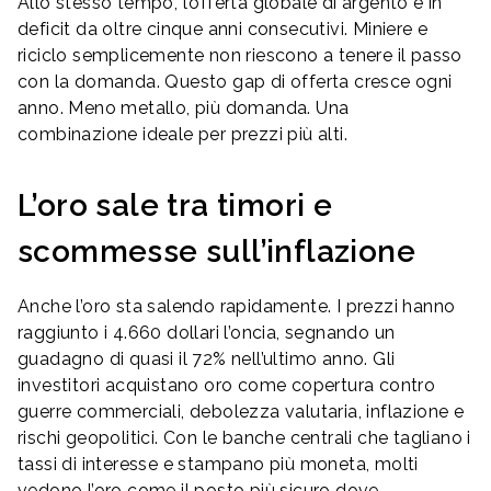
Allo stesso tempo, l’offerta globale di argento è in
deficit da oltre cinque anni consecutivi. Miniere e
riciclo semplicemente non riescono a tenere il passo
con la domanda. Questo gap di offerta cresce ogni
anno. Meno metallo, più domanda. Una
combinazione ideale per prezzi più alti.
L’oro sale tra timori e
scommesse sull’inflazione
Anche l’oro sta salendo rapidamente. I prezzi hanno
raggiunto i 4.660 dollari l’oncia, segnando un
guadagno di quasi il 72% nell’ultimo anno. Gli
investitori acquistano oro come copertura contro
guerre commerciali, debolezza valutaria, inflazione e
rischi geopolitici. Con le banche centrali che tagliano i
tassi di interesse e stampano più moneta, molti
vedono l’oro come il posto più sicuro dove