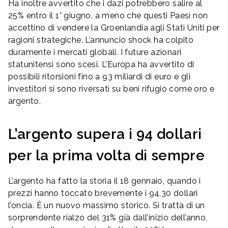
Ha inoltre avvertito che i dazi potrebbero salire al
25% entro il 1° giugno, a meno che questi Paesi non
accettino di vendere la Groenlandia agli Stati Uniti per
ragioni strategiche. L’annuncio shock ha colpito
duramente i mercati globali. I future azionari
statunitensi sono scesi. L’Europa ha avvertito di
possibili ritorsioni fino a 93 miliardi di euro e gli
investitori si sono riversati su beni rifugio come oro e
argento.
L’argento supera i 94 dollari
per la prima volta di sempre
L’argento ha fatto la storia il 18 gennaio, quando i
prezzi hanno toccato brevemente i 94,30 dollari
l’oncia. È un nuovo massimo storico. Si tratta di un
sorprendente rialzo del 31% già dall’inizio dell’anno,