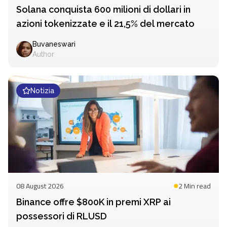
Solana conquista 600 milioni di dollari in
azioni tokenizzate e il 21,5% del mercato
Buvaneswari
Author
Notizia
08 August 2026
2 Min
read
Binance offre $800K in premi XRP ai
possessori di RLUSD