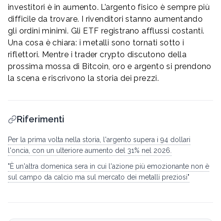
investitori è in aumento. L’argento fisico è sempre più
difficile da trovare. I rivenditori stanno aumentando
gli ordini minimi. Gli ETF registrano afflussi costanti.
Una cosa è chiara: i metalli sono tornati sotto i
riflettori. Mentre i trader crypto discutono della
prossima mossa di Bitcoin, oro e argento si prendono
la scena e riscrivono la storia dei prezzi.
Riferimenti
Per la prima volta nella storia, l'argento supera i 94 dollari
l'oncia, con un ulteriore aumento del 31% nel 2026.
"È un'altra domenica sera in cui l'azione più emozionante non è
sul campo da calcio ma sul mercato dei metalli preziosi"