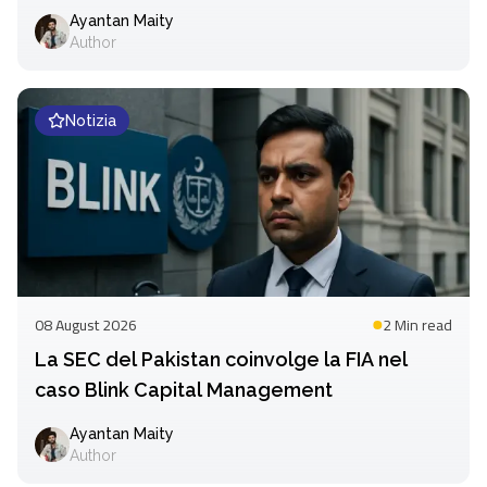
Ayantan Maity
Author
Notizia
08 August 2026
2 Min
read
La SEC del Pakistan coinvolge la FIA nel
caso Blink Capital Management
Ayantan Maity
Author