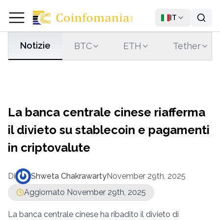
IT
Notizie
BTC
ETH
Tether
La banca centrale cinese riafferma
il divieto su stablecoin e pagamenti
in criptovalute
Di
Shweta Chakrawarty
November 29th, 2025
Aggiornato November 29th, 2025
La banca centrale cinese ha ribadito il divieto di