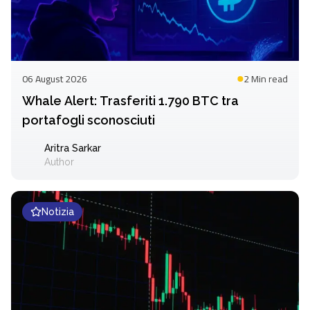
06 August 2026
2 Min
read
Whale Alert: Trasferiti 1.790 BTC tra
portafogli sconosciuti
Aritra Sarkar
Author
Notizia