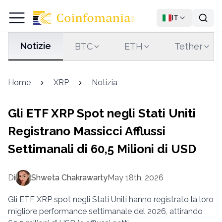
IT
Notizie
BTC
ETH
Tether
Home
XRP
Notizia
Gli ETF XRP Spot negli Stati Uniti
Registrano Massicci Afflussi
Settimanali di 60,5 Milioni di USD
Di
Shweta Chakrawarty
May 18th, 2026
Gli ETF XRP spot negli Stati Uniti hanno registrato la loro
migliore performance settimanale del 2026, attirando