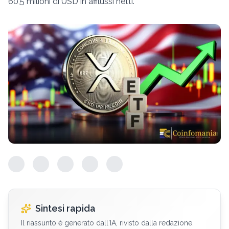
60,5 milioni di USD in afflussi netti.
Sintesi rapida
Il riassunto è generato dall'IA, rivisto dalla redazione.