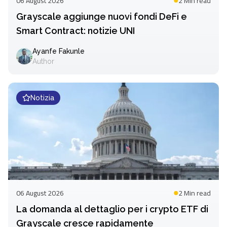
06 August 2026
2 Min
read
Grayscale aggiunge nuovi fondi DeFi e
Smart Contract: notizie UNI
Ayanfe Fakunle
Author
Notizia
06 August 2026
2 Min
read
La domanda al dettaglio per i crypto ETF di
Grayscale cresce rapidamente