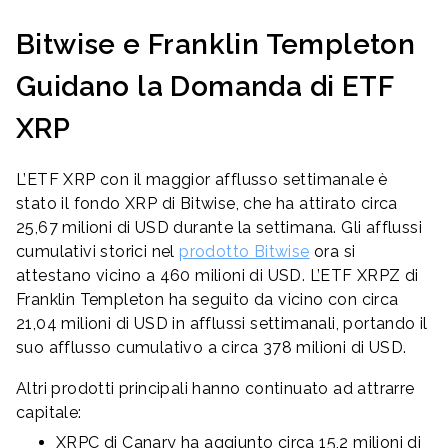
Bitwise e Franklin Templeton
Guidano la Domanda di ETF
XRP
L’ETF XRP con il maggior afflusso settimanale è
stato il fondo XRP di Bitwise, che ha attirato circa
25,67 milioni di USD durante la settimana. Gli afflussi
cumulativi storici nel
prodotto Bitwise
ora si
attestano vicino a 460 milioni di USD. L’ETF XRPZ di
Franklin Templeton ha seguito da vicino con circa
21,04 milioni di USD in afflussi settimanali, portando il
suo afflusso cumulativo a circa 378 milioni di USD.
Altri prodotti principali hanno continuato ad attrarre
capitale:
XRPC di Canary ha aggiunto circa 15,2 milioni di