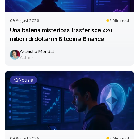
09 August 2026
2 Min
read
Una balena misteriosa trasferisce 420
milioni di dollari in Bitcoin a Binance
Archisha Mondal
Author
Notizia
09 August 2026
2 Min
read