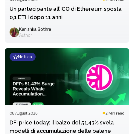
Un partecipante all’ICO di Ethereum sposta
0,1 ETH dopo 11 anni
Kanishka Bothra
Author
Notizia
08 August 2026
2 Min
read
DFI price today: il balzo del 51,43% svela
modelli di accumulazione delle balene