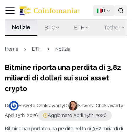
IT
Notizie
BTC
ETH
Tether
Home
ETH
Notizia
Bitmine riporta una perdita di 3,82
miliardi di dollari sui suoi asset
crypto
Di
Shweta Chakrawarty
Di
Shweta Chakrawarty
April 15th, 2026
Aggiornato April 15th, 2026
Bitmine ha riportato una perdita netta di 3,82 miliardi di