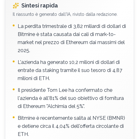
Sintesi rapida
Il riassunto è generato dall'IA, rivisto dalla redazione.
La perdita trimestrale di 3,82 miliardi di dollari di
Bitmine è stata causata dai cali di mark-to-
market nel prezzo di Ethereum dai massimi del
2025.
L'azienda ha generato 10,2 milioni di dollari di
entrate da staking tramite il suo tesoro di 4,87
milioni di ETH.
Il presidente Tom Lee ha confermato che
l'azienda è all'81% del suo obiettivo di fornitura
di Ethereum "Alchimia del 5%".
Bitmine è recentemente salita al NYSE (BMNR)
e detiene circa il 4,04% dell'offerta circolante di
ETH.