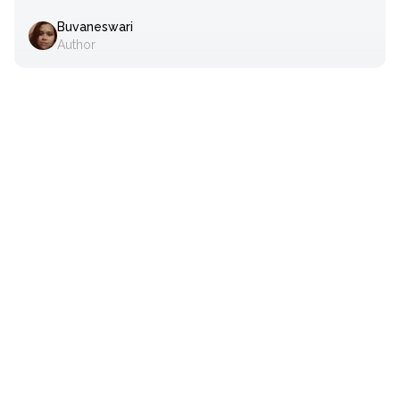
Buvaneswari
Author