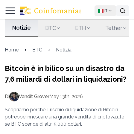
IT
Notizie
BTC
ETH
Tether
Home
BTC
Notizia
Bitcoin è in bilico su un disastro da
7,6 miliardi di dollari in liquidazioni?
Di
Vandit Grover
May 13th, 2026
Scopriamo perché il rischio di liquidazione di Bitcoin
potrebbe innescare una grande vendita di criptovalute
se BTC scende di altri 5.000 dollari.