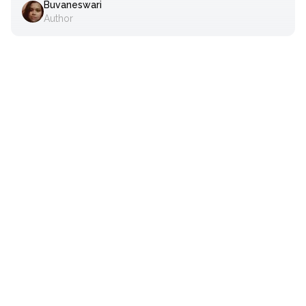
Buvaneswari
Author