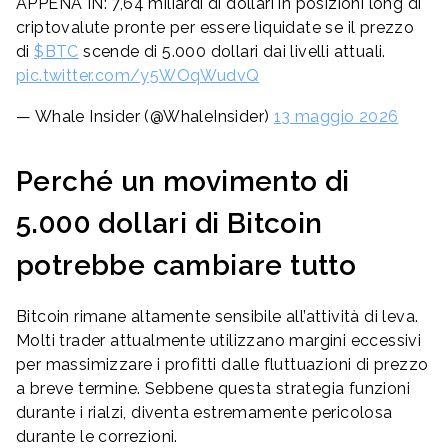
APPENA IN: 7,64 miliardi di dollari in posizioni long di
criptovalute pronte per essere liquidate se il prezzo
di
$BTC
scende di 5.000 dollari dai livelli attuali.
pic.twitter.com/y5WOqWudvQ
— Whale Insider (@WhaleInsider)
13 maggio 2026
Perché un movimento di
5.000 dollari di Bitcoin
potrebbe cambiare tutto
Bitcoin rimane altamente sensibile all’attività di leva.
Molti trader attualmente utilizzano margini eccessivi
per massimizzare i profitti dalle fluttuazioni di prezzo
a breve termine. Sebbene questa strategia funzioni
durante i rialzi, diventa estremamente pericolosa
durante le correzioni.