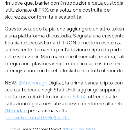
rimuove quel barrier con l’introduzione della custodia
istituzionale di TRX, una soluzione costruita per
sicurezza, conformità e scalabilità.
Questo sviluppo fa più che aggiungere un altro token
a una piattaforma di custodia. Segnala una crescente
fiducia nell’ecosistema di TRON e mette in evidenza
la crescente domanda per l’adozione cripto da parte
delle istituzioni. Man mano che il mercato matura, tali
integrazioni plasmeranno il modo in cui le istituzioni
interagiscono con le reti blockchain in tutto il mondo.
NEW:
@Anchorage
Digital, la prima banca cripto con
licenza federale negli Stati Uniti, aggiunge supporto
per la custodia istituzionale di
$TRX
, offrendo alle
istituzioni regolamentate accesso conforme alla rete
@trondao
per la prima volta.
pic.twitter.com/DFHe3IzfQD
— CoinDesk (@CoinDesk)
27 marzo 2026