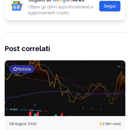
Segui
Ottieni gli ultimi approfondimenti e
aggiornamenti crypto.
Post correlati
Notizia
08 August 2026
2 Min
read