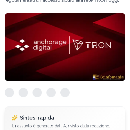
regolamentati un accesso sicuro alla rete TRON oggi.
Sintesi rapida
Il riassunto è generato dall'IA, rivisto dalla redazione.