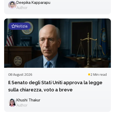
Deepika Kapparapu
Author
Notizia
08 August 2026
2 Min
read
Il Senato degli Stati Uniti approva la legge
sulla chiarezza, voto a breve
Khushi Thakur
Author