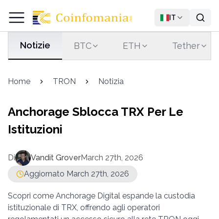
IT
Notizie
BTC
ETH
Tether
Home
TRON
Notizia
Anchorage Sblocca TRX Per Le
Istituzioni
Di
Vandit Grover
March 27th, 2026
Aggiornato March 27th, 2026
Scopri come Anchorage Digital espande la custodia
istituzionale di TRX, offrendo agli operatori