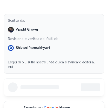
Scritto da:
Vandit Grover
Revisione e verifica dei fatti di:
Shivani Ramrakhyani
Leggi di più sulle nostre linee guida e standard editoriali
qui.
Seguici su
G
o
o
g
l
e
News