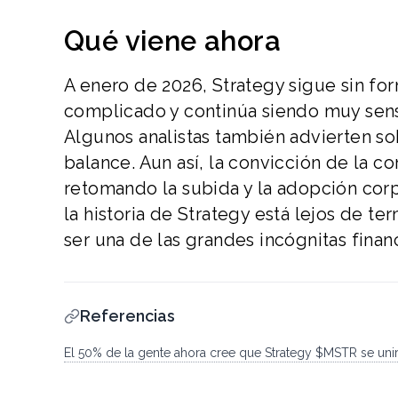
Qué viene ahora
A enero de 2026, Strategy sigue sin fo
complicado y continúa siendo muy sensi
Algunos analistas también advierten sob
balance. Aun así, la convicción de la c
retomando la subida y la adopción cor
la historia de Strategy está lejos de 
ser una de las grandes incógnitas finan
Referencias
El 50% de la gente ahora cree que Strategy $MSTR se unirá