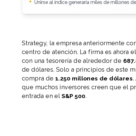
Unirse al índice generaría miles de millones 
Strategy, la empresa anteriormente con
centro de atención. La firma es ahora 
con una tesorería de alrededor de
687
de dólares. Solo a principios de este 
compra de
.
1.250 millones de dólares
que muchos inversores creen que el pr
entrada en el
.
S&P 500