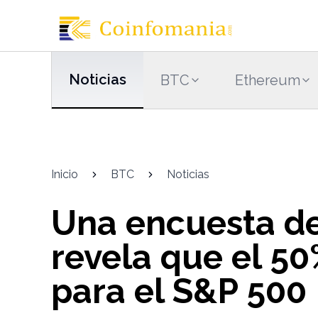
Noticias
BTC
Ethereum
Inicio
BTC
Noticias
Una encuesta de
revela que el 5
para el S&P 500