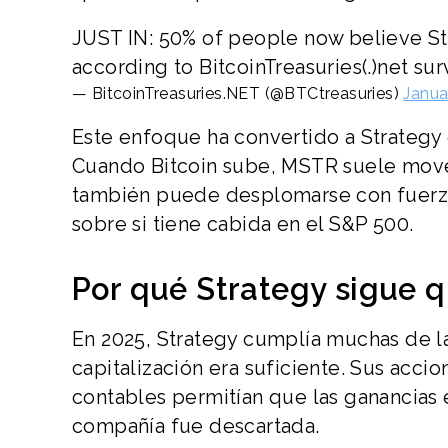
JUST IN: 50% of people now believe S
according to BitcoinTreasuries(.)net su
— BitcoinTreasuries.NET (@BTCtreasuries)
Janua
Este enfoque ha convertido a Strategy
Cuando Bitcoin sube, MSTR suele mover
también puede desplomarse con fuerza.
sobre si tiene cabida en el S&P 500.
Por qué Strategy sigue 
En 2025, Strategy cumplía muchas de la
capitalización era suficiente. Sus acci
contables permitían que las ganancias e
compañía fue descartada.