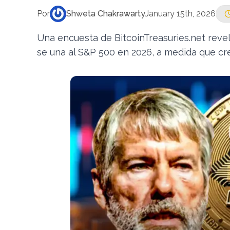
Por
Shweta Chakrawarty
January 15th, 2026
Una encuesta de BitcoinTreasuries.net reve
se una al S&P 500 en 2026, a medida que cr