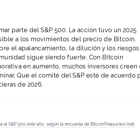
rmar parte del S&P 500. La acción tuvo un 2025
ble a los movimientos del precio de Bitcoin.
re el apalancamiento, la dilución y los riesgos
omunidad sigue siendo fuerte. Con Bitcoin
porativa en aumento, muchos inversores creen
terminar. Que el comité del S&P esté de acuerdo
cieras de 2026.
 al S&P 500 este año, según la encuesta de BitcoinTreasuries(.)net.