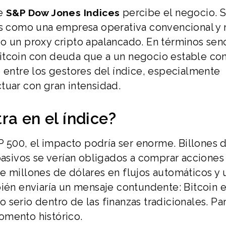
de
percibe el negocio. 
S&P Dow Jones Indices
nos como una empresa operativa convencional y
o un proxy cripto apalancado. En términos senc
itcoin con deuda que a un negocio estable co
o entre los gestores del índice, especialmente
tuar con gran intensidad.
ra en el índice?
&P 500, el impacto podría ser enorme. Billones 
 pasivos se verían obligados a comprar acciones
e millones de dólares en flujos automáticos y 
ién enviaría un mensaje contundente: Bitcoin e
serio dentro de las finanzas tradicionales. Pa
omento histórico.