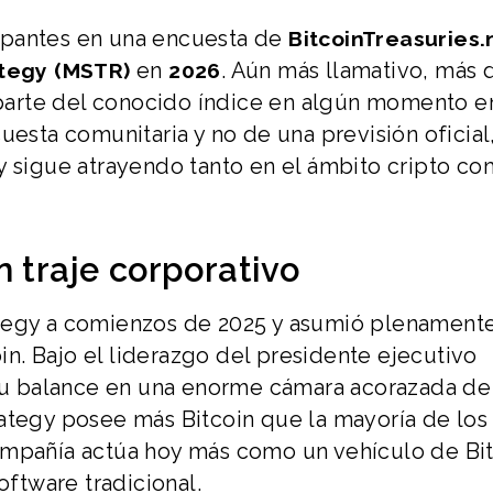
ipantes en una encuesta de
BitcoinTreasuries.
en
. Aún más llamativo, más 
tegy (MSTR)
2026
arte del conocido índice en algún momento en
uesta comunitaria y no de una previsión oficial
y sigue atrayendo tanto en el ámbito cripto c
n traje corporativo
ategy a comienzos de 2025 y asumió plenament
. Bajo el liderazgo del presidente ejecutivo
o su balance en una enorme cámara acorazada de
rategy posee más Bitcoin que la mayoría de los
ompañía actúa hoy más como un vehículo de Bi
ftware tradicional.