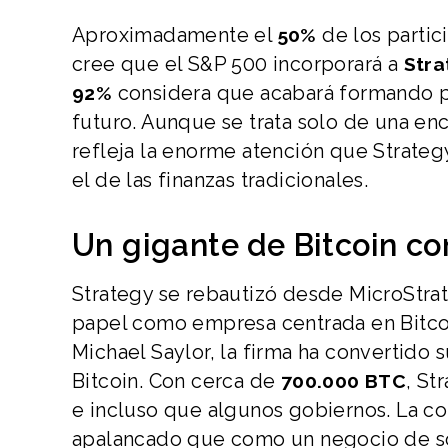
Aproximadamente el
de los partic
50%
cree que el S&P 500 incorporará a
Stra
considera que acabará formando p
92%
futuro. Aunque se trata solo de una enc
refleja la enorme atención que Strateg
el de las finanzas tradicionales.
Un gigante de Bitcoin co
Strategy se rebautizó desde MicroStr
papel como empresa centrada en Bitcoin
Michael Saylor, la firma ha convertid
Bitcoin. Con cerca de
, St
700.000 BTC
e incluso que algunos gobiernos. La c
apalancado que como un negocio de so