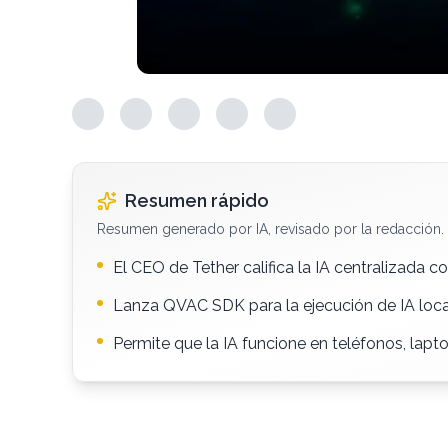
Resumen rápido
Resumen generado por IA, revisado por la redacción.
El CEO de Tether califica la IA centralizada co
Lanza QVAC SDK para la ejecución de IA loca
Permite que la IA funcione en teléfonos, lapt