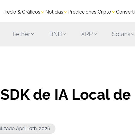
Precio & Gráficos
Noticias
Predicciones Cripto
Converti
Tether
BNB
XRP
Solana
 SDK de IA Local de
lizado April 10th, 2026