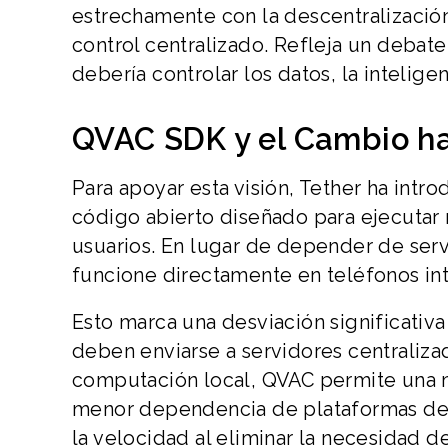
estrechamente con la descentralización
control centralizado. Refleja un debat
debería controlar los datos, la intelig
QVAC SDK y el Cambio hac
Para apoyar esta visión, Tether ha int
código abierto diseñado para ejecutar 
usuarios. En lugar de depender de ser
funcione directamente en teléfonos int
Esto marca una desviación significativa
deben enviarse a servidores centraliza
computación local, QVAC permite una ma
menor dependencia de plataformas de 
la velocidad al eliminar la necesidad d