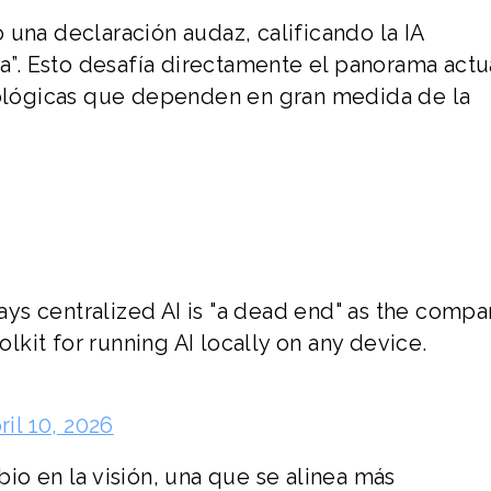
 una declaración audaz, calificando la IA
da”. Esto desafía directamente el panorama actu
lógicas que dependen en gran medida de la
ys centralized AI is "a dead end" as the compa
kit for running AI locally on any device.
ril 10, 2026
io en la visión, una que se alinea más