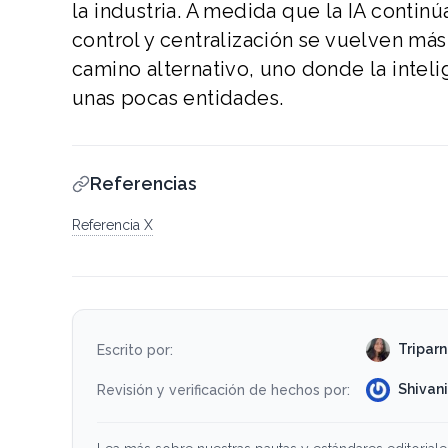
la industria. A medida que la IA contin
control y centralización se vuelven má
camino alternativo, uno donde la inteli
unas pocas entidades.
Referencias
Referencia X
Tripar
Escrito por:
Shivan
Revisión y verificación de hechos por: