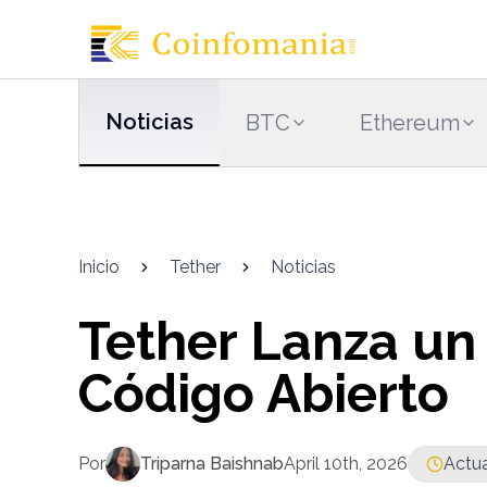
Noticias
BTC
Ethereum
Inicio
Tether
Noticias
Tether Lanza un
Código Abierto
Por
Triparna Baishnab
April 10th, 2026
Actua