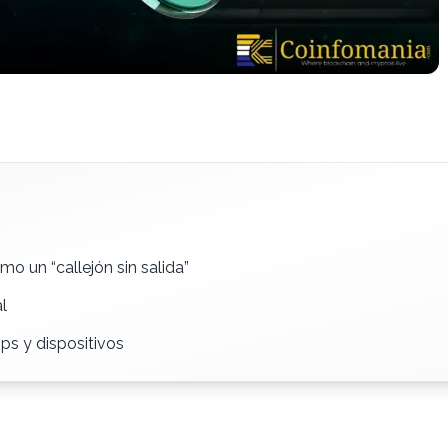
mo un “callejón sin salida”
l
ops y dispositivos