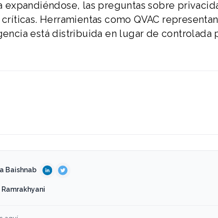
úa expandiéndose, las preguntas sobre privacid
s críticas. Herramientas como QVAC representa
gencia está distribuida en lugar de controlada 
na Baishnab
i Ramrakhyani