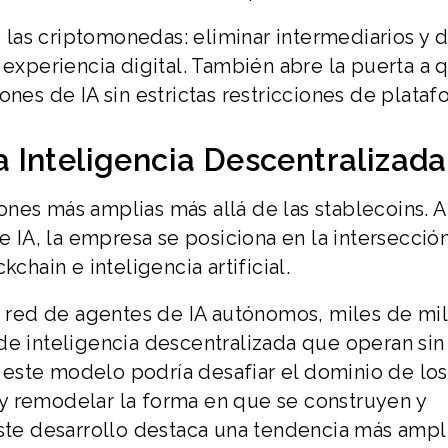
e las criptomonedas: eliminar intermediarios y d
 experiencia digital. También abre la puerta a 
ones de IA sin estrictas restricciones de plataf
la Inteligencia Descentralizada
nes más amplias más allá de las stablecoins. A
de IA, la empresa se posiciona en la intersecció
chain e inteligencia artificial.
na red de agentes de IA autónomos, miles de mi
de inteligencia descentralizada que operan sin
o, este modelo podría desafiar el dominio de los
y remodelar la forma en que se construyen y
Este desarrollo destaca una tendencia más ampl