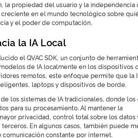
, la propiedad del usuario y la independencia 
e creciente en el mundo tecnológico sobre qui
encia y el poder de computación.
ia la IA Local
roducido el QVAC SDK, un conjunto de herramien
modelos de IA localmente en los dispositivos 
vidores remotos, este enfoque permite que la 
eligentes, laptops y dispositivos de borde.
 de los sistemas de IA tradicionales, donde los
dos para su procesamiento. Al mantener la
yor privacidad, control total sobre los datos 
terceros. En algunos casos, también puede me
e comunicación constante por internet.