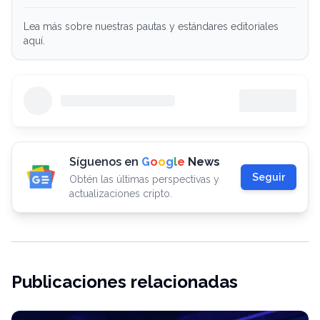
Lea más sobre nuestras pautas y estándares editoriales
aquí.
Síguenos en
G
o
o
g
l
e
News
Seguir
Obtén las últimas perspectivas y
actualizaciones cripto.
Publicaciones relacionadas