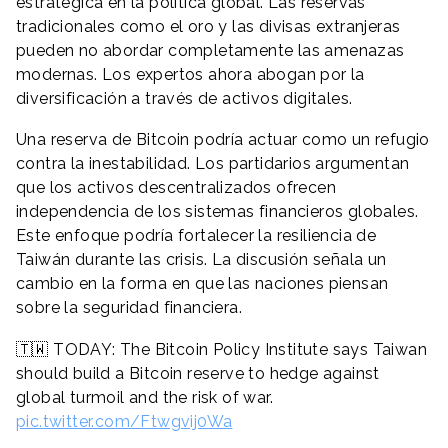
estratégica en la política global. Las reservas
tradicionales como el oro y las divisas extranjeras
pueden no abordar completamente las amenazas
modernas. Los expertos ahora abogan por la
diversificación a través de activos digitales.
Una reserva de Bitcoin podría actuar como un refugio
contra la inestabilidad. Los partidarios argumentan
que los activos descentralizados ofrecen
independencia de los sistemas financieros globales.
Este enfoque podría fortalecer la resiliencia de
Taiwán durante las crisis. La discusión señala un
cambio en la forma en que las naciones piensan
sobre la seguridad financiera.
🇹🇼 TODAY: The Bitcoin Policy Institute says Taiwan
should build a Bitcoin reserve to hedge against
global turmoil and the risk of war.
pic.twitter.com/Ftwgvij0Wa