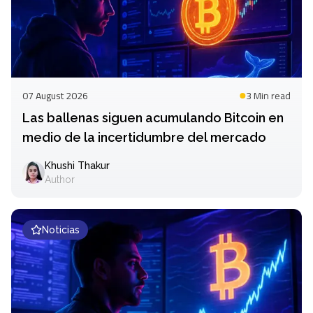
07 August 2026
3 Min
read
Las ballenas siguen acumulando Bitcoin en
medio de la incertidumbre del mercado
Khushi Thakur
Author
Noticias