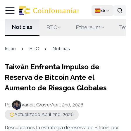
ES
Noticias
BTC
Ethereum
Teth
Inicio
BTC
Noticias
Taiwán Enfrenta Impulso de
Reserva de Bitcoin Ante el
Aumento de Riesgos Globales
Por
Vandit Grover
April 2nd, 2026
Actualizado April 2nd, 2026
Descubramos la estrategia de reserva de Bitcoin, por