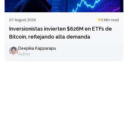
07 August 2026
3 Min
read
Inversionistas invierten $626M en ETFs de
Bitcoin, reflejando alta demanda
Deepika Kapparapu
Author