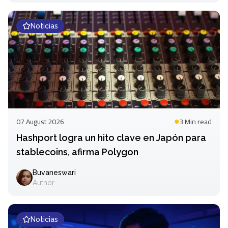
Noticias
07 August 2026
3 Min
read
Hashport logra un hito clave en Japón para
stablecoins, afirma Polygon
Buvaneswari
Author
Noticias