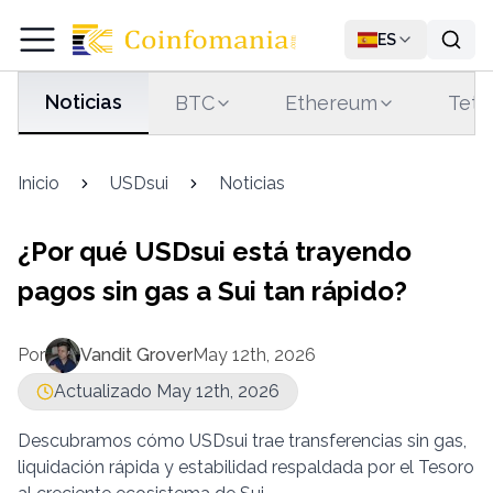
ES
Noticias
BTC
Ethereum
Teth
Inicio
USDsui
Noticias
¿Por qué USDsui está trayendo
pagos sin gas a Sui tan rápido?
Por
Vandit Grover
May 12th, 2026
Actualizado May 12th, 2026
Descubramos cómo USDsui trae transferencias sin gas,
liquidación rápida y estabilidad respaldada por el Tesoro