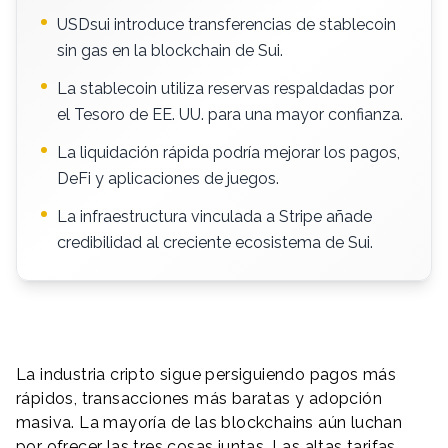
USDsui introduce transferencias de stablecoin
sin gas en la blockchain de Sui.
La stablecoin utiliza reservas respaldadas por
el Tesoro de EE. UU. para una mayor confianza.
La liquidación rápida podría mejorar los pagos,
DeFi y aplicaciones de juegos.
La infraestructura vinculada a Stripe añade
credibilidad al creciente ecosistema de Sui.
La industria cripto sigue persiguiendo pagos más
rápidos, transacciones más baratas y adopción
masiva. La mayoría de las blockchains aún luchan
por ofrecer las tres cosas juntas. Las altas tarifas