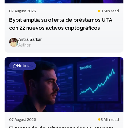
07 August 2026
3 Min
read
Bybit amplía su oferta de préstamos UTA
con 22 nuevos activos criptográficos
Aritra Sarkar
Author
Noticias
07 August 2026
3 Min
read