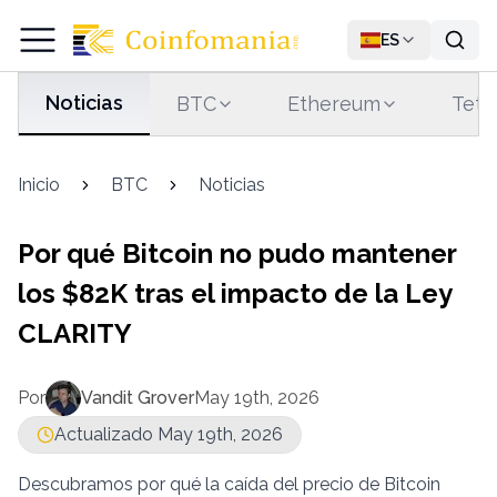
ES
Noticias
BTC
Ethereum
Teth
Inicio
BTC
Noticias
Por qué Bitcoin no pudo mantener
los $82K tras el impacto de la Ley
CLARITY
Por
Vandit Grover
May 19th, 2026
Actualizado May 19th, 2026
Descubramos por qué la caída del precio de Bitcoin