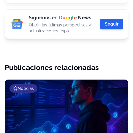
Síguenos en
G
o
o
g
l
e
News
Seguir
Obtén las últimas perspectivas y
actualizaciones cripto.
Publicaciones relacionadas
Noticias