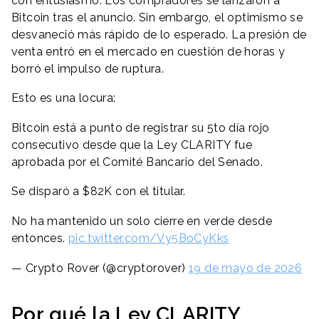
con entusiasmo. Los compradores se lanzaron a
Bitcoin tras el anuncio. Sin embargo, el optimismo se
desvaneció más rápido de lo esperado. La presión de
venta entró en el mercado en cuestión de horas y
borró el impulso de ruptura.
Esto es una locura:
Bitcoin está a punto de registrar su 5to día rojo
consecutivo desde que la Ley CLARITY fue
aprobada por el Comité Bancario del Senado.
Se disparó a $82K con el titular.
No ha mantenido un solo cierre en verde desde
entonces.
pic.twitter.com/Vy5BoCyKks
— Crypto Rover (@cryptorover)
19 de mayo de 2026
Por qué la Ley CLARITY