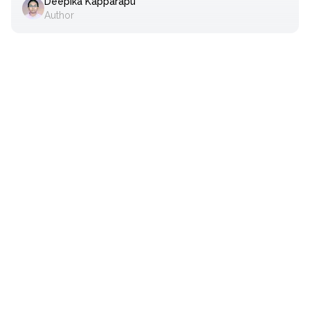
Deepika Kapparapu
Author