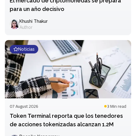
El mercado de criptomonedas se prepara
para un año decisivo
Khushi Thakur
Author
Noticias
07 August 2026
3 Min
read
Token Terminal reporta que los tenedores
de acciones tokenizadas alcanzan 1.2M