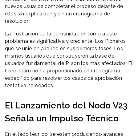
nuevos usuarios completar el proceso delante de
ellos sin explicación y sin un cronograma de
resolución.
La frustración de la comunidad en torno a este
problema es significativa y creciente. Los Pioneros
que se unieron a la red en sus primeras fases. Los
mismos usuarios que construyeron la base de
usuarios fundamental de Pi son los más afectados. El
Core Team no ha proporcionado un cronograma
específico para resolver los casos de aprobación
tentativa heredados.
El Lanzamiento del Nodo V23
Señala un Impulso Técnico
En el lado técnico, se están produciendo avances