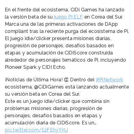
En el frente del ecosistema, CiDi Games ha lanzado
la versión beta de su
juego Pi ELF
en Corea del Sur.
Marca una de las primeras activaciones de DApp
compliant tras la reciente purga del ecosistema de Pi.
El juego idle/clicker presenta misiones diarias,
progresión de personajes, desafíos basados en
etapas y acumulación de CiDiScore construida
alrededor de personajes temáticos de Pi, incluyendo
Pioneer Spark y CIDI Echo.
¡Noticias de Última Hora! 👏 Dentro del
#PiNetwork
ecosistema, @CiDiGames está lanzando actualmente
su versión beta en Corea del Sur.
Este es un juego idle/clicker que combina sin
problemas misiones diarias, progresión de
personajes, desafíos basados en etapas y
acumulación diaria de CiDiScore. Es un…
pic.twitter.com/t2FEhyYI5J