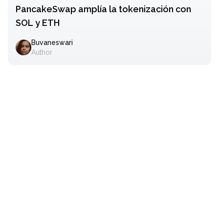
PancakeSwap amplía la tokenización con
SOL y ETH
Buvaneswari
Author