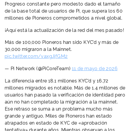
Progreso constante pero modesto dado el tamaño
de la base total de usuarios de Pi, que supera los 60
millones de Pioneros comprometidos a nivel global.
¡Aquí está la actualización de la red del mes pasado!
Más de 100,000 Pioneros han sido KYC’d y más de
30,000 migraron a la Mainnet.
pic.twitter.com/vaxgJjfGM2
— Pi Network (@PiCoreTeam)
11 de mayo de 2026
La diferencia entre 18.1 millones KYC’d y 16.72
millones migrados es notable. Más de 1.4 millones de
usuarios han pasado la verificación de identidad pero
aún no han completado la migración a la mainnet.
Ese retraso se suma a un problema mucho más
grande y antiguo. Miles de Pioneros han estado
atrapados en estado de KYC de «aprobación
tentativa» durante años. Mientras observan a los