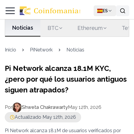
ES
Noticias
BTC
Ethereum
Teth
Inicio
PiNetwork
Noticias
Pi Network alcanza 18.1M KYC,
¿pero por qué los usuarios antiguos
siguen atrapados?
Por
Shweta Chakrawarty
May 12th, 2026
Actualizado May 12th, 2026
Pi Network alcanza 18.1M de usuarios verificados por