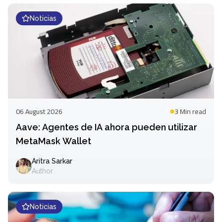
Noticias
06 August 2026
3 Min
read
Aave: Agentes de IA ahora pueden utilizar
MetaMask Wallet
Aritra Sarkar
Author
Noticias