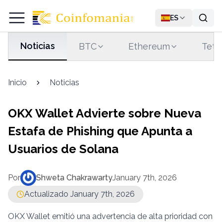
ES
Noticias
BTC
Ethereum
Teth
Inicio
Noticias
OKX Wallet Advierte sobre Nueva
Estafa de Phishing que Apunta a
Usuarios de Solana
Por
Shweta Chakrawarty
January 7th, 2026
Actualizado January 7th, 2026
OKX Wallet emitió una advertencia de alta prioridad con