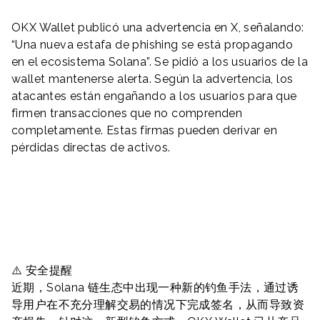
OKX Wallet publicó una advertencia en X, señalando:
“Una nueva estafa de phishing se está propagando
en el ecosistema Solana”. Se pidió a los usuarios de la
wallet mantenerse alerta. Según la advertencia, los
atacantes están engañando a los usuarios para que
firmen transacciones que no comprenden
completamente. Estas firmas pueden derivar en
pérdidas directas de activos.
⚠️ 安全提醒
近期，Solana 链生态中出现一种新的钓鱼手法，通过诱
导用户在不充分理解交易的情况下完成签名，从而导致资