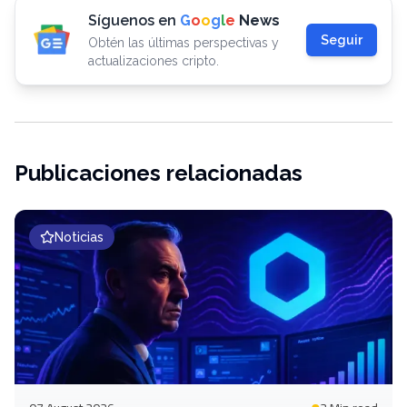
Síguenos en
G
o
o
g
l
e
News
Seguir
Obtén las últimas perspectivas y
actualizaciones cripto.
Publicaciones relacionadas
Noticias