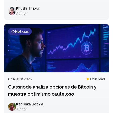
Khushi Thakur
Author
Noticias
07 August 2026
3 Min
read
Glassnode analiza opciones de Bitcoin y
muestra optimismo cauteloso
Kanishka Bothra
Author