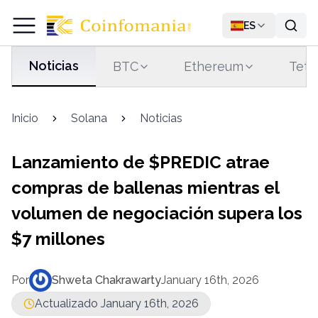
ES
Noticias
BTC
Ethereum
Teth
Inicio
Solana
Noticias
Lanzamiento de $PREDIC atrae
compras de ballenas mientras el
volumen de negociación supera los
$7 millones
Por
Shweta Chakrawarty
January 16th, 2026
Actualizado January 16th, 2026