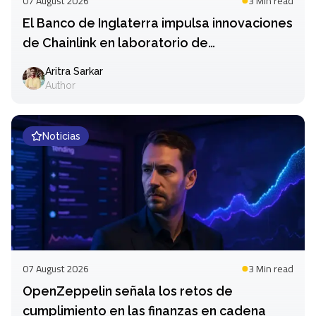
07 August 2026
3 Min
read
El Banco de Inglaterra impulsa innovaciones
de Chainlink en laboratorio de
sincronización
Aritra Sarkar
Author
Noticias
07 August 2026
3 Min
read
OpenZeppelin señala los retos de
cumplimiento en las finanzas en cadena