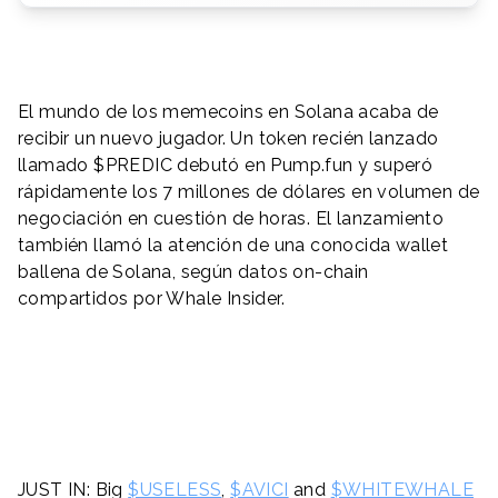
El mundo de los memecoins en Solana acaba de
recibir un nuevo jugador. Un token recién lanzado
llamado $PREDIC debutó en Pump.fun y superó
rápidamente los 7 millones de dólares en volumen de
negociación en cuestión de horas. El lanzamiento
también llamó la atención de una conocida wallet
ballena de Solana, según datos on-chain
compartidos por Whale Insider.
JUST IN: Big
$USELESS
,
$AVICI
and
$WHITEWHALE