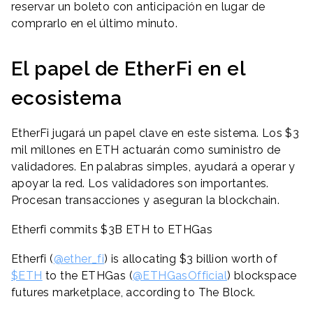
reservar un boleto con anticipación en lugar de
comprarlo en el último minuto.
El papel de EtherFi en el
ecosistema
EtherFi jugará un papel clave en este sistema. Los $3
mil millones en ETH actuarán como suministro de
validadores. En palabras simples, ayudará a operar y
apoyar la red. Los validadores son importantes.
Procesan transacciones y aseguran la blockchain.
Etherfi commits $3B ETH to ETHGas
Etherfi (
@ether_fi
) is allocating $3 billion worth of
$ETH
to the ETHGas (
@ETHGasOfficial
) blockspace
futures marketplace, according to The Block.