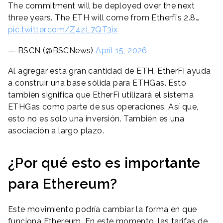
The commitment will be deployed over the next
three years. The ETH will come from Etherfi’s 2.8…
pic.twitter.com/Z4zL7QT3ix
— BSCN (@BSCNews)
April 15, 2026
Al agregar esta gran cantidad de ETH, EtherFi ayuda
a construir una base sólida para ETHGas. Esto
también significa que EtherFi utilizará el sistema
ETHGas como parte de sus operaciones. Así que,
esto no es solo una inversión. También es una
asociación a largo plazo.
¿Por qué esto es importante
para Ethereum?
Este movimiento podría cambiar la forma en que
funciona Ethereum. En este momento, las tarifas de