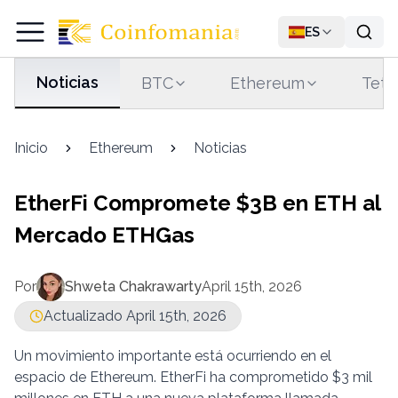
ES
Noticias
BTC
Ethereum
Teth
Inicio
Ethereum
Noticias
EtherFi Compromete $3B en ETH al
Mercado ETHGas
Por
Shweta Chakrawarty
April 15th, 2026
Actualizado April 15th, 2026
Un movimiento importante está ocurriendo en el
espacio de Ethereum. EtherFi ha comprometido $3 mil