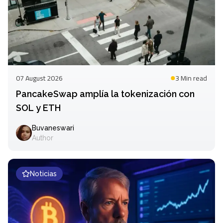
07 August 2026
3 Min
read
PancakeSwap amplía la tokenización con
SOL y ETH
Buvaneswari
Author
Noticias