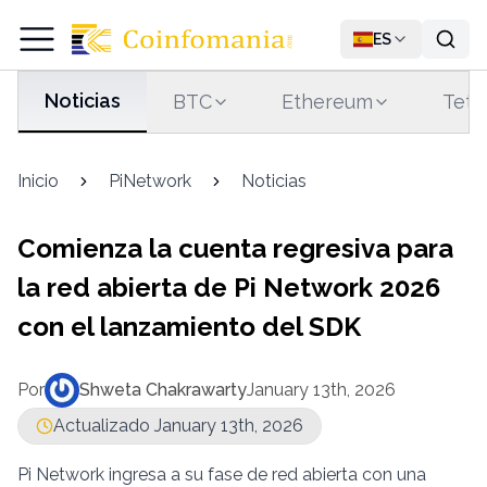
ES
Noticias
BTC
Ethereum
Teth
Inicio
PiNetwork
Noticias
Comienza la cuenta regresiva para
la red abierta de Pi Network 2026
con el lanzamiento del SDK
Por
Shweta Chakrawarty
January 13th, 2026
Actualizado January 13th, 2026
Pi Network ingresa a su fase de red abierta con una