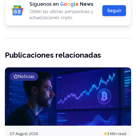
Síguenos en
G
o
o
g
l
e
News
Seguir
Obtén las últimas perspectivas y
actualizaciones cripto.
Publicaciones relacionadas
Noticias
07 August 2026
3 Min
read