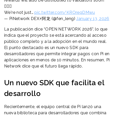
rewards will also be distributed to validators soon!
👨🏻‍⚕️
We're not just…
pic.twitter.com/KROreqDMwu
— PiNetwork DEX⚡️阿龙 (@fen_leng)
January 13, 2026
La publicación dice “OPEN NETWORK 2026”, lo que
indica que el proyecto se está acercando al acceso
público completo y a la adopción en el mundo real.
El punto destacado es un nuevo SDK para
desarrolladores que permite integrar pagos con Pi en
aplicaciones en menos de 10 minutos. En resumen, Pi
Network dice que el futuro llega rápido.
Un nuevo SDK que facilita el
desarrollo
Recientemente, el equipo central de Pi lanzó una
nueva biblioteca para desarrolladores que combina