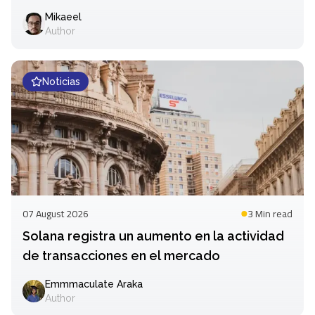
Mikaeel
Author
Noticias
07 August 2026
3 Min
read
Solana registra un aumento en la actividad
de transacciones en el mercado
Emmmaculate Araka
Author