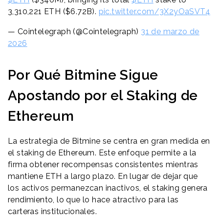
3,310,221 ETH ($6.72B).
pic.twitter.com/3X2yOaSVT4
— Cointelegraph (@Cointelegraph)
31 de marzo de
2026
Por Qué Bitmine Sigue
Apostando por el Staking de
Ethereum
La estrategia de Bitmine se centra en gran medida en
el staking de Ethereum. Este enfoque permite a la
firma obtener recompensas consistentes mientras
mantiene ETH a largo plazo. En lugar de dejar que
los activos permanezcan inactivos, el staking genera
rendimiento, lo que lo hace atractivo para las
carteras institucionales.