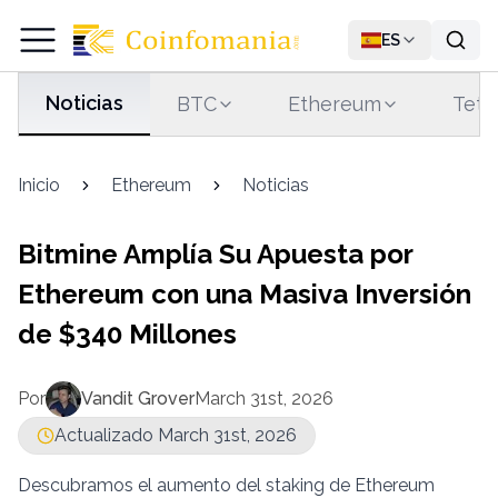
ES
Noticias
BTC
Ethereum
Teth
Inicio
Ethereum
Noticias
Bitmine Amplía Su Apuesta por
Ethereum con una Masiva Inversión
de $340 Millones
Por
Vandit Grover
March 31st, 2026
Actualizado March 31st, 2026
Descubramos el aumento del staking de Ethereum