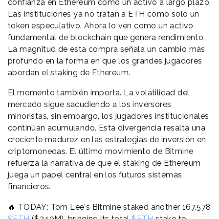
confianza en Ethereum como un activo a largo plazo.
Las instituciones ya no tratan a ETH como solo un
token especulativo. Ahora lo ven como un activo
fundamental de blockchain que genera rendimiento.
La magnitud de esta compra señala un cambio más
profundo en la forma en que los grandes jugadores
abordan el staking de Ethereum.
El momento también importa. La volatilidad del
mercado sigue sacudiendo a los inversores
minoristas, sin embargo, los jugadores institucionales
continúan acumulando. Esta divergencia resalta una
creciente madurez en las estrategias de inversión en
criptomonedas. El último movimiento de Bitmine
refuerza la narrativa de que el staking de Ethereum
juega un papel central en los futuros sistemas
financieros.
🔥 TODAY: Tom Lee's Bitmine staked another 167,578
$ETH
($340M), bringing its total
$ETH
stake to