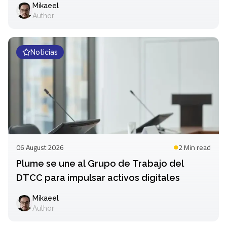
Mikaeel
Author
Noticias
06 August 2026
2 Min
read
Plume se une al Grupo de Trabajo del
DTCC para impulsar activos digitales
Mikaeel
Author