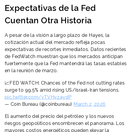
Expectativas de la Fed
Cuentan Otra Historia
A pesar de la visión a largo plazo de Hayes, la
cotización actual del mercado refleja pocas
expectativas de recortes inmediatos. Datos recientes
de FedWatch muestran que los mercados anticipan
fuertemente que la Fed mantendrá las tasas estables
en la reunión de marzo.
📈FED WATCH: Chances of the Fed not cutting rates
surge to 99.5% amid rising US/Israel-Iran tensions.
pic.twitter.com/yTVHvzaydP
— Coin Bureau (@coinbureau)
March 2, 2026
El aumento del precio del petróleo y los nuevos
riesgos geopolíticos ensombrecen el panorama. Los
mayores costos energéticos pueden elevar la