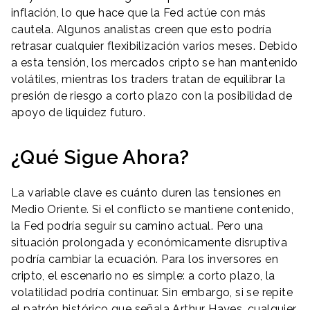
inflación, lo que hace que la Fed actúe con más
cautela. Algunos analistas creen que esto podría
retrasar cualquier flexibilización varios meses. Debido
a esta tensión, los mercados cripto se han mantenido
volátiles, mientras los traders tratan de equilibrar la
presión de riesgo a corto plazo con la posibilidad de
apoyo de liquidez futuro.
¿Qué Sigue Ahora?
La variable clave es cuánto duren las tensiones en
Medio Oriente. Si el conflicto se mantiene contenido,
la Fed podría seguir su camino actual. Pero una
situación prolongada y económicamente disruptiva
podría cambiar la ecuación. Para los inversores en
cripto, el escenario no es simple: a corto plazo, la
volatilidad podría continuar. Sin embargo, si se repite
el patrón histórico que señala Arthur Hayes, cualquier