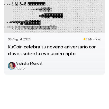
09 August 2026
3 Min
read
KuCoin celebra su noveno aniversario con
claves sobre la evolución cripto
Archisha Mondal
Author