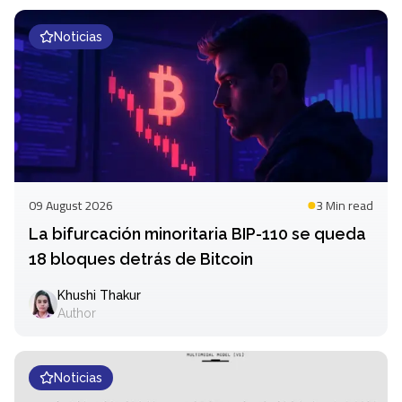
Noticias
09 August 2026
3 Min
read
La bifurcación minoritaria BIP-110 se queda
18 bloques detrás de Bitcoin
Khushi Thakur
Author
Noticias