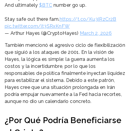
And ultimately
$BTC
number go up.
Stay safe out there fam.
https://t.co/Ku3IRzCr2B
pic.twitter.com/it3SRxKnFW
— Arthur Hayes (@CryptoHayes)
March 2, 2026
También mencionó el agresivo ciclo de flexibilización
que siguió a los ataques de 2001. En la visión de
Hayes, la lógica es simple: la guerra aumenta los
costos y la incertidumbre, por lo que los
responsables de política finalmente inyectan liquidez
para estabilizar el sistema. Debido a este patrón,
Hayes cree que una situación prolongada en Irán
podría empujar nuevamente a la Fed hacia recortes,
aunque no dio un calendario concreto.
¿Por Qué Podría Beneficiarse