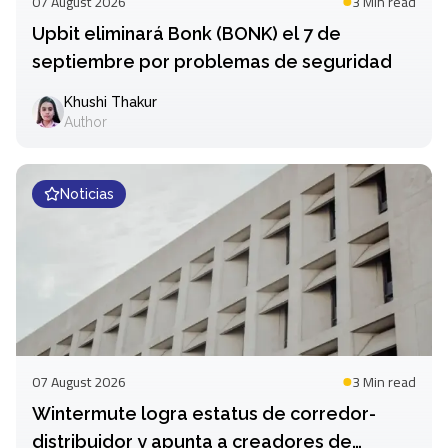
07 August 2026
3 Min
read
Upbit eliminará Bonk (BONK) el 7 de
septiembre por problemas de seguridad
Khushi Thakur
Author
Noticias
07 August 2026
3 Min
read
Wintermute logra estatus de corredor-
distribuidor y apunta a creadores de