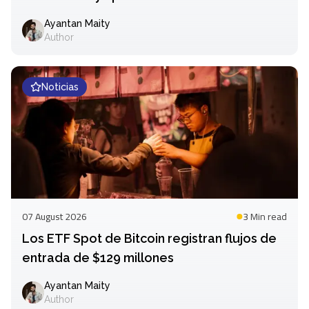
mercado
Ayantan Maity
Author
Noticias
07 August 2026
3 Min
read
Los ETF Spot de Bitcoin registran flujos de
entrada de $129 millones
Ayantan Maity
Author