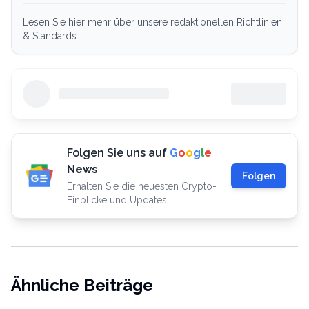
Lesen Sie hier mehr über unsere redaktionellen Richtlinien
& Standards.
Folgen Sie uns auf
G
o
o
g
l
e
News
Folgen
Erhalten Sie die neuesten Crypto-
Einblicke und Updates.
Ähnliche Beiträge