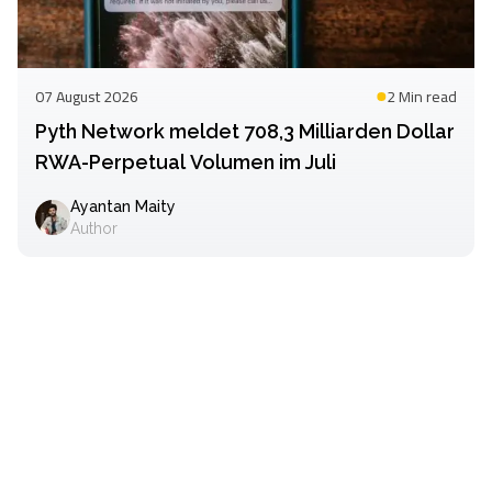
07 August 2026
2 Min
read
Pyth Network meldet 708,3 Milliarden Dollar
RWA-Perpetual Volumen im Juli
Ayantan Maity
Author