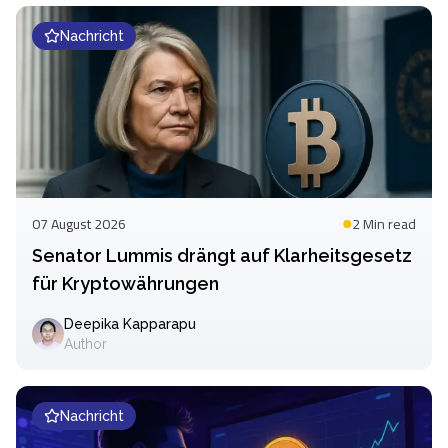
Nachricht
07 August 2026
2 Min
read
Senator Lummis drängt auf Klarheitsgesetz
für Kryptowährungen
Deepika Kapparapu
Author
Nachricht