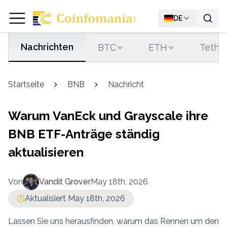
DE
Nachrichten
BTC
ETH
Tethe
Startseite
BNB
Nachricht
Warum VanEck und Grayscale ihre
BNB ETF-Anträge ständig
aktualisieren
Von
Vandit Grover
May 18th, 2026
Aktualisiert May 18th, 2026
Lassen Sie uns herausfinden, warum das Rennen um den