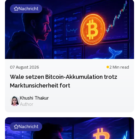
Nachricht
07 August 2026
2 Min
read
Wale setzen Bitcoin-Akkumulation trotz
Marktunsicherheit fort
Khushi Thakur
Author
Nachricht