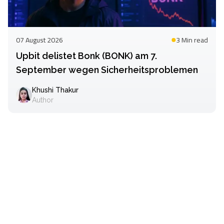
07 August 2026
3 Min
read
Upbit delistet Bonk (BONK) am 7.
September wegen Sicherheitsproblemen
Khushi Thakur
Author