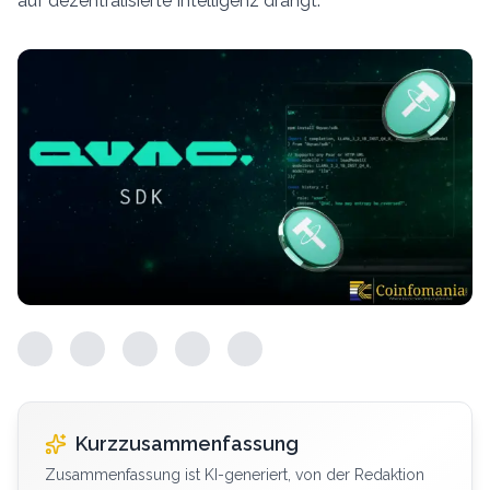
auf dezentralisierte Intelligenz drängt.
Kurzzusammenfassung
Zusammenfassung ist KI-generiert, von der Redaktion