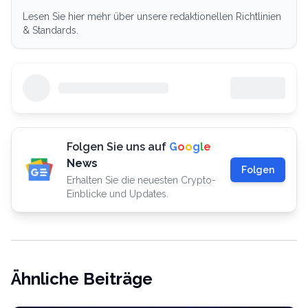
Lesen Sie hier mehr über unsere redaktionellen Richtlinien
& Standards.
Folgen Sie uns auf
G
o
o
g
l
e
News
Folgen
Erhalten Sie die neuesten Crypto-
Einblicke und Updates.
Ähnliche Beiträge