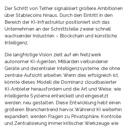
Der Schritt von Tether signalisiert größere Ambitionen
über Stablecoins hinaus. Durch den Eintritt in den
Bereich der KI-Infrastruktur positioniert sich das
Unternehmen an der Schnittstelle zweier schnell
wachsender Industrien – Blockchain und künstliche
Intelligenz.
Die langfristige Vision zielt auf ein Netzwerk
autonomer KI-Agenten, Milliarden verbundener
Geräte und dezentraler Intelligenzsysteme, die ohne
zentrale Aufsicht arbeiten. Wenn dies erfolgreich ist,
könnte dieses Modell die Dominanz cloudbasierter
KI-Anbieter herausfordern und die Art und Weise, wie
intelligente Systeme entwickelt und eingesetzt
werden, neu gestalten. Diese Entwicklung hebt einen
größeren Branchentrend hervor. Während KI weiterhin
expandiert, werden Fragen zu Privatsphäre, Kontrolle
und Zentralisierung immer kritischer. Werkzeuge wie