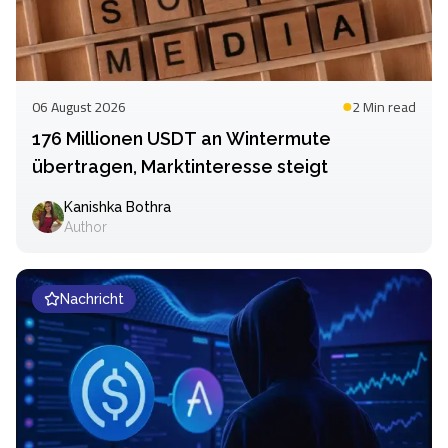
06 August 2026
2 Min
read
176 Millionen USDT an Wintermute
übertragen, Marktinteresse steigt
Kanishka Bothra
Author
Nachricht