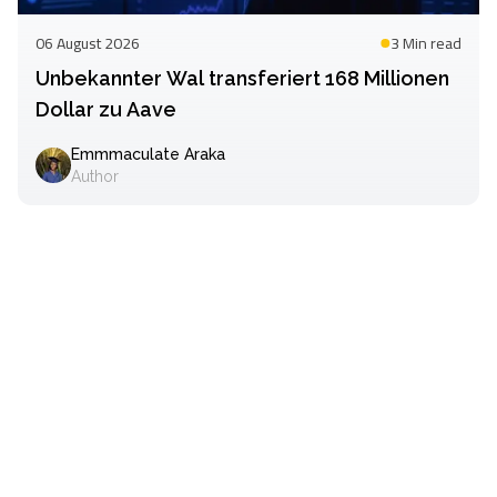
06 August 2026
3 Min
read
Unbekannter Wal transferiert 168 Millionen
Dollar zu Aave
Emmmaculate Araka
Author