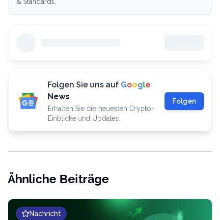
& Standards.
Folgen Sie uns auf
G
o
o
g
l
e
News
Folgen
Erhalten Sie die neuesten Crypto-
Einblicke und Updates.
Ähnliche Beiträge
Nachricht