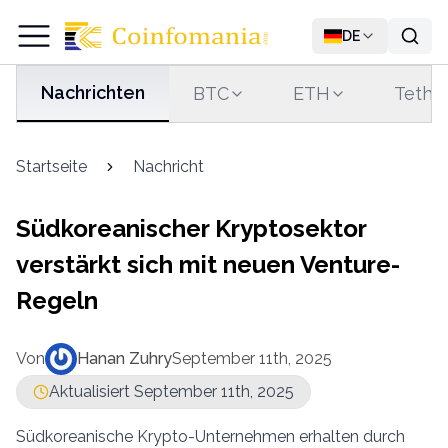
DE
Nachrichten
BTC
ETH
Tethe
Startseite
Nachricht
Südkoreanischer Kryptosektor
verstärkt sich mit neuen Venture-
Regeln
Von
Hanan Zuhry
September 11th, 2025
Aktualisiert September 11th, 2025
Südkoreanische Krypto-Unternehmen erhalten durch