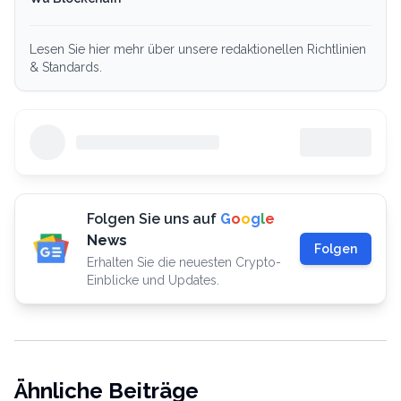
Lesen Sie hier mehr über unsere redaktionellen Richtlinien
& Standards.
Folgen Sie uns auf
G
o
o
g
l
e
News
Folgen
Erhalten Sie die neuesten Crypto-
Einblicke und Updates.
Ähnliche Beiträge