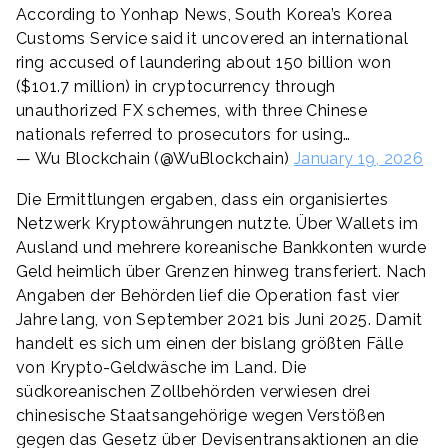
According to Yonhap News, South Korea’s Korea
Customs Service said it uncovered an international
ring accused of laundering about 150 billion won
($101.7 million) in cryptocurrency through
unauthorized FX schemes, with three Chinese
nationals referred to prosecutors for using…
— Wu Blockchain (@WuBlockchain)
January 19, 2026
Die Ermittlungen ergaben, dass ein organisiertes
Netzwerk Kryptowährungen nutzte. Über Wallets im
Ausland und mehrere koreanische Bankkonten wurde
Geld heimlich über Grenzen hinweg transferiert. Nach
Angaben der Behörden lief die Operation fast vier
Jahre lang, von September 2021 bis Juni 2025. Damit
handelt es sich um einen der bislang größten Fälle
von Krypto-Geldwäsche im Land. Die
südkoreanischen Zollbehörden verwiesen drei
chinesische Staatsangehörige wegen Verstößen
gegen das Gesetz über Devisentransaktionen an die