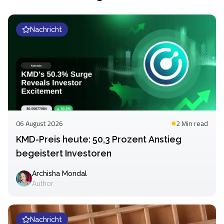
Nachricht
06 August 2026
2 Min
read
KMD-Preis heute: 50,3 Prozent Anstieg
begeistert Investoren
Archisha Mondal
Author
Nachricht