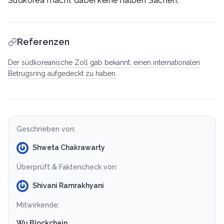
Südkorea macht dabei keine halben Sachen.
Referenzen
Der südkoreanische Zoll gab bekannt, einen internationalen
Betrugsring aufgedeckt zu haben.
Geschrieben von:
Shweta Chakrawarty
Überprüft & Faktencheck von:
Shivani Ramrakhyani
Mitwirkende:
Wu Blockchain