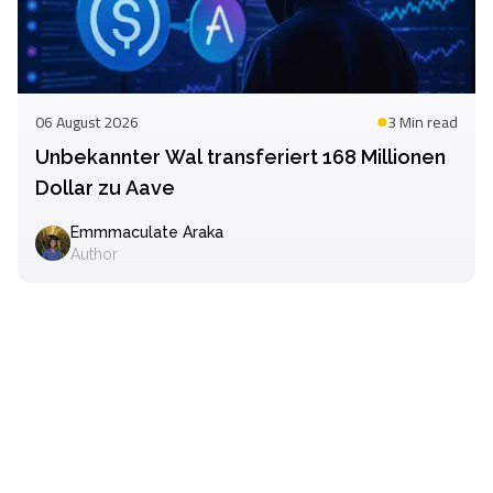
06 August 2026
3 Min
read
Unbekannter Wal transferiert 168 Millionen
Dollar zu Aave
Emmmaculate Araka
Author