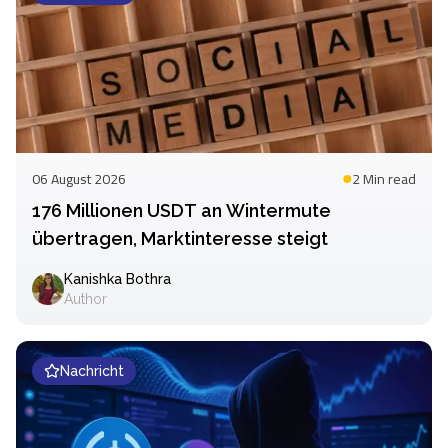
06 August 2026
2 Min
read
176 Millionen USDT an Wintermute
übertragen, Marktinteresse steigt
Kanishka Bothra
Author
Nachricht