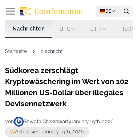
DE
Nachrichten
BTC
ETH
Tethe
Startseite
Nachricht
Südkorea zerschlägt
Kryptowäschering im Wert von 102
Millionen US-Dollar über illegales
Devisennetzwerk
Von
Shweta Chakrawarty
January 19th, 2026
Aktualisiert January 19th, 2026