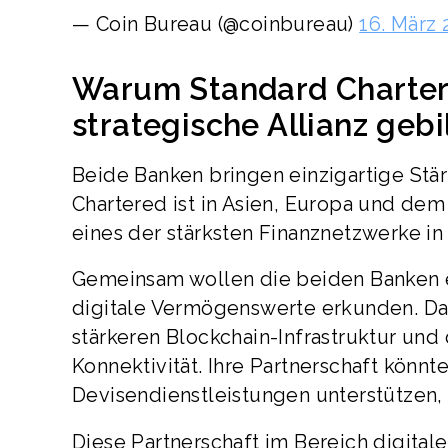
— Coin Bureau (@coinbureau)
16. März 
Warum Standard Charter
strategische Allianz geb
Beide Banken bringen einzigartige Stä
Chartered ist in Asien, Europa und dem
eines der stärksten Finanznetzwerke in
Gemeinsam wollen die beiden Banken e
digitale Vermögenswerte erkunden. Das
stärkeren Blockchain-Infrastruktur und
Konnektivität. Ihre Partnerschaft kön
Devisendienstleistungen unterstützen,
Diese Partnerschaft im Bereich digita