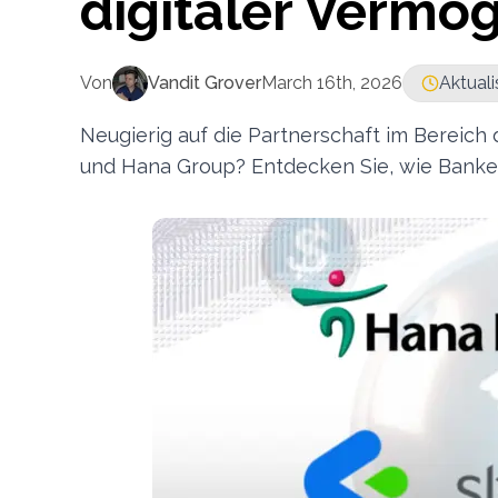
digitaler Vermö
Von
Vandit Grover
March 16th, 2026
Aktuali
Neugierig auf die Partnerschaft im Bereic
und Hana Group? Entdecken Sie, wie Banke