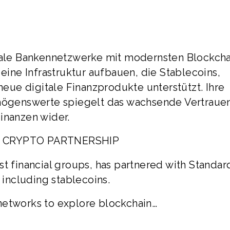
onale Bankennetzwerke mit modernsten Blockcha
 eine Infrastruktur aufbauen, die Stablecoins,
ue digitale Finanzprodukte unterstützt. Ihre
rmögenswerte spiegelt das wachsende Vertrauen
inanzen wider.
 CRYPTO PARTNERSHIP
st financial groups, has partnered with Standar
 including stablecoins.
networks to explore blockchain…