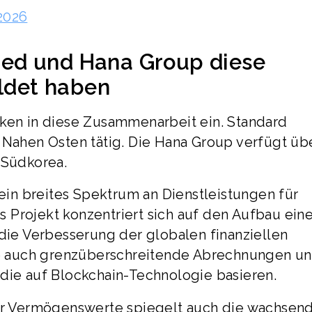
2026
ed und Hana Group diese
ildet haben
rken in diese Zusammenarbeit ein. Standard
 Nahen Osten tätig. Die Hana Group verfügt üb
 Südkorea.
in breites Spektrum an Dienstleistungen für
 Projekt konzentriert sich auf den Aufbau eine
 die Verbesserung der globalen finanziellen
nte auch grenzüberschreitende Abrechnungen u
 die auf Blockchain-Technologie basieren.
ler Vermögenswerte spiegelt auch die wachsen