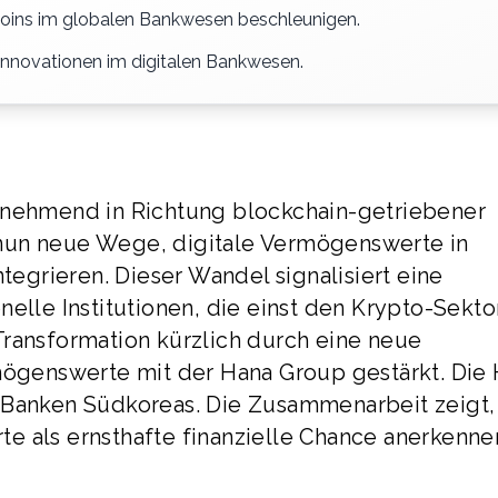
coins im globalen Bankwesen beschleunigen.
Innovationen im digitalen Bankwesen.
zunehmend in Richtung blockchain-getriebener
nun neue Wege, digitale Vermögenswerte in
ntegrieren. Dieser Wandel signalisiert eine
nelle Institutionen, die einst den Krypto-Sekto
Transformation kürzlich durch eine neue
rmögenswerte mit der Hana Group gestärkt. Die
 Banken Südkoreas. Die Zusammenarbeit zeigt,
e als ernsthafte finanzielle Chance anerkenne