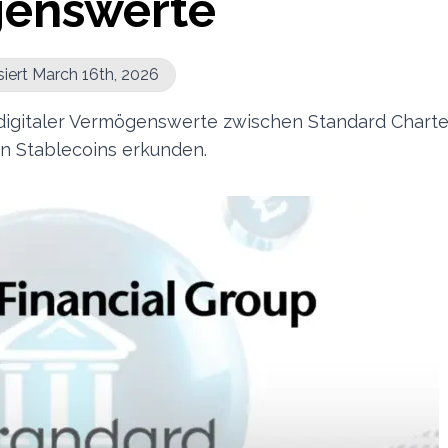
genswerte
siert March 16th, 2026
h digitaler Vermögenswerte zwischen Standard Chart
n Stablecoins erkunden.