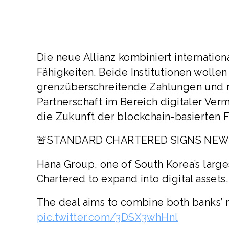
Die neue Allianz kombiniert internati
Fähigkeiten. Beide Institutionen wollen
grenzüberschreitende Zahlungen und ne
Partnerschaft im Bereich digitaler Ve
die Zukunft der blockchain-basierten F
🚨STANDARD CHARTERED SIGNS NEW
Hana Group, one of South Korea’s large
Chartered to expand into digital assets,
The deal aims to combine both banks’ 
pic.twitter.com/3DSX3whHnl