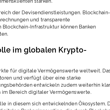
mensklienten stärken.
reich der Devisendienstleistungen. Blockchain
rechnungen und transparente
n Blockchain-Infrastruktur können Banken
ten.
le im globalen Krypto-
rkte für digitale Vermögenswerte weltweit. Da
toren und verfügt über eine starke
rungsbehörden entwickeln zudem weiterhin kla
m Bereich digitaler Vermögenswerte.
olle in diesem sich entwickelnden Ökosystem. 