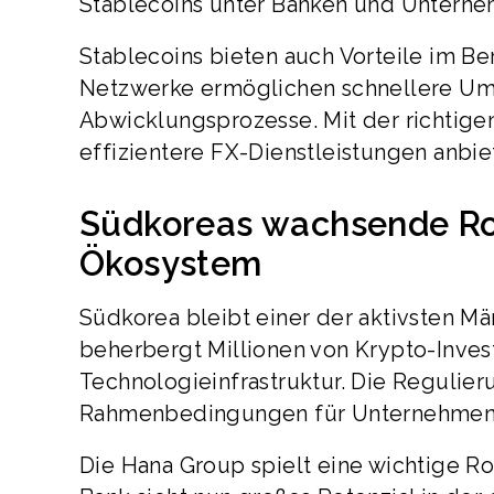
Stablecoins unter Banken und Unterneh
Stablecoins bieten auch Vorteile im Be
Netzwerke ermöglichen schnellere Um
Abwicklungsprozesse. Mit der richtige
effizientere FX-Dienstleistungen anbie
Südkoreas wachsende Rol
Ökosystem
Südkorea bleibt einer der aktivsten Mä
beherbergt Millionen von Krypto-Inves
Technologieinfrastruktur. Die Regulie
Rahmenbedingungen für Unternehmen i
Die Hana Group spielt eine wichtige R