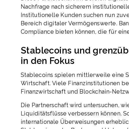
Nachfrage nach sicherem institutionell
Institutionelle Kunden suchen nun zuve
Bereich digitaler Vermögenswerte. Ban
Compliance bieten können, die für eine
Stablecoins und grenzüb
in den Fokus
Stablecoins spielen mittlerweile eine S
Wirtschaft. Viele Finanzinstitutionen be
Finanzwirtschaft und Blockchain-Netz
Die Partnerschaft wird untersuchen, w
Liquiditätsflüsse verbessern können. 
internationale Überweisungen erheblic