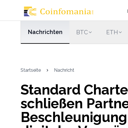
Nachrichten
BTC
ETH
Startseite
Nachricht
Standard Chart
schließen Partne
Beschleunigung