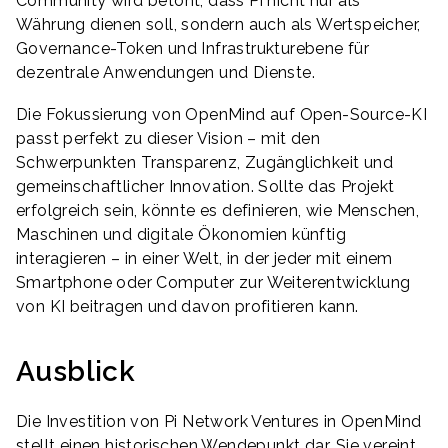
Community wird betont, dass Pi nicht nur als
Währung dienen soll, sondern auch als Wertspeicher,
Governance-Token und Infrastrukturebene für
dezentrale Anwendungen und Dienste.
Die Fokussierung von OpenMind auf Open-Source-KI
passt perfekt zu dieser Vision – mit den
Schwerpunkten Transparenz, Zugänglichkeit und
gemeinschaftlicher Innovation. Sollte das Projekt
erfolgreich sein, könnte es definieren, wie Menschen,
Maschinen und digitale Ökonomien künftig
interagieren – in einer Welt, in der jeder mit einem
Smartphone oder Computer zur Weiterentwicklung
von KI beitragen und davon profitieren kann.
Ausblick
Die Investition von Pi Network Ventures in OpenMind
stellt einen historischen Wendepunkt dar. Sie vereint