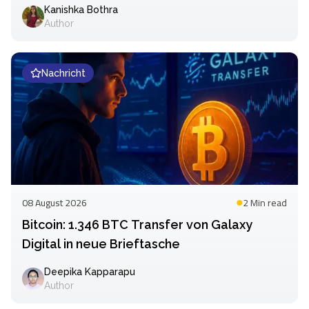
Stunden
Kanishka Bothra
Author
Nachricht
08 August 2026
2 Min
read
Bitcoin: 1.346 BTC Transfer von Galaxy
Digital in neue Brieftasche
Deepika Kapparapu
Author