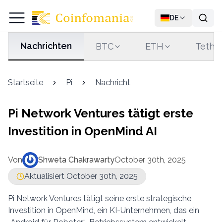
DE
Nachrichten
BTC
ETH
Tethe
Startseite
Pi
Nachricht
Pi Network Ventures tätigt erste
Investition in OpenMind AI
Von
Shweta Chakrawarty
October 30th, 2025
Aktualisiert October 30th, 2025
Pi Network Ventures tätigt seine erste strategische
Investition in OpenMind, ein KI-Unternehmen, das ein