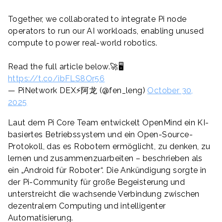
Together, we collaborated to integrate Pi node
operators to run our AI workloads, enabling unused
compute to power real-world robotics.
Read the full article below.🚀🖥
https://t.co/ibFLS8Or56
— PiNetwork DEX⚡️阿龙 (@fen_leng)
October 30,
2025
Laut dem Pi Core Team entwickelt OpenMind ein KI-
basiertes Betriebssystem und ein Open-Source-
Protokoll, das es Robotern ermöglicht, zu denken, zu
lernen und zusammenzuarbeiten – beschrieben als
ein „Android für Roboter“. Die Ankündigung sorgte in
der Pi-Community für große Begeisterung und
unterstreicht die wachsende Verbindung zwischen
dezentralem Computing und intelligenter
Automatisierung.