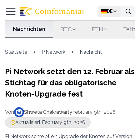
DE
Nachrichten
BTC
ETH
Tethe
Startseite
PiNetwork
Nachricht
Pi Network setzt den 12. Februar als
Stichtag für das obligatorische
Knoten-Upgrade fest
Von
Shweta Chakrawarty
February 9th, 2026
Aktualisiert February 9th, 2026
Pi Network schreibt ein Upgrade der Knoten auf Version