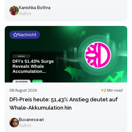
Kanishka Bothra
Author
Nachricht
08 August 2026
2 Min
read
DFI-Preis heute: 51,43% Anstieg deutet auf
Whale-Akkumulation hin
Buvaneswari
Author