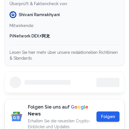
Überprüft & Faktencheck von:
Shivani Ramrakhyani
Mitwirkende:
PiNetwork DEX⚡️阿龙
Lesen Sie hier mehr über unsere redaktionellen Richtlinien
& Standards.
Folgen Sie uns auf
G
o
o
g
l
e
News
Folgen
Erhalten Sie die neuesten Crypto-
Einblicke und Updates.