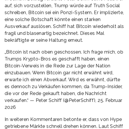
auf, sich vorzustellen, Trump würde auf Truth Social
schreiben, Bitcoin sei ein Ponzi-System. Er implizierte,
eine solche Botschaft könnte einen starken
Ausverkauf auslösen. Schiff hat Bitcoin wiederholt als
fragil und blasenartig bezeichnet. Dieses Mal
bekräftigte er seine Haltung erneut.
„Bitcoin ist nach oben geschossen. Ich frage mich, ob
Trumps Krypto-Bros es geschafft haben, einen
Bitcoin-Verweis in die Rede zur Lage der Nation
einzubauen. Wenn Bitcoin gar nicht erwähnt wird,
erwarte ich einen Abverkauf. Wird es erwähnt, dürfte
es dennoch zu Verkäufen kommen, da Trump-Insider,
die vor der Rede gekauft haben, die Nachricht
verkaufen.“ — Peter Schiff (@PeterSchiff), 25. Februar
2026
In weiteren Kommentaren betonte er, dass von Hype
getriebene Märkte schnell drehen können. Laut Schiff