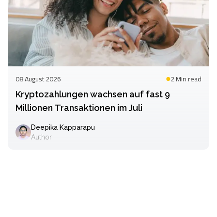
08 August 2026
2 Min
read
Kryptozahlungen wachsen auf fast 9
Millionen Transaktionen im Juli
Deepika Kapparapu
Author