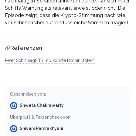
nachhaltigen Schaden anrichten dürfte. Ob sich Peter
Schiffs Warnung als relevant erweist oder nicht: Die
Episode zeigt, dass die Krypto-Stimmung nach wie
vor sehr sensibel auf einflussreiche Stimmen reagiert.
Referenzen
Peter Schiff sagt, Trump könnte Bitcoin „töten“.
Geschrieben von:
Shweta Chakrawarty
Überprüft & Faktencheck von:
Shivani Ramrakhyani