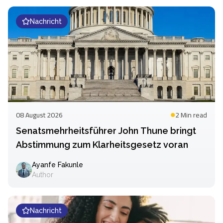
Nachricht
08 August 2026
2 Min
read
Senatsmehrheitsführer John Thune bringt
Abstimmung zum Klarheitsgesetz voran
Ayanfe Fakunle
Author
Nachricht