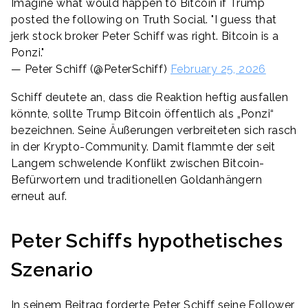
Imagine what would happen to Bitcoin if Trump
posted the following on Truth Social. "I guess that
jerk stock broker Peter Schiff was right. Bitcoin is a
Ponzi."
— Peter Schiff (@PeterSchiff)
February 25, 2026
Schiff deutete an, dass die Reaktion heftig ausfallen
könnte, sollte Trump Bitcoin öffentlich als „Ponzi“
bezeichnen. Seine Äußerungen verbreiteten sich rasch
in der Krypto-Community. Damit flammte der seit
Langem schwelende Konflikt zwischen Bitcoin-
Befürwortern und traditionellen Goldanhängern
erneut auf.
Peter Schiffs hypothetisches
Szenario
In seinem Beitrag forderte Peter Schiff seine Follower