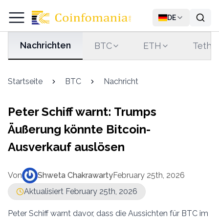
DE
Nachrichten
BTC
ETH
Tethe
Startseite
BTC
Nachricht
Peter Schiff warnt: Trumps
Äußerung könnte Bitcoin-
Ausverkauf auslösen
Von
Shweta Chakrawarty
February 25th, 2026
Aktualisiert February 25th, 2026
Peter Schiff warnt davor, dass die Aussichten für BTC im