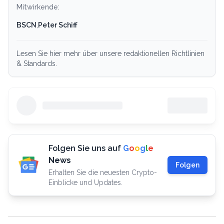
Mitwirkende:
BSCN
,
Peter Schiff
Lesen Sie hier mehr über unsere redaktionellen Richtlinien
& Standards.
Folgen Sie uns auf
G
o
o
g
l
e
News
Folgen
Erhalten Sie die neuesten Crypto-
Einblicke und Updates.