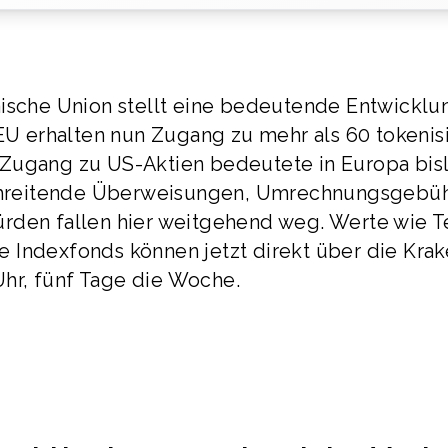
äische Union stellt eine bedeutende Entwicklu
 EU erhalten nun Zugang zu mehr als 60 tokenis
 Zugang zu US-Aktien bedeutete in Europa bis
hreitende Überweisungen, Umrechnungsgebü
rden fallen hier weitgehend weg. Werte wie Te
 Indexfonds können jetzt direkt über die Krak
hr, fünf Tage die Woche.