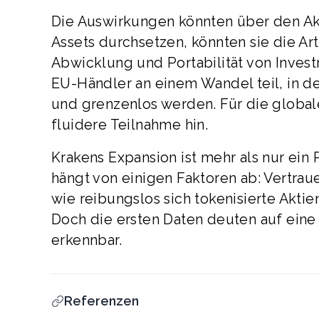
Die Auswirkungen könnten über den Akti
Assets durchsetzen, könnten sie die A
Abwicklung und Portabilität von Inve
EU-Händler an einem Wandel teil, in d
und grenzenlos werden. Für die globale
fluidere Teilnahme hin.
Krakens Expansion ist mehr als nur ein
hängt von einigen Faktoren ab: Vertrau
wie reibungslos sich tokenisierte Aktie
Doch die ersten Daten deuten auf eine 
erkennbar.
Referenzen