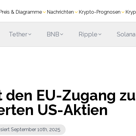
Preis & Diagramme
Nachrichten
Krypto-Prognosen
Kryp
Tether
BNB
Ripple
Solana
t den EU-Zugang zu
ierten US-Aktien
isiert September 10th, 2025