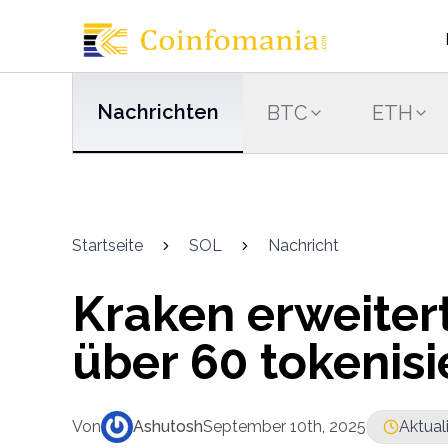
Nachrichten
BTC
ETH
Startseite
SOL
Nachricht
Kraken erweiter
über 60 tokenis
Von
Ashutosh
September 10th, 2025
Aktual