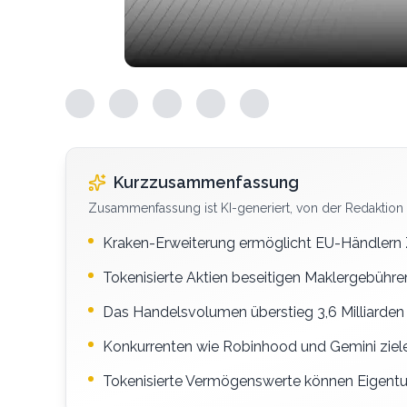
Kurzzusammenfassung
Zusammenfassung ist KI-generiert, von der Redaktion 
Kraken-Erweiterung ermöglicht EU-Händlern 
Tokenisierte Aktien beseitigen Maklergebühr
Das Handelsvolumen überstieg 3,6 Milliarden 
Konkurrenten wie Robinhood und Gemini zielen
Tokenisierte Vermögenswerte können Eigentum