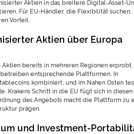
nisierter Aktien in das breitere Digital-Asset-U
eren. Für EU-Händler, die Flexibilität suchen,
en Vorteil.
isierter Aktien über Europa
 Aktien bereits in mehreren Regionen erprobt.
 betreiben entsprechende Plattformen. In
Stablecoins kombiniert, und im Nahen Osten te
 Krakens Schritt in die EU fügt sich in diesen
ordnung des Angebots macht die Plattform zu 
ruktur prägen.
um und Investment-Portabilit