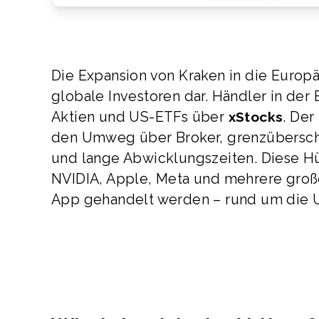
Die Expansion von Kraken in die Europ
globale Investoren dar. Händler in der
Aktien und US-ETFs über
. Der
xStocks
den Umweg über Broker, grenzübersc
und lange Abwicklungszeiten. Diese Hü
NVIDIA, Apple, Meta und mehrere große
App gehandelt werden – rund um die U