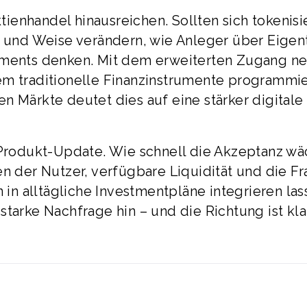
enhandel hinausreichen. Sollten sich tokenisi
rt und Weise verändern, wie Anleger über Eige
stments denken. Mit dem erweiterten Zugang 
em traditionelle Finanzinstrumente programmi
n Märkte deutet dies auf eine stärker digitale
 Produkt-Update. Wie schnell die Akzeptanz wä
en der Nutzer, verfügbare Liquidität und die Fr
n in alltägliche Investmentpläne integrieren las
starke Nachfrage hin – und die Richtung ist kla