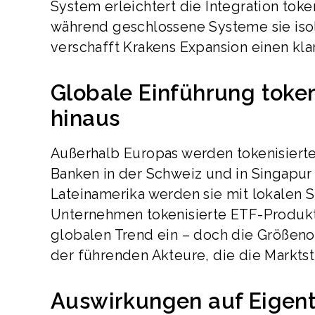
System erleichtert die Integration toke
während geschlossene Systeme sie isoli
verschafft Krakens Expansion einen klar
Globale Einführung token
hinaus
Außerhalb Europas werden tokenisierte
Banken in der Schweiz und in Singapur
Lateinamerika werden sie mit lokalen 
Unternehmen tokenisierte ETF-Produkte.
globalen Trend ein – doch die Größen
der führenden Akteure, die die Marktst
Auswirkungen auf Eigent