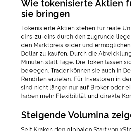
Wie tokenisierte Aktien 
sie bringen
Tokenisierte Aktien stehen für reale U
eins-zu-eins durch den zugrunde lieg
den Marktpreis wider und ermöglichen 
Dollar zu kaufen. Durch die Abwicklun
Minuten statt Tage. Die Token lassen s
bewegen. Trader können sie auch in D
Renditen erzielen. Für Investoren in d
sind nicht länger nur auf Broker oder
haben mehr Flexibilität und direkte Kon
Steigende Volumina zeige
Seit Kraken den globalen Start von xSto