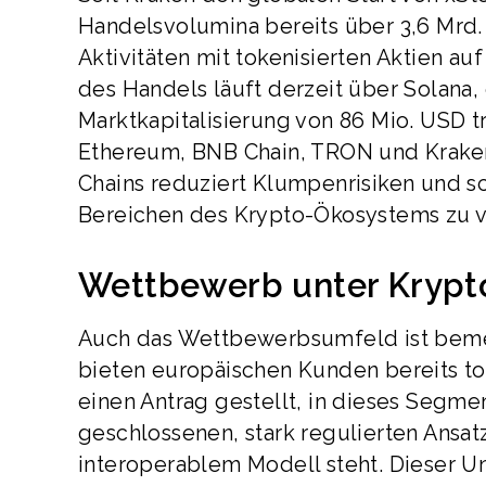
Handelsvolumina bereits über 3,6 Mrd. 
Aktivitäten mit tokenisierten Aktien au
des Handels läuft derzeit über Solana
Marktkapitalisierung von 86 Mio. USD 
Ethereum, BNB Chain, TRON und Kraken
Chains reduziert Klumpenrisiken und sc
Bereichen des Krypto-Ökosystems zu 
Wettbewerb unter Krypto
Auch das Wettbewerbsumfeld ist beme
bieten europäischen Kunden bereits tok
einen Antrag gestellt, in dieses Segme
geschlossenen, stark regulierten Ansa
interoperablem Modell steht. Dieser Un