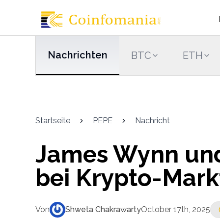
Nachrichten
BTC
ETH
Startseite
PEPE
Nachricht
James Wynn und
bei Krypto-Markt
Von
Shweta Chakrawarty
October 17th, 2025