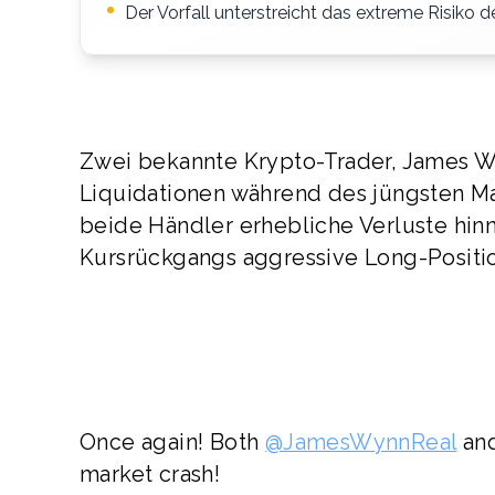
Der Vorfall unterstreicht das extreme Risiko
Zwei bekannte Krypto-Trader, James W
Liquidationen während des jüngsten Ma
beide Händler erhebliche Verluste hin
Kursrückgangs aggressive Long-Positio
Once again! Both
@JamesWynnReal
an
market crash!