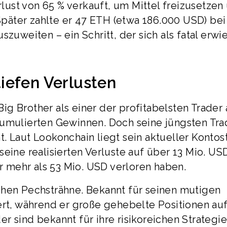
ust von 65 % verkauft, um Mittel freizusetzen
äter zahlte er 47 ETH (etwa 186.000 USD) bei
zuweiten – ein Schritt, der sich als fatal erwie
iefen Verlusten
g Brother als einer der profitabelsten Trader 
kumulierten Gewinnen. Doch seine jüngsten Tra
. Laut Lookonchain liegt sein aktueller Kontos
seine realisierten Verluste auf über 13 Mio. US
er mehr als 53 Mio. USD verloren haben.
chen Pechsträhne. Bekannt für seinen mutigen
ert, während er große gehebelte Positionen au
r sind bekannt für ihre risikoreichen Strategie