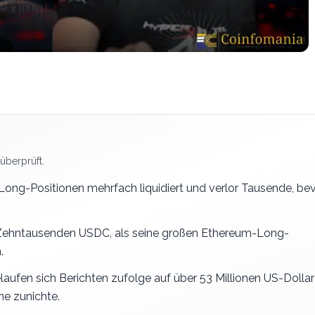
überprüft.
ng-Positionen mehrfach liquidiert und verlor Tausende, be
on Zehntausenden USDC, als seine großen Ethereum-Long-
.
aufen sich Berichten zufolge auf über 53 Millionen US-Dolla
e zunichte.