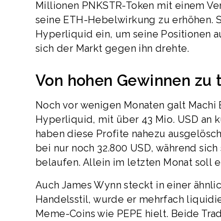
Millionen PNKSTR-Token mit einem Verl
seine ETH-Hebelwirkung zu erhöhen. Sp
Hyperliquid ein, um seine Positionen aus
sich der Markt gegen ihn drehte.
Von hohen Gewinnen zu t
Noch vor wenigen Monaten galt Machi Bi
Hyperliquid, mit über 43 Mio. USD an 
haben diese Profite nahezu ausgelöscht
bei nur noch 32.800 USD, während sich 
belaufen. Allein im letzten Monat soll 
Auch James Wynn steckt in einer ähnli
Handelsstil, wurde er mehrfach liquidi
Meme-Coins wie PEPE hielt. Beide Trade