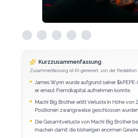
Kurzzusammenfassung
Zusammenfassung ist KI-generiert, von der Redaktion 
James Wynn wurde aufgrund seiner $kPEPE-Lo
er erneut Fremdkapital aufnehmen konnte.
Machi Big Brother erlitt Verluste in Höhe v
Positionen zwangsweise geschlossen wurden
Die Gesamtverluste von Machi Big Brother bel
machen damit die bisherigen enormen Gewinn