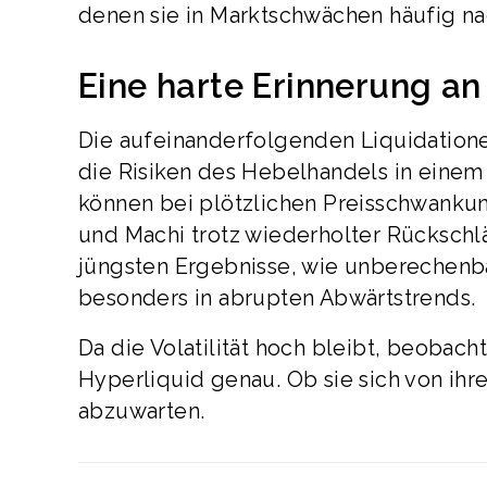
denen sie in Marktschwächen häufig na
Eine harte Erinnerung an 
Die aufeinanderfolgenden Liquidation
die Risiken des Hebelhandels in einem 
können bei plötzlichen Preisschwanku
und Machi trotz wiederholter Rückschlä
jüngsten Ergebnisse, wie unberechenb
besonders in abrupten Abwärtstrends.
Da die Volatilität hoch bleibt, beobach
Hyperliquid genau. Ob sie sich von ihr
abzuwarten.