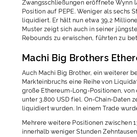
Zwangsschließungen eröffnete Wynn la
Position auf PEPE. Weniger als sechs S
liquidiert. Er hält nun etwa 39,2 Milli
Muster zeigt sich auch in seiner jüngs
Rebounds zu erwischen, führten zu bet
Machi Big Brothers Eth
Auch Machi Big Brother, ein weiterer b
Markteinbruchs eine Reihe von Liquidat
große Ethereum-Long-Positionen, von 
unter 3.800 USD fiel. On-Chain-Daten z
liquidiert wurden. In einem Trade wurd
Mehrere weitere Positionen zwischen 1
innerhalb weniger Stunden Zehntausen