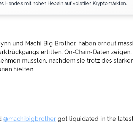
 des Handels mit hohen Hebeln auf volatilen Kryptomärkten.
ynn und Machi Big Brother, haben erneut mass
rktrückgangs erlitten. On-Chain-Daten zeigen,
nehmen mussten, nachdem sie trotz des starke
nen hielten.
d
@machibigbrother
got liquidated in the lates