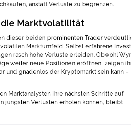
chkaufen, anstatt Verluste zu begrenzen.
die Marktvolatilität
en dieser beiden prominenten Trader verdeutl
volatilen Marktumfeld. Selbst erfahrene Inves
ngen rasch hohe Verluste erleiden. Obwohl Wy
ge weiter neue Positionen eröffnen, zeigen ih
ar und gnadenlos der Kryptomarkt sein kann –
ten Marktanalysten ihre nächsten Schritte auf
en jüngsten Verlusten erholen können, bleibt