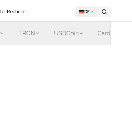
to-Rechner
DE
TRON
USDCoin
Cardano