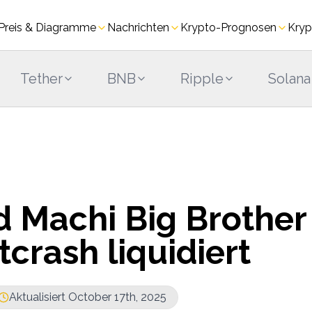
Preis & Diagramme
Nachrichten
Krypto-Prognosen
Kryp
Tether
BNB
Ripple
Solana
 Machi Big Brother
crash liquidiert
Aktualisiert October 17th, 2025