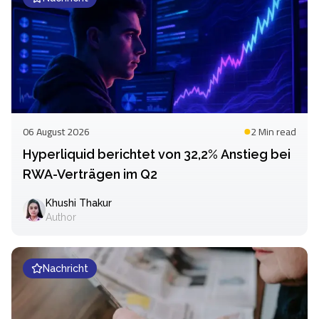
06 August 2026
2 Min
read
Hyperliquid berichtet von 32,2% Anstieg bei
RWA-Verträgen im Q2
Khushi Thakur
Author
Nachricht