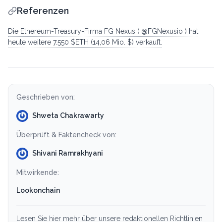
Referenzen
Die Ethereum-Treasury-Firma FG Nexus ( @FGNexusio ) hat
heute weitere 7.550 $ETH (14,06 Mio. $) verkauft.
Geschrieben von:
Shweta Chakrawarty
Überprüft & Faktencheck von:
Shivani Ramrakhyani
Mitwirkende:
Lookonchain
Lesen Sie hier mehr über unsere redaktionellen Richtlinien