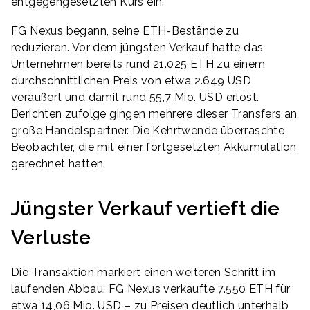
entgegengesetzten Kurs ein.
FG Nexus begann, seine ETH-Bestände zu
reduzieren. Vor dem jüngsten Verkauf hatte das
Unternehmen bereits rund 21.025 ETH zu einem
durchschnittlichen Preis von etwa 2.649 USD
veräußert und damit rund 55,7 Mio. USD erlöst.
Berichten zufolge gingen mehrere dieser Transfers an
große Handelspartner. Die Kehrtwende überraschte
Beobachter, die mit einer fortgesetzten Akkumulation
gerechnet hatten.
Jüngster Verkauf vertieft die
Verluste
Die Transaktion markiert einen weiteren Schritt im
laufenden Abbau. FG Nexus verkaufte 7.550 ETH für
etwa 14,06 Mio. USD – zu Preisen deutlich unterhalb