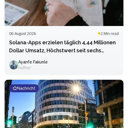
06 August 2026
2 Min
read
Solana-Apps erzielen täglich 4,44 Millionen
Dollar Umsatz, Höchstwert seit sechs
Monaten
Ayanfe Fakunle
Author
Nachricht