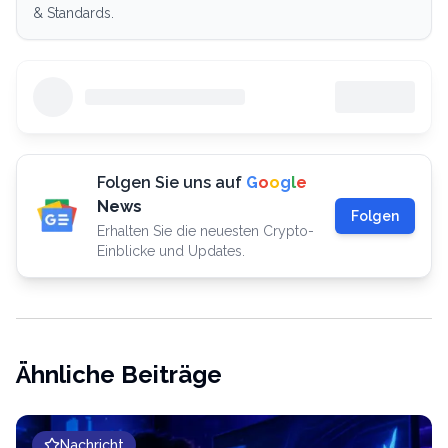
& Standards.
Folgen Sie uns auf
G
o
o
g
l
e
News
Folgen
Erhalten Sie die neuesten Crypto-
Einblicke und Updates.
Ähnliche Beiträge
Nachricht