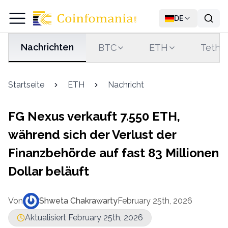
DE
Nachrichten
BTC
ETH
Tethe
Startseite
ETH
Nachricht
FG Nexus verkauft 7.550 ETH,
während sich der Verlust der
Finanzbehörde auf fast 83 Millionen
Dollar beläuft
Von
Shweta Chakrawarty
February 25th, 2026
Aktualisiert February 25th, 2026