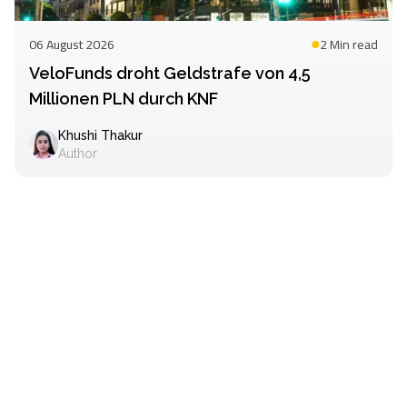
06 August 2026
2 Min
read
VeloFunds droht Geldstrafe von 4,5
Millionen PLN durch KNF
Khushi Thakur
Author