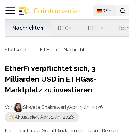
DE
Nachrichten
BTC
ETH
Tethe
Startseite
ETH
Nachricht
EtherFi verpflichtet sich, 3
Milliarden USD in ETHGas-
Marktplatz zu investieren
Von
Shweta Chakrawarty
April 15th, 2026
Aktualisiert April 15th, 2026
Ein bedeutender Schritt findet im Ethereum-Bereich