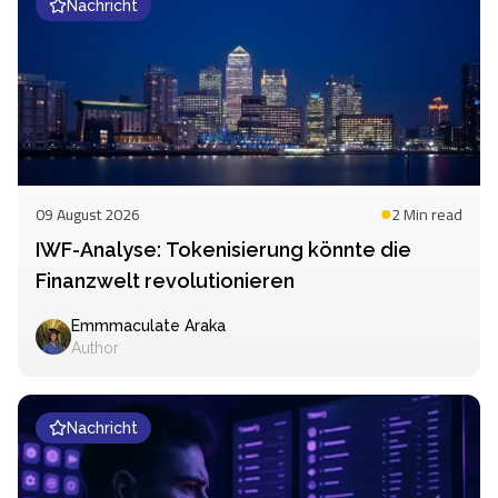
Nachricht
09 August 2026
2 Min
read
IWF-Analyse: Tokenisierung könnte die
Finanzwelt revolutionieren
Emmmaculate Araka
Author
Nachricht