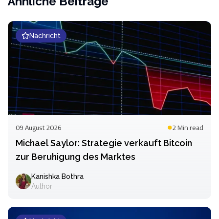
Ähnliche Beiträge
Nachricht
09 August 2026
2 Min
read
Michael Saylor: Strategie verkauft Bitcoin
zur Beruhigung des Marktes
Kanishka Bothra
Author