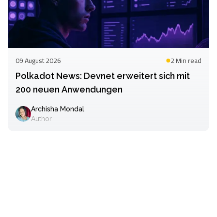
09 August 2026
2 Min
read
Polkadot News: Devnet erweitert sich mit
200 neuen Anwendungen
Archisha Mondal
Author