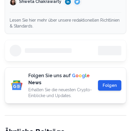
Shweta Chakrawarty
Lesen Sie hier mehr über unsere redaktionellen Richtlinien
& Standards.
Folgen Sie uns auf
G
o
o
g
l
e
News
Folgen
Erhalten Sie die neuesten Crypto-
Einblicke und Updates.