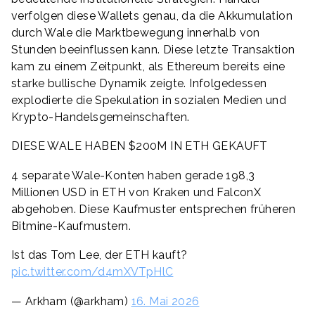
verfolgen diese Wallets genau, da die Akkumulation
durch Wale die Marktbewegung innerhalb von
Stunden beeinflussen kann. Diese letzte Transaktion
kam zu einem Zeitpunkt, als Ethereum bereits eine
starke bullische Dynamik zeigte. Infolgedessen
explodierte die Spekulation in sozialen Medien und
Krypto-Handelsgemeinschaften.
DIESE WALE HABEN $200M IN ETH GEKAUFT
4 separate Wale-Konten haben gerade 198,3
Millionen USD in ETH von Kraken und FalconX
abgehoben. Diese Kaufmuster entsprechen früheren
Bitmine-Kaufmustern.
Ist das Tom Lee, der ETH kauft?
pic.twitter.com/d4mXVTpHlC
— Arkham (@arkham)
16. Mai 2026