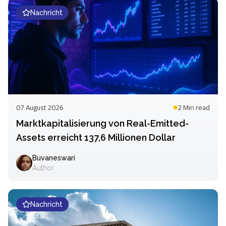
Nachricht
07 August 2026
2 Min
read
Marktkapitalisierung von Real-Emitted-
Assets erreicht 137,6 Millionen Dollar
Buvaneswari
Author
Nachricht