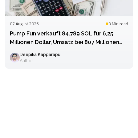
07 August 2026
3 Min
read
Pump Fun verkauft 84.789 SOL für 6,25
Millionen Dollar, Umsatz bei 807 Millionen
Dollar
Deepika Kapparapu
Author