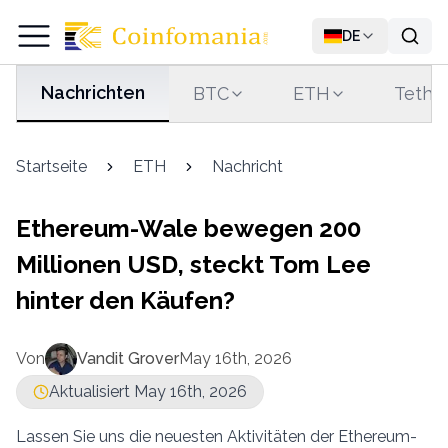
DE
Nachrichten
BTC
ETH
Tethe
Startseite
ETH
Nachricht
Ethereum-Wale bewegen 200
Millionen USD, steckt Tom Lee
hinter den Käufen?
Von
Vandit Grover
May 16th, 2026
Aktualisiert May 16th, 2026
Lassen Sie uns die neuesten Aktivitäten der Ethereum-