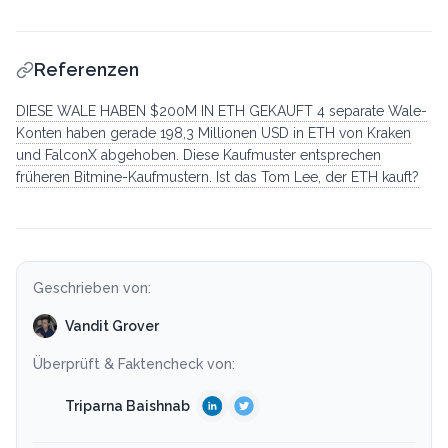
Referenzen
DIESE WALE HABEN $200M IN ETH GEKAUFT 4 separate Wale-
Konten haben gerade 198,3 Millionen USD in ETH von Kraken
und FalconX abgehoben. Diese Kaufmuster entsprechen
früheren Bitmine-Kaufmustern. Ist das Tom Lee, der ETH kauft?
Geschrieben von:
Vandit Grover
Überprüft & Faktencheck von:
Triparna Baishnab