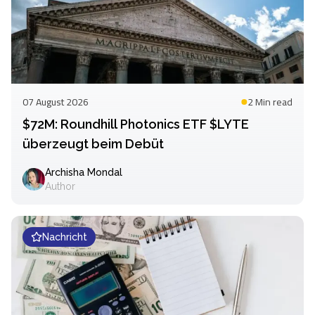
07 August 2026
2 Min
read
$72M: Roundhill Photonics ETF $LYTE
überzeugt beim Debüt
Archisha Mondal
Author
Nachricht