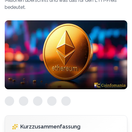
Millionen überschritt und was das für den ETH-Preis
bedeutet.
Kurzzusammenfassung