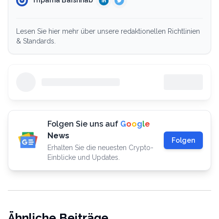
Triparna Baishnab
Lesen Sie hier mehr über unsere redaktionellen Richtlinien
& Standards.
Folgen Sie uns auf
G
o
o
g
l
e
News
Folgen
Erhalten Sie die neuesten Crypto-
Einblicke und Updates.
Ähnliche Beiträge