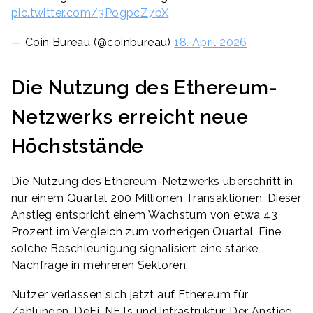
pic.twitter.com/3PogpcZ7bX
— Coin Bureau (@coinbureau)
18. April 2026
Die Nutzung des Ethereum-
Netzwerks erreicht neue
Höchststände
Die Nutzung des Ethereum-Netzwerks überschritt in
nur einem Quartal 200 Millionen Transaktionen. Dieser
Anstieg entspricht einem Wachstum von etwa 43
Prozent im Vergleich zum vorherigen Quartal. Eine
solche Beschleunigung signalisiert eine starke
Nachfrage in mehreren Sektoren.
Nutzer verlassen sich jetzt auf Ethereum für
Zahlungen, DeFi, NFTs und Infrastruktur. Der Anstieg