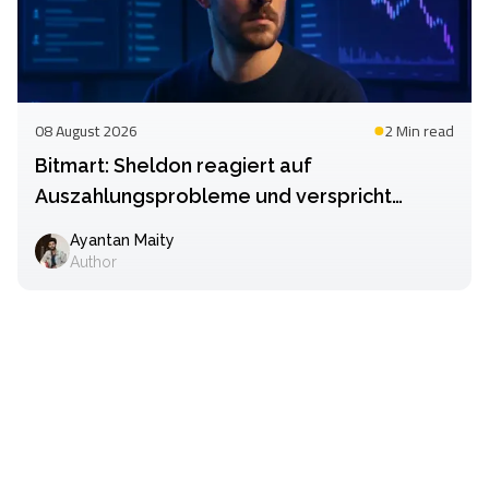
08 August 2026
2 Min
read
Bitmart: Sheldon reagiert auf
Auszahlungsprobleme und verspricht
Transparenz
Ayantan Maity
Author