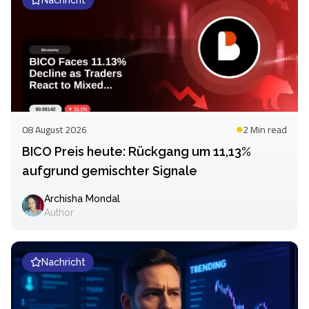
08 August 2026
2 Min
read
BICO Preis heute: Rückgang um 11,13%
aufgrund gemischter Signale
Archisha Mondal
Author
Nachricht