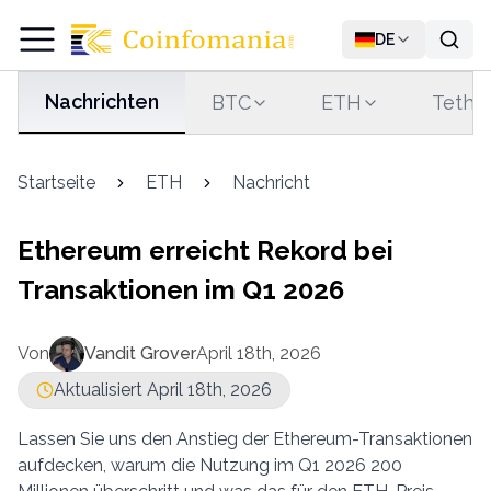
DE
Nachrichten
BTC
ETH
Tethe
Startseite
ETH
Nachricht
Ethereum erreicht Rekord bei
Transaktionen im Q1 2026
Von
Vandit Grover
April 18th, 2026
Aktualisiert April 18th, 2026
Lassen Sie uns den Anstieg der Ethereum-Transaktionen
aufdecken, warum die Nutzung im Q1 2026 200