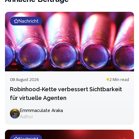
Nachricht
08 August 2026
2 Min
read
Robinhood-Kette verbessert Sichtbarkeit
für virtuelle Agenten
Emmmaculate Araka
Author
Nachricht