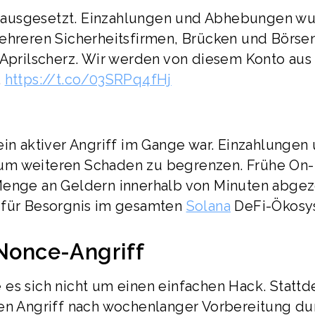
iff ausgesetzt. Einzahlungen und Abhebungen w
mehreren Sicherheitsfirmen, Brücken und Börse
 Aprilscherz. Wir werden von diesem Konto aus
…
https://t.co/03SRPq4fHj
ein aktiver Angriff im Gange war. Einzahlungen
um weiteren Schaden zu begrenzen. Frühe On-
 Menge an Geldern innerhalb von Minuten abge
e für Besorgnis im gesamten
Solana
DeFi-Ökosy
 Nonce-Angriff
 es sich nicht um einen einfachen Hack. Stattd
ten Angriff nach wochenlanger Vorbereitung du