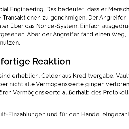
cial Engineering. Das bedeutet, dass er Mensc
he Transaktionen zu genehmigen. Der Angreifer
er über das Nonce-System. Einfach ausgedrü
orgesehen. Aber der Angreifer fand einen Weg,
nutzen.
fortige Reaktion
ind erheblich. Gelder aus Kreditvergabe, Vaul
er nicht alle Vermögenswerte gingen verloren
ehören Vermögenswerte außerhalb des Protokoll
ault-Einzahlungen und für den Handel eingezah