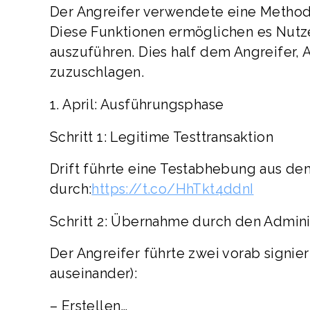
Der Angreifer verwendete eine Methode
Diese Funktionen ermöglichen es Nutzer
auszuführen. Dies half dem Angreifer,
zuzuschlagen.
1. April: Ausführungsphase
Schritt 1: Legitime Testtransaktion
Drift führte eine Testabhebung aus d
durch:
https://t.co/HhTkt4ddnI
Schritt 2: Übernahme durch den Adminis
Der Angreifer führte zwei vorab signie
auseinander):
– Erstellen…