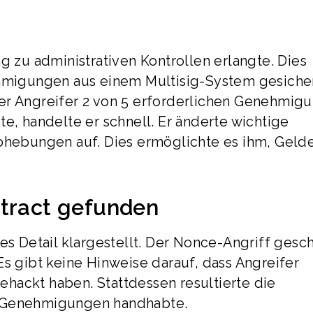
g zu administrativen Kontrollen erlangte. Dies
igungen aus einem Multisig-System gesiche
er Angreifer 2 von 5 erforderlichen Genehmig
e, handelte er schnell. Er änderte wichtige
bhebungen auf. Dies ermöglichte es ihm, Gelde
ntract gefunden
es Detail klargestellt. Der Nonce-Angriff gesc
Es gibt keine Hinweise darauf, dass Angreifer
hackt haben. Stattdessen resultierte die
m Genehmigungen handhabte.