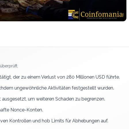
überprüft.
stätigt, der zu einem Verlust von 280 Millionen USD führte.
nachdem ungewöhnliche Aktivitäten festgestellt wurden.
 ausgesetzt, um weiteren Schaden zu begrenzen.
rhafte Nonce-Konten.
iven Kontrollen und hob Limits für Abhebungen auf.