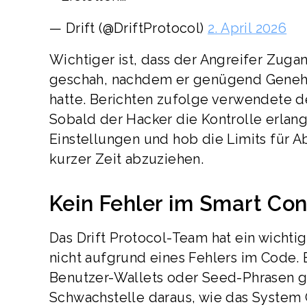
— Drift (@DriftProtocol)
2. April 2026
Wichtiger ist, dass der Angreifer Zugan
geschah, nachdem er genügend Genehm
hatte. Berichten zufolge verwendete d
Sobald der Hacker die Kontrolle erlangt
Einstellungen und hob die Limits für A
kurzer Zeit abzuziehen.
Kein Fehler im Smart Co
Das Drift Protocol-Team hat ein wichtig
nicht aufgrund eines Fehlers im Code. 
Benutzer-Wallets oder Seed-Phrasen ge
Schwachstelle daraus, wie das Syste