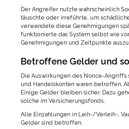
Der Angreifer nutzte wahrscheinlich So
täuschte oder irreführte, um schädlic
verwendete diese Genehmigungen spät
funktionierte das System selbst wie v
Genehmigungen und Zeitpunkte auszu
Betroffene Gelder und so
Die Auswirkungen des Nonce-Angriffs s
und Handelskonten waren betroffen. Ab
Einige Gelder bleiben sicher. Dazu g
solche im Versicherungsfonds.
Alle Einzahlungen in Leih-/Verleih-, V
Gelder sind betroffen.