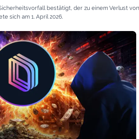
cherheitsvorfall bestätigt, der zu einem Verlust vo
te sich am 1. April 2026.