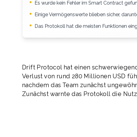
Es wurde kein Fehler im Smart Contract gef
Einige Vermögenswerte blieben sicher, darunt
Das Protokoll hat die meisten Funktionen ein
Drift Protocol hat einen schwerwiegend
Verlust von rund 280 Millionen USD führt
nachdem das Team zunächst ungewöhnli
Zunächst warnte das Protokoll die Nutz