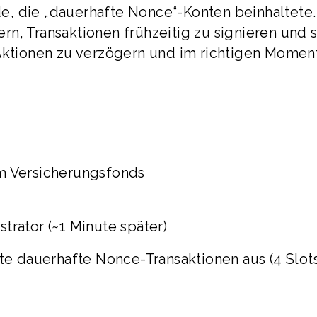
, die „dauerhafte Nonce“-Konten beinhaltete.
n, Transaktionen frühzeitig zu signieren und 
 Aktionen zu verzögern und im richtigen Momen
em Versicherungsfonds
trator (~1 Minute später)
rte dauerhafte Nonce-Transaktionen aus (4 Slot