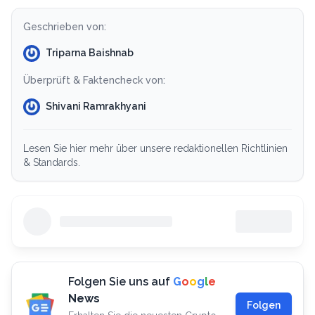
Geschrieben von:
Triparna Baishnab
Überprüft & Faktencheck von:
Shivani Ramrakhyani
Lesen Sie hier mehr über unsere redaktionellen Richtlinien
& Standards.
Folgen Sie uns auf
G
o
o
g
l
e
News
Folgen