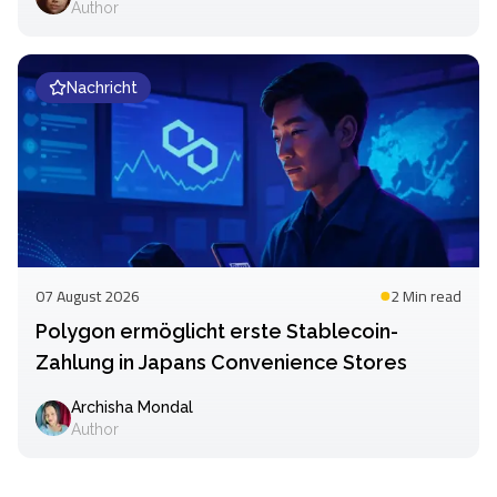
Author
Nachricht
07 August 2026
2 Min
read
Polygon ermöglicht erste Stablecoin-
Zahlung in Japans Convenience Stores
Archisha Mondal
Author