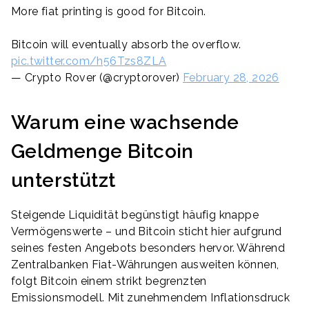
More fiat printing is good for Bitcoin.
Bitcoin will eventually absorb the overflow.
pic.twitter.com/h56Tzs8ZLA
— Crypto Rover (@cryptorover)
February 28, 2026
Warum eine wachsende
Geldmenge Bitcoin
unterstützt
Steigende Liquidität begünstigt häufig knappe
Vermögenswerte – und Bitcoin sticht hier aufgrund
seines festen Angebots besonders hervor. Während
Zentralbanken Fiat-Währungen ausweiten können,
folgt Bitcoin einem strikt begrenzten
Emissionsmodell. Mit zunehmendem Inflationsdruck