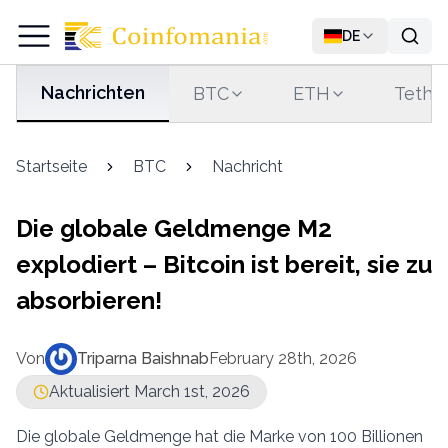
DE
Nachrichten
BTC
ETH
Tethe
Startseite
BTC
Nachricht
Die globale Geldmenge M2
explodiert – Bitcoin ist bereit, sie zu
absorbieren!
Von
Triparna Baishnab
February 28th, 2026
Aktualisiert March 1st, 2026
Die globale Geldmenge hat die Marke von 100 Billionen