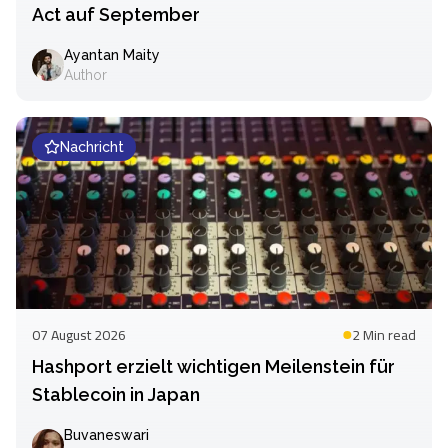
Act auf September
Ayantan Maity
Author
Nachricht
07 August 2026
2 Min
read
Hashport erzielt wichtigen Meilenstein für
Stablecoin in Japan
Buvaneswari