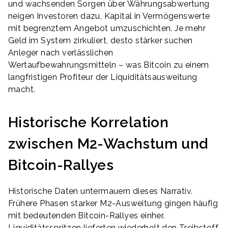
und wachsenden Sorgen über Währungsabwertung
neigen Investoren dazu, Kapital in Vermögenswerte
mit begrenztem Angebot umzuschichten. Je mehr
Geld im System zirkuliert, desto stärker suchen
Anleger nach verlässlichen
Wertaufbewahrungsmitteln – was Bitcoin zu einem
langfristigen Profiteur der Liquiditätsausweitung
macht.
Historische Korrelation
zwischen M2-Wachstum und
Bitcoin-Rallyes
Historische Daten untermauern dieses Narrativ.
Frühere Phasen starker M2-Ausweitung gingen häufig
mit bedeutenden Bitcoin-Rallyes einher.
Liquiditätsspritzen lieferten wiederholt den Treibstoff