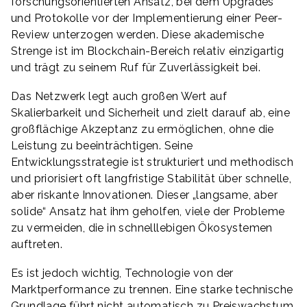
forschungsorientierten Ansatz, bei dem Upgrades
und Protokolle vor der Implementierung einer Peer-
Review unterzogen werden. Diese akademische
Strenge ist im Blockchain-Bereich relativ einzigartig
und trägt zu seinem Ruf für Zuverlässigkeit bei.
Das Netzwerk legt auch großen Wert auf
Skalierbarkeit und Sicherheit und zielt darauf ab, eine
großflächige Akzeptanz zu ermöglichen, ohne die
Leistung zu beeinträchtigen. Seine
Entwicklungsstrategie ist strukturiert und methodisch
und priorisiert oft langfristige Stabilität über schnelle,
aber riskante Innovationen. Dieser „langsame, aber
solide“ Ansatz hat ihm geholfen, viele der Probleme
zu vermeiden, die in schnelllebigen Ökosystemen
auftreten.
Es ist jedoch wichtig, Technologie von der
Marktperformance zu trennen. Eine starke technische
Grundlage führt nicht automatisch zu Preiswachstum.