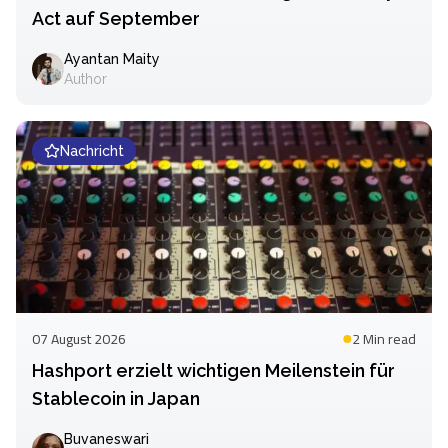
Act auf September
Ayantan Maity
Author
Nachricht
07 August 2026
2 Min
read
Hashport erzielt wichtigen Meilenstein für
Stablecoin in Japan
Buvaneswari