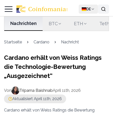
DE
Nachrichten
BTC
ETH
Tethe
Startseite
Cardano
Nachricht
Cardano erhält von Weiss Ratings
die Technologie-Bewertung
„Ausgezeichnet“
Von
Triparna Baishnab
April 11th, 2026
Aktualisiert April 11th, 2026
Cardano erhält von Weiss Ratings die Bewertung