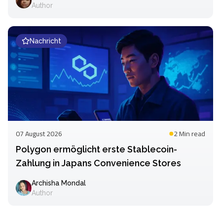
Author
Nachricht
07 August 2026
2 Min
read
Polygon ermöglicht erste Stablecoin-
Zahlung in Japans Convenience Stores
Archisha Mondal
Author