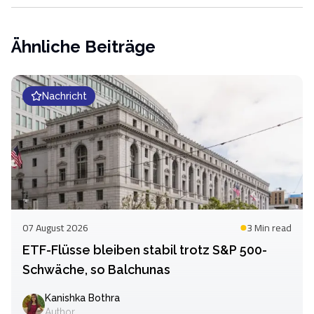
Ähnliche Beiträge
Nachricht
07 August 2026
3 Min
read
ETF-Flüsse bleiben stabil trotz S&P 500-
Schwäche, so Balchunas
Kanishka Bothra
Author