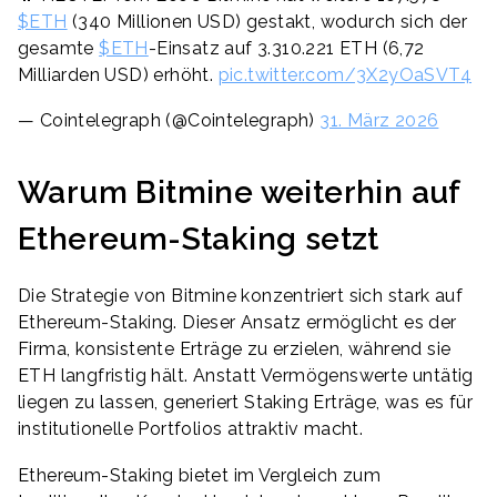
$ETH
(340 Millionen USD) gestakt, wodurch sich der
gesamte
$ETH
-Einsatz auf 3.310.221 ETH (6,72
Milliarden USD) erhöht.
pic.twitter.com/3X2yOaSVT4
— Cointelegraph (@Cointelegraph)
31. März 2026
Warum Bitmine weiterhin auf
Ethereum-Staking setzt
Die Strategie von Bitmine konzentriert sich stark auf
Ethereum-Staking. Dieser Ansatz ermöglicht es der
Firma, konsistente Erträge zu erzielen, während sie
ETH langfristig hält. Anstatt Vermögenswerte untätig
liegen zu lassen, generiert Staking Erträge, was es für
institutionelle Portfolios attraktiv macht.
Ethereum-Staking bietet im Vergleich zum