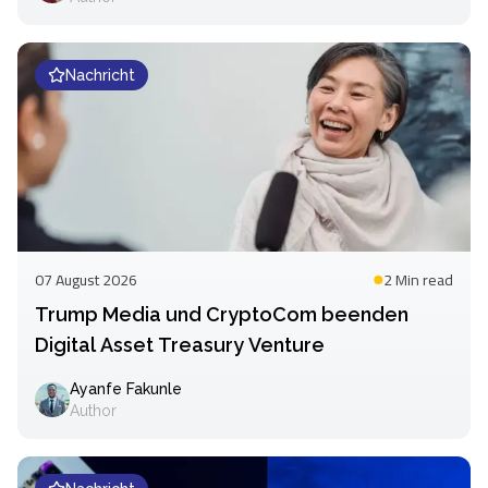
Nachricht
07 August 2026
2 Min
read
Trump Media und CryptoCom beenden
Digital Asset Treasury Venture
Ayanfe Fakunle
Author