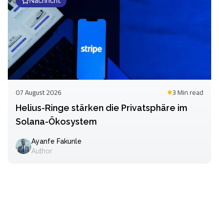
Nachricht
07 August 2026
3 Min
read
Helius-Ringe stärken die Privatsphäre im
Solana-Ökosystem
Ayanfe Fakunle
Author