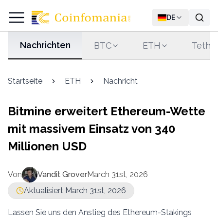
DE
Nachrichten
BTC
ETH
Tethe
Startseite
ETH
Nachricht
Bitmine erweitert Ethereum-Wette
mit massivem Einsatz von 340
Millionen USD
Von
Vandit Grover
March 31st, 2026
Aktualisiert March 31st, 2026
Lassen Sie uns den Anstieg des Ethereum-Stakings