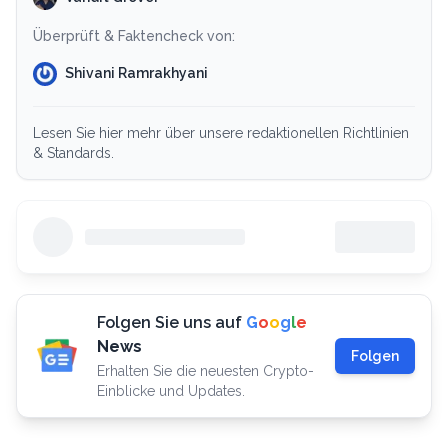
Überprüft & Faktencheck von:
Shivani Ramrakhyani
Lesen Sie hier mehr über unsere redaktionellen Richtlinien
& Standards.
Folgen Sie uns auf
G
o
o
g
l
e
News
Folgen
Erhalten Sie die neuesten Crypto-
Einblicke und Updates.